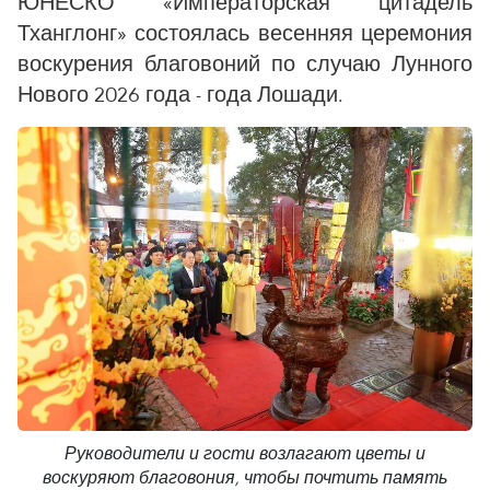
ЮНЕСКО «Императорская цитадель
Тханглонг» состоялась весенняя церемония
воскурения благовоний по случаю Лунного
Нового 2026 года - года Лошади.
Руководители и гости возлагают цветы и
воскуряют благовония, чтобы почтить память