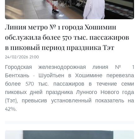
Линия метро № 1 города Хошимин
обслужила более 570 тыс. пассажиров
в пиковый период праздника Тэт
24/02/2026 21:00
Городская железнодорожная линия № 1
Бентхань - Шуойтьен в Хошимине перевезла
более 570 тыс. пассажиров в течение семи
пиковых дней праздника Лунного Нового года
(Тэт), превысив установленный показатель на
42%.