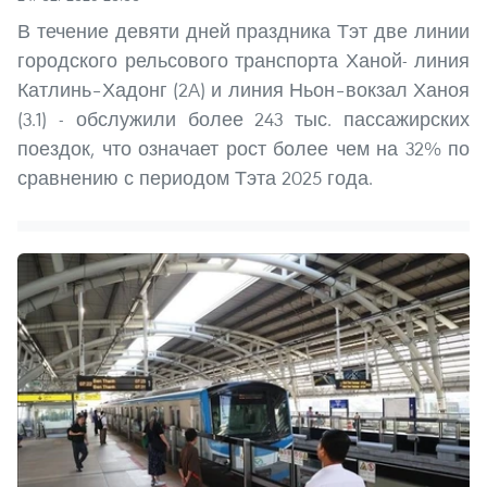
В течение девяти дней праздника Тэт две линии
городского рельсового транспорта Ханой- линия
Катлинь–Хадонг (2A) и линия Ньон–вокзал Ханоя
(3.1) - обслужили более 243 тыс. пассажирских
поездок, что означает рост более чем на 32% по
сравнению с периодом Тэта 2025 года.