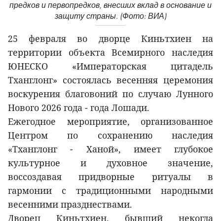
предков и первопредков, внесших вклад в основание и
защиту страны. (Фото: ВИА)
25 февраля во дворце Киньтхиен на
территории объекта Всемирного наследия
ЮНЕСКО «Императорская цитадель
Тханглонг» состоялась весенняя церемония
воскурения благовоний по случаю Лунного
Нового 2026 года - года Лошади.
Ежегодное мероприятие, организованное
Центром по сохранению наследия
«Тханглонг - Ханой», имеет глубокое
культурное и духовное значение,
воссоздавая придворные ритуалы в
гармонии с традиционными народными
весенними празднествами.
Дворец Киньтхиен, бывший некогда