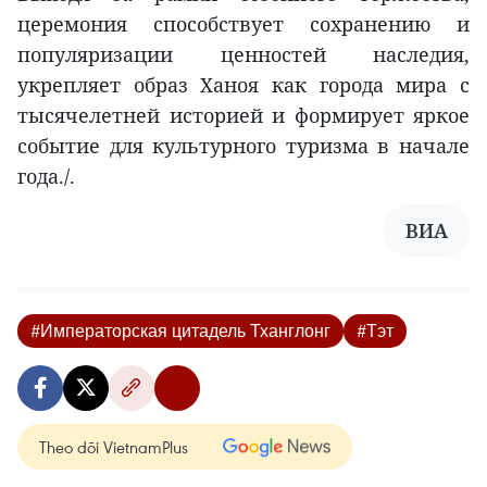
церемония способствует сохранению и
популяризации ценностей наследия,
укрепляет образ Ханоя как города мира с
тысячелетней историей и формирует яркое
событие для культурного туризма в начале
года./.
ВИА
#Императорская цитадель Тханглонг
#Тэт
Theo dõi VietnamPlus