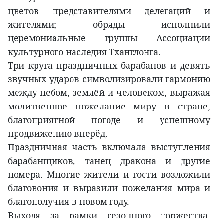
цветов представителями делегаций и
жителями; обряды исполнили
церемониальные группы Ассоциации
культурного наследия Тханглонга.
Три круга праздничных барабанов и девять
звучных ударов символизировали гармонию
между небом, землёй и человеком, выражая
молитвенное пожелание миру в стране,
благоприятной погоде и успешному
продвижению вперёд.
Праздничная часть включала выступления
барабанщиков, танец дракона и другие
номера. Многие жители и гости возложили
благовония и выразили пожелания мира и
благополучия в новом году.
Выходя за рамки сезонного торжества,