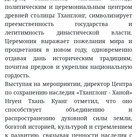
политическим и церемониальным центром
древней столицы Тханглонг, символизирует
преемственность государства и
легитимность династической власти.
Церемония выражает пожелания мира и
процветания в новом году, одновременно
отдавая дань историческим традициям,
почитая предков и укрепляя национальную
гордость.
Выступая на мероприятии, директор Центра
по сохранению наследия «Тханглонг - Ханой»
Нгуен Тхань Куанг отметил, что оно
способствует объединению и
распространению духовной силы земли,
богатой историей, культурой и стремлением
к развитию, связывая ценности наследия с