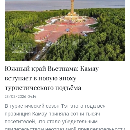
Южный край Вьетнама: Камау
вступает в новую эпоху
туристического подъёма
23/02/2026 04:14
В туристический сезон Тэт этого года вся
провинция Камау приняла сотни тысяч
посетителей, что стало убедительным
свидетельством неотразимой привлекательности