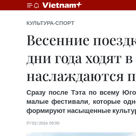
КУЛЬТУРА-СПОРТ
Весенние поездк
дни года ходят 
наслаждаются 
Сразу после Тэта по всему Юг
малые фестивали, которые одн
формируют насыщенные культур
17/02/2026 05:00