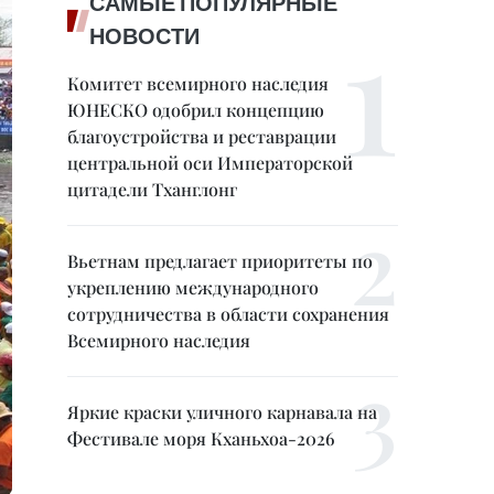
САМЫЕ ПОПУЛЯРНЫЕ
НОВОСТИ
Комитет всемирного наследия
ЮНЕСКО одобрил концепцию
благоустройства и реставрации
центральной оси Императорской
цитадели Тханглонг
Вьетнам предлагает приоритеты по
укреплению международного
сотрудничества в области сохранения
Всемирного наследия
Яркие краски уличного карнавала на
Фестивале моря Кханьхоа-2026