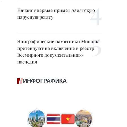
Нячанг впервые примет Азиатскую
парусную регату
Эпиграфические памятники Мишона
претендуют на включение в реестр
Всемирного документального
наследия
ИНФОГРАФИКА