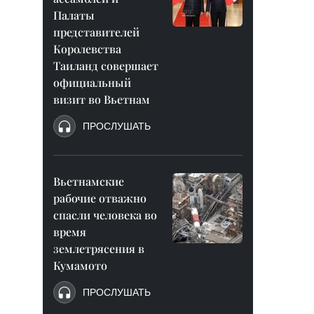
Палаты
представителей
Королевства
Таиланд совершает
официальный
визит во Вьетнам
ПРОСЛУШАТЬ
Вьетнамские
рабочие отважно
спасли человека во
время
землетрясения в
Кумамото
ПРОСЛУШАТЬ