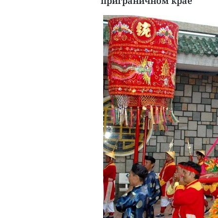
приграничном крае