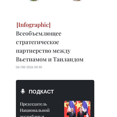
Всеобъемлющее
стратегическое
партнерство между
Вьетнамом и Таиландом
06/08/2026 00:30
ПОДКАСТ
Председатель
Национальной
ассамблеи и