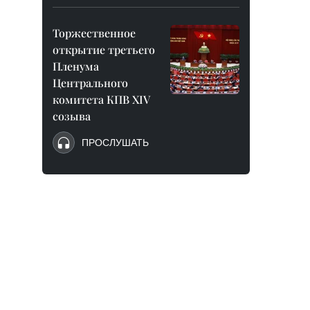
Торжественное
открытие третьего
Пленума
Центрального
комитета КПВ XIV
созыва
ПРОСЛУШАТЬ