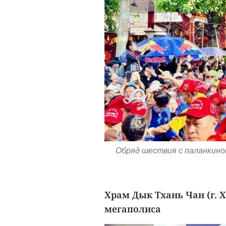
Обряд шествия с паланкино
Храм Дык Тхань Чан (г. 
мегаполиса