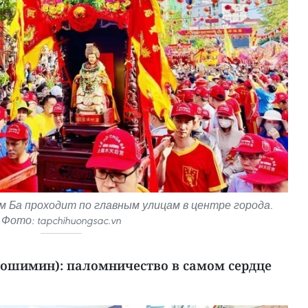
м Ба проходит по главным улицам в центре города.
Фото: tapchihuongsac.vn
Хошимин): паломничество в самом сердце