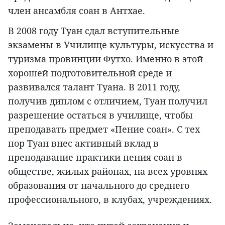
член ансамбля соан в Антхае.
В 2008 году Туан сдал вступительные
экзамены в Училище культуры, искусства и
туризма провинции Футхо. Именно в этой
хорошей подготовительной среде и
развивался талант Туана. В 2011 году,
получив диплом с отличием, Туан получил
разрешение остаться в училище, чтобы
преподавать предмет «Пение соан». С тех
пор Туан внес активный вклад в
преподавание практики пения соан в
обществе, жилых районах, на всех уровнях
образования от начального до среднего
профессионального, в клубах, учреждениях.