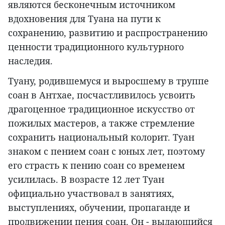
являются бесконечным источником
вдохновения для Туана на пути к
сохранению, развитию и распространению
ценности традиционного культурного
наследия.
Туану, родившемуся и выросшему в труппе
соан в Антхае, посчастливилось усвоить
драгоценное традиционное искусство от
пожилых мастеров, а также стремление
сохранить национальный колорит. Туан
знаком с пением соан с юных лет, поэтому
его страсть к пению соан со временем
усилилась. В возрасте 12 лет Туан
официально участвовал в занятиях,
выступлениях, обучении, пропаганде и
продвижении пения соан. Он - выдающийся