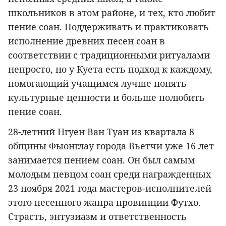
школьников в этом районе, и тех, кто любит
пение соан. Поддерживать и практиковать
исполнение древних песен соан в
соответствии с традиционными ритуалами
непросто, но у Куета есть подход к каждому,
помогающий учащимся лучше понять
культурные ценности и больше полюбить
пение соан.
28-летний Нгуен Ван Туан из квартала 8
общины Фыонглау города Вьетчи уже 16 лет
занимается пением соан. Он был самым
молодым певцом соан среди награжденных
23 ноября 2021 года мастеров-исполнителей
этого песенного жанра провинции Футхо.
Страсть, энтузиазм и ответственность