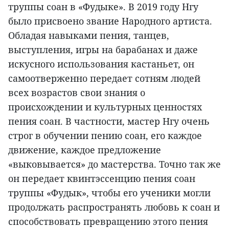
труппы соан в «Фудыке». В 2019 году Нгу
было присвоено звание Народного артиста.
Обладая навыками пения, танцев,
выступления, игры на барабанах и даже
искусного использования кастаньет, он
самоотверженно передает сотням людей
всех возрастов свои знания о
происхождении и культурных ценностях
пения соан. В частности, мастер Нгу очень
строг в обучении пению соан, его каждое
движение, каждое предложение
«выковывается» до мастерства. Точно так же
он передает квинтэссенцию пения соан
труппы «Фудык», чтобы его ученики могли
продолжать распространять любовь к соан и
способствовать превращению этого пения