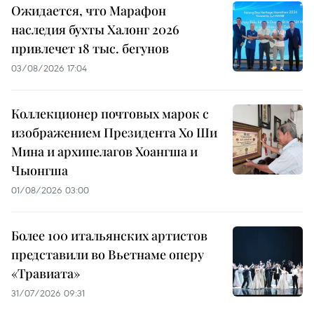
Ожидается, что Марафон
наследия бухты Халонг 2026
привлечет 18 тыс. бегунов
03/08/2026 17:04
Коллекционер почтовых марок с
изображением Президента Хо Ши
Мина и архипелагов Хоангша и
Чыонгша
01/08/2026 03:00
Более 100 итальянских артистов
представили во Вьетнаме оперу
«Травиата»
31/07/2026 09:31