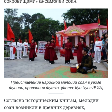
сокровищами» ансамблей соан.
Представление народной мелодии соан в уезде
Фунинь, провинция Футхо. (Фото: Куи Чунг/ВИА)
Согласно историческим книгам, мелодии
соан возникли в древних деревнях,