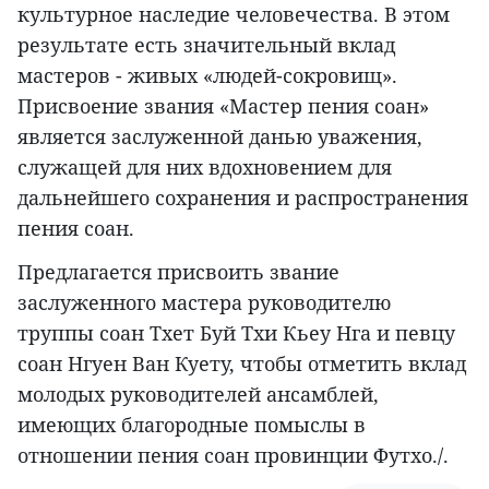
культурное наследие человечества. В этом
результате есть значительный вклад
мастеров - живых «людей-сокровищ».
Присвоение звания «Мастер пения соан»
является заслуженной данью уважения,
служащей для них вдохновением для
дальнейшего сохранения и распространения
пения соан.
Предлагается присвоить звание
заслуженного мастера руководителю
труппы соан Тхет Буй Тхи Кьеу Нга и певцу
соан Нгуен Ван Куету, чтобы отметить вклад
молодых руководителей ансамблей,
имеющих благородные помыслы в
отношении пения соан провинции Футхо./.