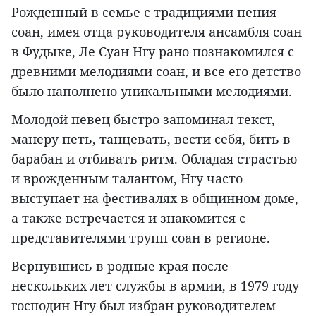
Рожденный в семье с традициями пения
соан, имея отца руководителя ансамбля соан
в Фудыке, Ле Суан Нгу рано познакомился с
древними мелодиями соан, и все его детство
было наполнено уникальными мелодиями.
Молодой певец быстро запоминал текст,
манеру петь, танцевать, вести себя, бить в
барабан и отбивать ритм. Обладая страстью
и врожденным талантом, Нгу часто
выступает на фестивалях в общинном доме,
а также встречается и знакомится с
представителями трупп соан в регионе.
Вернувшись в родные края после
нескольких лет службы в армии, в 1979 году
господин Нгу был избран руководителем