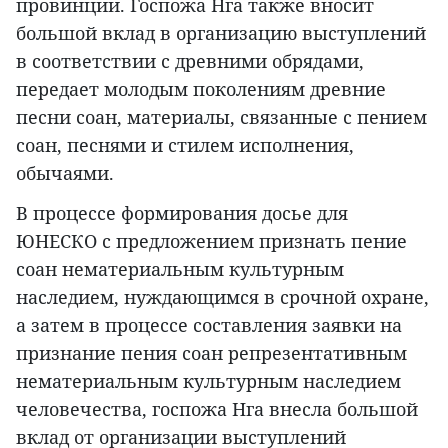
провинции. Госпожа Нга также вносит
большой вклад в организацию выступлений
в соответствии с древними обрядами,
передает молодым поколениям древние
песни соан, материалы, связанные с пением
соан, песнями и стилем исполнения,
обычаями.
В процессе формирования досье для
ЮНЕСКО с предложением признать пение
соан нематериальным культурным
наследием, нуждающимся в срочной охране,
а затем в процессе составления заявки на
признание пения соан репрезентативным
нематериальным культурным наследием
человечества, госпожа Нга внесла большой
вклад от организации выступлений