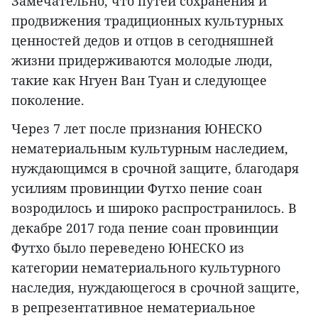
Замечательно, что путей сохранения и
продвижения традиционных культурных
ценностей дедов и отцов в сегодняшней
жизни придерживаются молодые люди,
такие как Нгуен Ван Туан и следующее
поколение.
Через 7 лет после признания ЮНЕСКО
нематериальным культурным наследием,
нуждающимся в срочной защите, благодаря
усилиям провинции Футхо пение соан
возродилось и широко распространилось. В
декабре 2017 года пение соан провинции
Футхо было переведено ЮНЕСКО из
категории нематериального культурного
наследия, нуждающегося в срочной защите,
в репрезентативное нематериальное