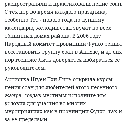
распространяли и практиковали пение соан.
С тех пор во время каждого праздника,
особенно Тэт - нового года по лунному
календарю, мелодии соан звучат во всех
общинных домах района. В 2006 году
Народный комитет провинции Футхо решил
восстановить труппу соан в Антхае, и до сих
пор госпоже Лить доверяется избираться ее
руководителем.
Артистка Нгуен Тхи Лить открыла курсы
пения соан для любителей этого песенного
жанра, создав местным исполнителям
условия для участия во многих
мероприятиях как в провинции Футхо, так и
за ее пределами.