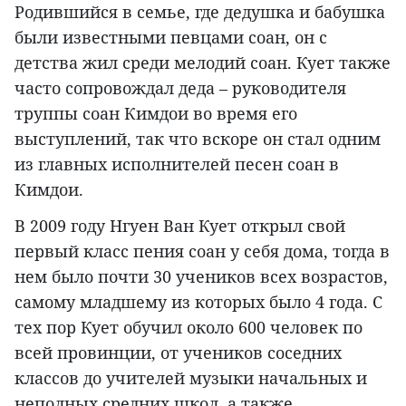
Родившийся в семье, где дедушка и бабушка
были известными певцами соан, он с
детства жил среди мелодий соан. Кует также
часто сопровождал деда – руководителя
труппы соан Кимдои во время его
выступлений, так что вскоре он стал одним
из главных исполнителей песен соан в
Кимдои.
В 2009 году Нгуен Ван Кует открыл свой
первый класс пения соан у себя дома, тогда в
нем было почти 30 учеников всех возрастов,
самому младшему из которых было 4 года. С
тех пор Кует обучил около 600 человек по
всей провинции, от учеников соседних
классов до учителей музыки начальных и
неполных средних школ, а также