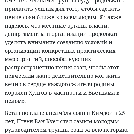
вместе с членами труппы буду продолжать
прилагать усилия для того, чтобы сделать
пение соан ближе ко всем людям. Я также
надеюсь, что местные органы власти,
департаменты и организации продолжат
уделять внимание созданию условий и
организации конкретных практических
мероприятий, способствующих
распространению пения соан, чтобы этот
певческий жанр действительно мог жить
вечно в сердце каждого жителя родины
королей Хунгов в частности и Вьетнама в
целом».
Встав во главе ансамбля соан в Кимдои в 25
лет, Нгуен Ван Кует стал самым молодым
руководителем труппы соан за всю историю.