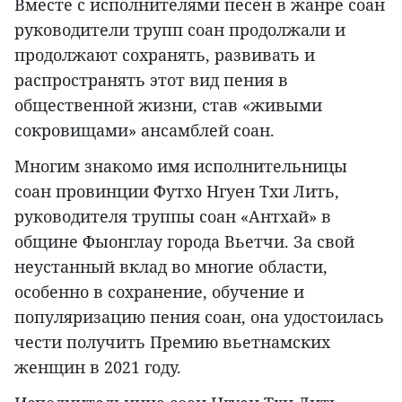
Вместе с исполнителями песен в жанре соан
руководители трупп соан продолжали и
продолжают сохранять, развивать и
распространять этот вид пения в
общественной жизни, став «живыми
сокровищами» ансамблей соан.
Многим знакомо имя исполнительницы
соан провинции Футхо Нгуен Тхи Лить,
руководителя труппы соан «Антхай» в
общине Фыонглау города Вьетчи. За свой
неустанный вклад во многие области,
особенно в сохранение, обучение и
популяризацию пения соан, она удостоилась
чести получить Премию вьетнамских
женщин в 2021 году.