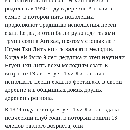
Исполнительница соан Нгуен Тхи Лить
родилась в 1950 году в деревне Антхай в
семье, в которой пять поколений
продолжают традицию исполнения песен
соан. Ее дед и отец были руководителями
трупп соан в Антхае, поэтому с юных лет
Нгуен Тхи Лить впитывала эти мелодии.
Когда ей было 9 лет, дедушка и отец научили
Нгуен Тхи Лить всем мелодиям соан. В
возрасте 13 лет Нгуен Тхи Лить стала
исполнять песни сoaн на фестивале в своей
деревне и в общинных домах других
деревень региона.
В 1979 году певица Нгуен Тхи Лить создала
певческий клуб соан, в который вошли 15
членов разного возраста, они