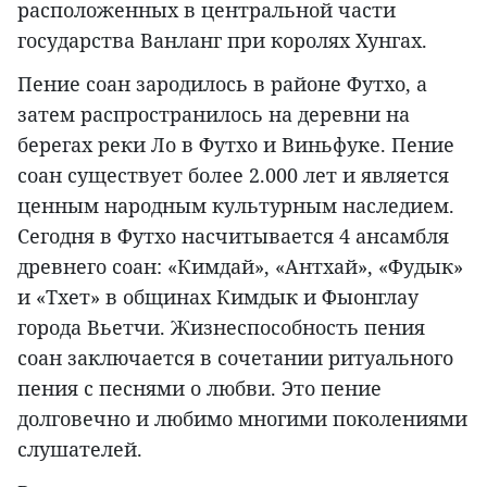
расположенных в центральной части
государства Ванланг при королях Хунгах.
Пение соан зародилось в районе Футхо, а
затем распространилось на деревни на
берегах реки Ло в Футхо и Виньфуке. Пение
соан существует более 2.000 лет и является
ценным народным культурным наследием.
Сегодня в Футхо насчитывается 4 ансамбля
древнего соан: «Кимдай», «Антхай», «Фудык»
и «Тхет» в общинах Кимдык и Фыонглау
города Вьетчи. Жизнеспособность пения
соан заключается в сочетании ритуального
пения с песнями о любви. Это пение
долговечно и любимо многими поколениями
слушателей.