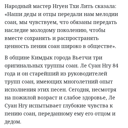
Народный мастер Нгуен Тхи Лить сказала:
«Наши деды и отцы передали нам мелодии
соан, мы чувствуем, что обязаны передать
наследие молодому поколению, чтобы
вместе сохранять и распространять
ценность пения соан широко в обществе».
В общине Кимдык города Вьетчи три
оригинальных труппы соан. Ле Суан Нгу 84
года и он старейший из руководителей
трупп соан, имеющих многолетний опыт
исполнения этих песен. Сегодня, несмотря
на пожилой возраст и слабое здоровье, Ле
Суан Нгу испытывает глубокие чувства к
пению соан, переданному ему его отцом и
дедом.