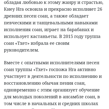
обладая любовью к этому жанру и страстью,
Киеу Нга освоила и прекрасно исполняет 26
древних песен соан, а также обладает
певческими и танцевальными навыками
исполнения соан, играет на барабанах и
использует кастаньеты. В 2015 году труппа
соан «Тхет» избрала ее своим
руководителем.
Вместе с опытными исполнителями песен
соан труппы «Тхет» госпожа Нга активно
участвует в деятельности по исполнению и
восстановлению обычая пения соан,
одновременно с этим организует обучение
для молодых поколений в ансамбле соан, в
том числе в начальных и средних школах