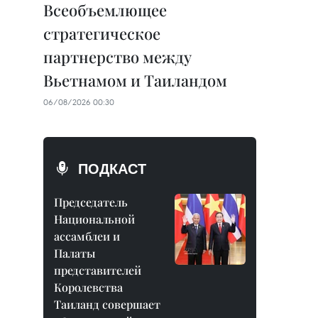
Всеобъемлющее
стратегическое
партнерство между
Вьетнамом и Таиландом
06/08/2026 00:30
ПОДКАСТ
Председатель
Национальной
ассамблеи и
Палаты
представителей
Королевства
Таиланд совершает