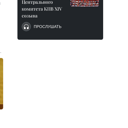
Центрального
я
комитета КПВ XIV
созыва
ПРОСЛУШАТЬ
.