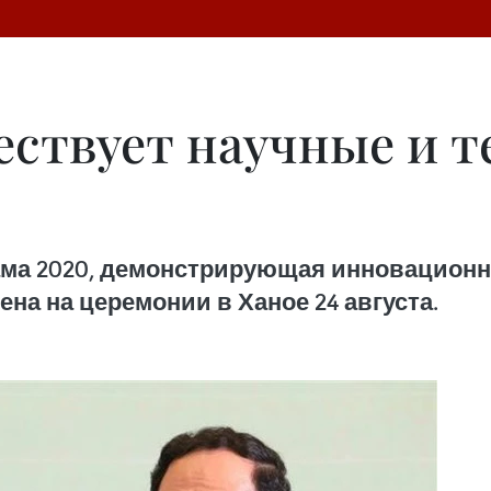
ествует научные и 
ама 2020, демонстрирующая инновационн
на на церемонии в Ханое 24 августа.