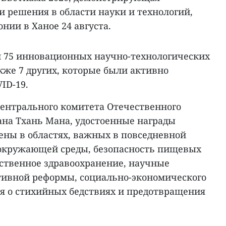
 решения в области науки и технологий,
ии в Ханое 24 августа.
 75 инновационных научно-технологических
кже 7 других, которые были активно
ID-19.
Центрального комитета Отечественного
ана Тхань Мана, удостоенные награды
ены в областях, важных в повседневной
 окружающей среды, безопасность пищевых
ественное здравоохранение, научные
тивной реформы, социально-экономического
я о стихийных бедствиях и предотвращения