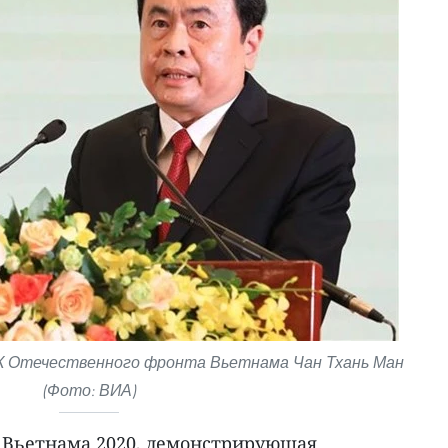
 Отечественного фронта Вьетнама Чан Тхань Ман
(Фото: ВИА)
 Вьетнама 2020, демонстрирующая