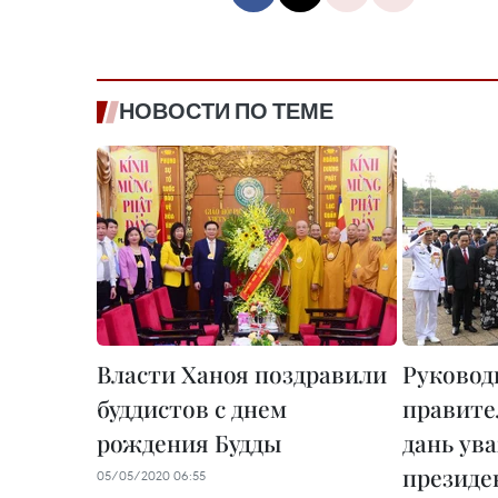
НОВОСТИ ПО ТЕМЕ
Власти Ханоя поздравили
Руковод
буддистов с днем
правите
рождения Будды
дань ув
президе
05/05/2020 06:55