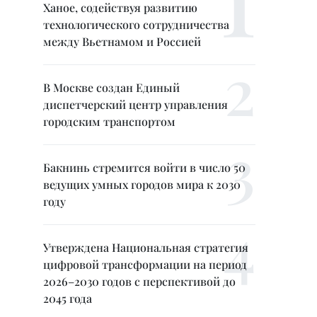
Ханое, содействуя развитию
технологического сотрудничества
между Вьетнамом и Россией
В Москве создан Единый
диспетчерский центр управления
городским транспортом
Бакнинь стремится войти в число 50
ведущих умных городов мира к 2030
году
Утверждена Национальная стратегия
цифровой трансформации на период
2026–2030 годов с перспективой до
2045 года