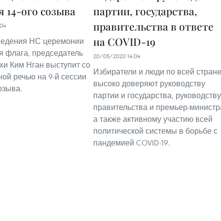
я 14-ого созыва
партии, государства,
правительства в ответе
04
на COVID-19
ведения НС церемонии
я флага, председатель
20/05/2020 14:04
хи Ким Нган выступит со
Избиратели и люди по всей стран
ной речью на 9-й сессии
высоко доверяют руководству
озыва.
партии и государства, руководству
правительства и премьер-министр
а также активному участию всей
политической системы в борьбе с
пандемией COVID-19.