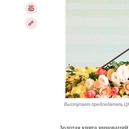
Выступает председатель ЦК
Золотая книга инноваций