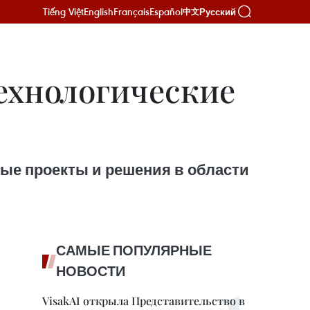
Tiếng Việt
English
Français
Español
Русский
中文
технологические
ые проекты и решения в области
САМЫЕ ПОПУЛЯРНЫЕ
НОВОСТИ
VisakAI открыла Представительство в