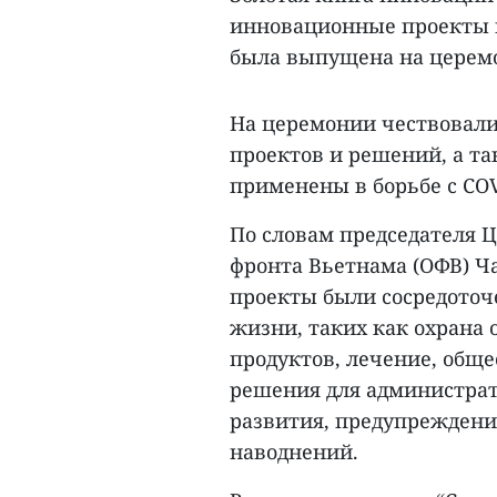
инновационные проекты и
была выпущена на церемон
На церемонии чествовали
проектов и решений, а та
применены в борьбе с COV
По словам председателя 
фронта Вьетнама (ОФВ) Ч
проекты были сосредоточ
жизни, таких как охрана
продуктов, лечение, общ
решения для администра
развития, предупреждени
наводнений.