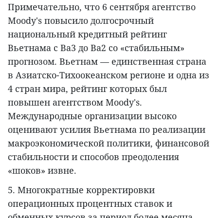
Примечательно, что 6 сентября агентство
Moody's повысило долгосрочный
национальный кредитный рейтинг
Вьетнама с Ba3 до Ba2 со «стабильным»
прогнозом. Вьетнам — единственная страна
в Азиатско-Тихоокеанском регионе и одна из
4 стран мира, рейтинг которых был
повышен агентством Moody's.
Международные организации высоко
оценивают усилия Вьетнама по реализации
макроэкономической политики, финансовой
стабильности и способов преодоления
«шоков» извне.
5. Многократные корректировки
операционных процентных ставок и
обменных курсов за период более месяца