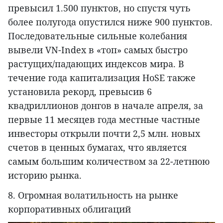
превысил 1.500 пунктов, но спустя чуть
более полугода опустился ниже 900 пунктов.
Последовательные сильные колебания
вывели VN-Index в «топ» самых быстро
растущих/падающих индексов мира. В
течение года капитализация HoSE также
установила рекорд, превысив 6
квадриллионов донгов в начале апреля, за
первые 11 месяцев года местные частные
инвесторы открыли почти 2,5 млн. новых
счетов в ценных бумагах, что является
самым большим количеством за 22-летнюю
историю рынка.
8. Огромная волатильность на рынке
корпоративных облигаций