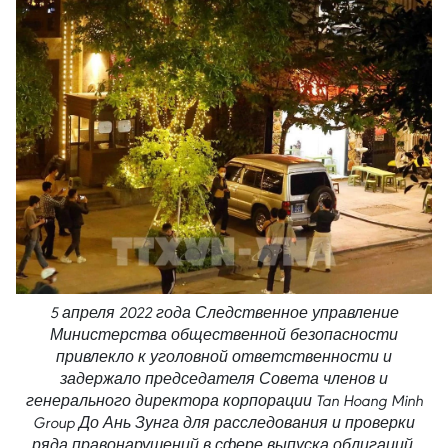
5 апреля 2022 года Следственное управление
Министерства общественной безопасности
привлекло к уголовной ответственности и
задержало председателя Совета членов и
генерального директора корпорации Tan Hoang Minh
Group До Ань Зунга для расследования и проверки
ряда правонарушений в сфере выпуска облигаций,