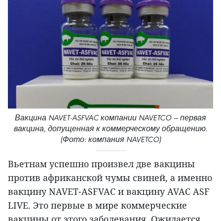
Вакцина NAVET-ASFVAC компании NAVETCO — первая
вакцина, допущенная к коммерческому обращению.
(Фото: компания NAVETCO)
Вьетнам успешно произвел две вакцины
против африканской чумы свиней, а именно
вакцину NAVET-ASFVAC и вакцину AVAC ASF
LIVE. Это первые в мире коммерческие
вакцины от этого заболевания. Ожидается,