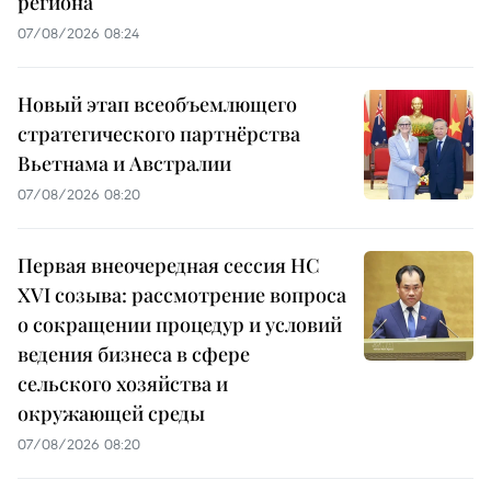
региона
07/08/2026 08:24
Новый этап всеобъемлющего
стратегического партнёрства
Вьетнама и Австралии
07/08/2026 08:20
Первая внеочередная сессия НС
XVI созыва: рассмотрение вопроса
о сокращении процедур и условий
ведения бизнеса в сфере
сельского хозяйства и
окружающей среды
07/08/2026 08:20