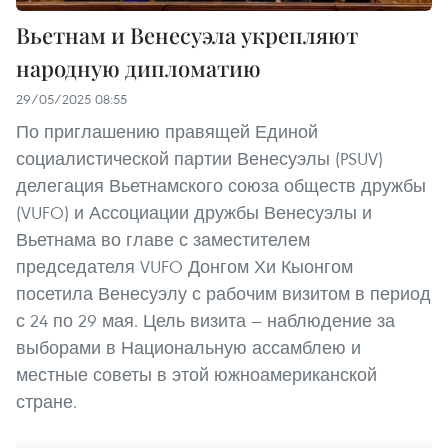
Вьетнам и Венесуэла укрепляют
народную дипломатию
29/05/2025 08:55
По приглашению правящей Единой
социалистической партии Венесуэлы (PSUV)
делегация Вьетнамского союза обществ дружбы
(VUFO) и Ассоциации дружбы Венесуэлы и
Вьетнама во главе с заместителем
председателя VUFO Донгом Хи Кыонгом
посетила Венесуэлу с рабочим визитом в период
с 24 по 29 мая. Цель визита — наблюдение за
выборами в Национальную ассамблею и
местные советы в этой южноамериканской
стране.