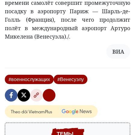
времени самолёт совершит промежуточную
посадку в аэропорту Париж — Шарль-де-
Голль (Франция), после чего продолжит
полёт в международный аэропорт Артуро
Микелена (Венесуэла)./.
ВИА
#военнослужащих
#Венесуэлу
Theo dõi VietnamPlus