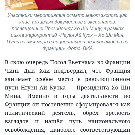
Участники мероприятия осматривают экспозицию
книг, архивных документов и экспонатов,
посвящённых Президенту Хо Ши Мину, в рамках
цикла мероприятий «Нгуен Ай Куок — Хо Ши Мин:
Путь во имя мира и национальной независимости во
Франции». Фото: ВИА
В свою очередь Посол Вьетнама во Франции
Чинь Дык Хай подтвердил, что Франция
занимает особое место в революционном
пути Нгуен Ай Куока — Президента Хо Ши
Мина. Именно в годы деятельности во
Франции он постепенно сформировался как
политический деятель, обрёл зрелость
взглядов и нашёл путь национального
освобождения, наиболее соответствующий