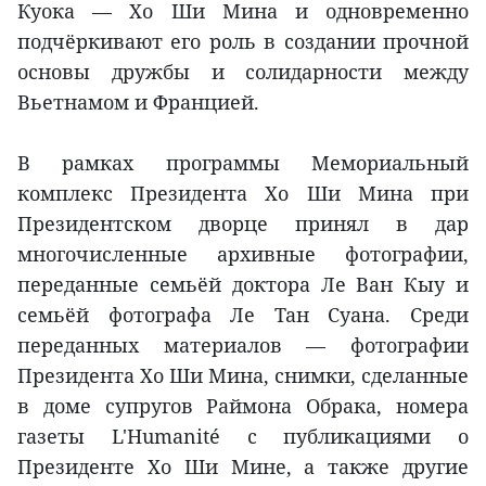
Куока — Хо Ши Мина и одновременно
подчёркивают его роль в создании прочной
основы дружбы и солидарности между
Вьетнамом и Францией.
В рамках программы Мемориальный
комплекс Президента Хо Ши Мина при
Президентском дворце принял в дар
многочисленные архивные фотографии,
переданные семьёй доктора Ле Ван Кыу и
семьёй фотографа Ле Тан Суана. Среди
переданных материалов — фотографии
Президента Хо Ши Мина, снимки, сделанные
в доме супругов Раймона Обрака, номера
газеты L'Humanité с публикациями о
Президенте Хо Ши Мине, а также другие