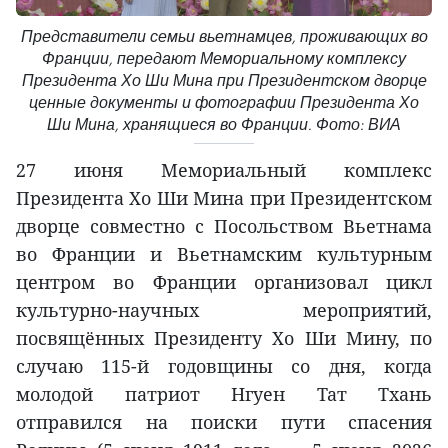
Представители семьи вьетнамцев, проживающих во
Франции, передают Мемориальному комплексу
Президента Хо Ши Мина при Президентском дворце
ценные документы и фотографии Президента Хо
Ши Мина, хранящиеся во Франции. Фото: ВИА
27 июня Мемориальный комплекс
Президента Хо Ши Мина при Президентском
дворце совместно с Посольством Вьетнама
во Франции и Вьетнамским культурным
центром во Франции организовал цикл
культурно-научных мероприятий,
посвящённых Президенту Хо Ши Мину, по
случаю 115-й годовщины со дня, когда
молодой патриот Нгуен Тат Тхань
отправился на поиски пути спасения