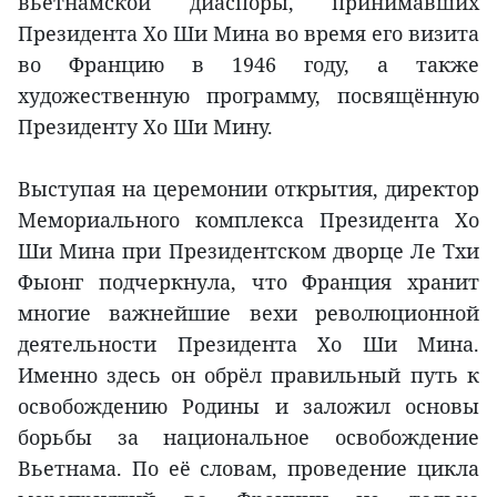
вьетнамской диаспоры, принимавших
Президента Хо Ши Мина во время его визита
во Францию в 1946 году, а также
художественную программу, посвящённую
Президенту Хо Ши Мину.
Выступая на церемонии открытия, директор
Мемориального комплекса Президента Хо
Ши Мина при Президентском дворце Ле Тхи
Фыонг подчеркнула, что Франция хранит
многие важнейшие вехи революционной
деятельности Президента Хо Ши Мина.
Именно здесь он обрёл правильный путь к
освобождению Родины и заложил основы
борьбы за национальное освобождение
Вьетнама. По её словам, проведение цикла