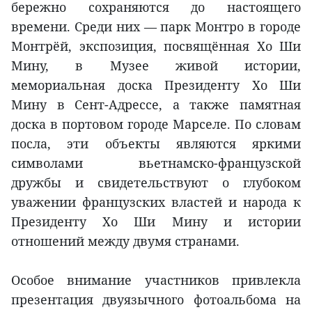
бережно сохраняются до настоящего
времени. Среди них — парк Монтро в городе
Монтрёй, экспозиция, посвящённая Хо Ши
Мину, в Музее живой истории,
мемориальная доска Президенту Хо Ши
Мину в Сент-Адрессе, а также памятная
доска в портовом городе Марселе. По словам
посла, эти объекты являются яркими
символами вьетнамско-французской
дружбы и свидетельствуют о глубоком
уважении французских властей и народа к
Президенту Хо Ши Мину и истории
отношений между двумя странами.
Особое внимание участников привлекла
презентация двуязычного фотоальбома на