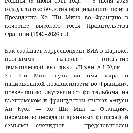
Родины (5 июня 1911 года — 5 июня 2026
года), а также 80-летия официального визита
Президента Хо Ши Мина во Францию в
качестве высокого гостя Правительства
Франции (1946–2026 гг.).
Как сообщает корреспондент ВИА в Париже,
программа включает открытие
тематической выставки «Нгуен Ай Куок —
Хо Ши Мин: путь во имя мира и
национальной независимости во Франции»,
презентацию двуязычного фотоальбома на
вьетнамском и французском языках «Нгуен
Ай Куок — Хо Ши Мин и Франция»,
церемонию передачи архивных фотографий
семьями очевидцев — представителей