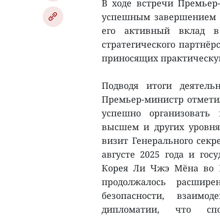
В ходе встречи Премьер
успешным завершением с
его активный вклад в
стратегического партнёр
приносящих практическую
Подводя итоги деятель
Премьер-министр отметил
успешно организовать
высшем и других уровня
визит Генерального секр
августе 2025 года и гос
Корея Ли Чжэ Мёна во В
продолжалось расшире
безопасности, взаимо
дипломатии, что спо