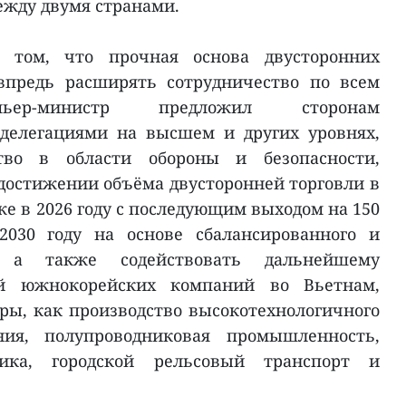
ежду двумя странами.
 том, что прочная основа двусторонних
впредь расширять сотрудничество по всем
мьер-министр предложил сторонам
делегациями на высшем и других уровнях,
тво в области обороны и безопасности,
 достижении объёма двусторонней торговли в
е в 2026 году с последующим выходом на 150
030 году на основе сбалансированного и
, а также содействовать дальнейшему
й южнокорейских компаний во Вьетнам,
еры, как производство высокотехнологичного
ания, полупроводниковая промышленность,
тика, городской рельсовый транспорт и