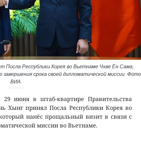
т Посла Республики Корея во Вьетнаме Чхве Ён Сама,
 завершения срока своей дипломатической миссии. Фото
ВИА
я 29 июня в штаб-квартире Правительства
ь Хынг принял Посла Республики Корея во
который нанёс прощальный визит в связи с
матической миссии во Вьетнаме.