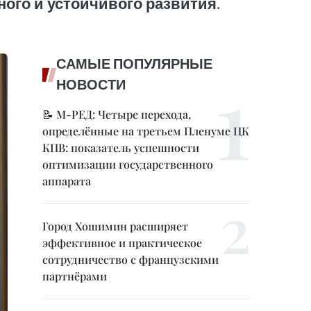
ного и устойчивого развития.
САМЫЕ ПОПУЛЯРНЫЕ
НОВОСТИ
📝 М-РЕД: Четыре перехода,
определённые на третьем Пленуме ЦК
КПВ: показатель успешности
оптимизации государственного
аппарата
Город Хошимин расширяет
эффективное и практическое
сотрудничество с французскими
партнёрами