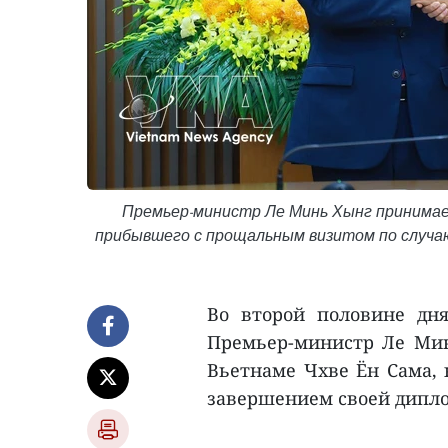
Премьер-министр Ле Минь Хынг принимае
прибывшего с прощальным визитом по случаю
Во второй половине дн
Премьер-министр Ле Мин
Вьетнаме Чхве Ён Сама, 
завершением своей дипло