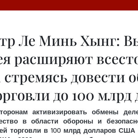
р Ле Минь Хынг: В
ея расширяют всест
, стремясь довести 
орговли до 100 млрд
сторонам активизировать обмены дел
ество в области обороны и безопасн
ей торговли в 100 млрд долларов США 