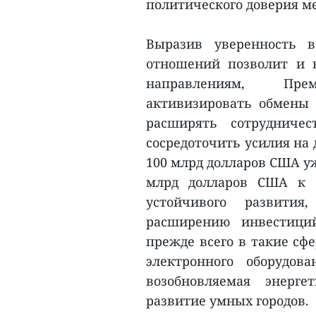
политического доверия м
Выразив уверенность в
отношений позволит и 
направлениям, Пре
активизировать обмены 
расширять сотрудничес
сосредоточить усилия на
100 млрд долларов США уж
млрд долларов США к 2
устойчивого развития
расширению инвестици
прежде всего в такие сф
электронного оборудов
возобновляемая энерге
развитие умных городов.