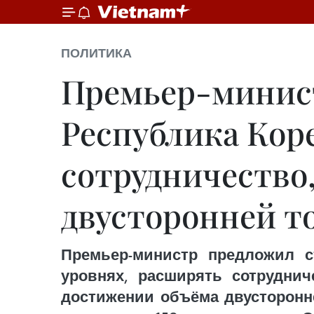
ПОЛИТИКА
Премьер-минист
Республика Кор
сотрудничество
двусторонней т
Премьер-министр предложил 
уровнях, расширять сотруднич
достижении объёма двусторонн