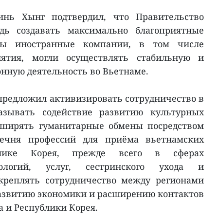
нь Хынг подтвердил, что Правительство
дь создавать максимально благоприятные
обы иностранные компании, в том числе
ятия, могли осуществлять стабильную и
нную деятельность во Вьетнаме.
редложил активизировать сотрудничество в
азывать содействие развитию культурных
сширять гуманитарные обмены посредством
ечня профессий для приёма вьетнамских
блике Корея, прежде всего в сферах
ологий, услуг, сестринского ухода и
укреплять сотрудничество между регионами
 развитию экономики и расширению контактов
 и Республики Корея.