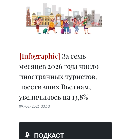
За семь
месяцев 2026 года число
иностранных туристов,
посетивших Вьетнам,
увеличилось на 13,8%
09/08/2026 00:30
ПОДКАСТ