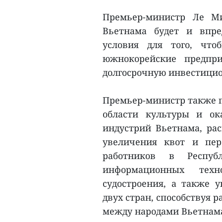
Премьер-министр Ле Ми
Вьетнама будет и впре
условия для того, чт
южнокорейские предпри
долгосрочную инвестицио
Премьер-министр также п
области культуры и ок
индустрий Вьетнама, ра
увеличения квот и пер
работников в Респу
информационных техн
судостроения, а также 
двух стран, способствуя
между народами Вьетнама