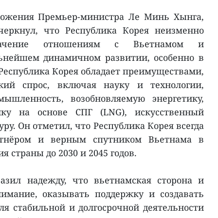
ложения Премьер-министра Ле Минь Хынга,
черкнул, что Республика Корея неизменно
начение отношениям с Вьетнамом и
льнейшем динамичном развитии, особенно в
 Республика Корея обладает преимуществами,
ий спрос, включая науку и технологии,
мышленность, возобновляемую энергетику,
тику на основе СПГ (LNG), искусственный
ру. Он отметил, что Республика Корея всегда
ртнёром и верным спутником Вьетнама в
я страны до 2030 и 2045 годов.
азил надежду, что вьетнамская сторона и
нимание, оказывать поддержку и создавать
ля стабильной и долгосрочной деятельности