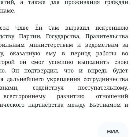
иятий, а также для проживания граждан
тнаме.
Посол Чхве Ён Сам выразил искреннюю
дству Партии, Государства, Правительства
фильным министерствам и ведомствам за
ку, оказанную ему в период работы во
оторой он смог успешно выполнить свою
ию. Он подтвердил, что и впредь будет
ля дальнейшего укрепления сотрудничества
ами, содействуя поступательному,
всестороннему развитию отношений
гического партнёрства между Вьетнамом и
ВИА