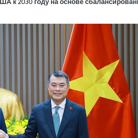
ША к 2030 году на основе сбалансирован