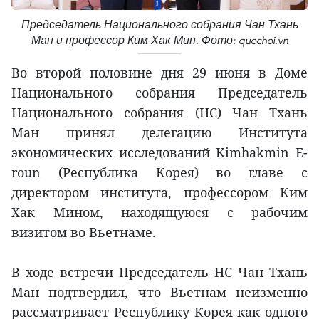
Председатель Национального собрания Чан Тхань
Ман и профессор Ким Хак Мин. Фото: quochoi.vn
Во второй половине дня 29 июня в Доме
Национального собрания Председатель
Национального собрания (НС) Чан Тхань
Ман принял делегацию Института
экономических исследований Kimhakmin E-
roun (Республика Корея) во главе с
директором института, профессором Ким
Хак Мином, находящуюся с рабочим
визитом во Вьетнаме.
В ходе встречи Председатель НС Чан Тхань
Ман подтвердил, что Вьетнам неизменно
рассматривает Республику Корея как одного