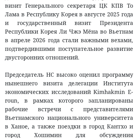
визит Генерального секретаря ЦК КПВ То
Лама в Республику Корея в августе 2025 года
и государственный визит Президента
Республики Корея Ли Чжэ Мёна во Вьетнам
в апреле 2026 года стали важными вехами,
подтвердившими поступательное развитие
двусторонних отношений.
Председатель НС высоко оценил программу
нынешнего визита делегации Института
экономических исследований Kimhakmin E-
roun, в рамках которого запланированы
рабочие встречи с представителями
Вьетнамского национального университета
в Ханое, а также поездки в город Кантхо и
город Хошимин для обсуждения