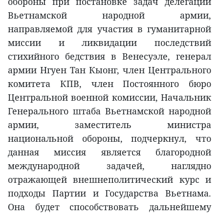
обороны при постановке задач делегации
Вьетнамской народной армии,
направляемой для участия в гуманитарной
миссии и ликвидации последствий
стихийного бедствия в Венесуэле, генерал
армии Нгуен Тан Кыонг, член Центрального
комитета КПВ, член Постоянного бюро
Центральной военной комиссии, Начальник
Генерального штаба Вьетнамской народной
армии, заместитель министра
национальной обороны, подчеркнул, что
данная миссия является благородной
международной задачей, наглядно
отражающей внешнеполитический курс и
подходы Партии и Государства Вьетнама.
Она будет способствовать дальнейшему