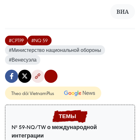
ВИА
#CPTPP
#NQ 59
#Министерство национальной обороны
#Венесуэла
Theo dõi VietnamPlus
№ 59-NQ/TW о международной
интеграции