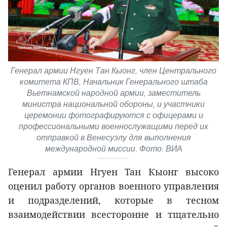
Генерал армии Нгуен Тан Кыонг, член Центрального
комитета КПВ, Начальник Генерального штаба
Вьетнамской народной армии, заместитель
министра национальной обороны, и участники
церемонии фотографируются с офицерами и
профессиональными военнослужащими перед их
отправкой в Венесуэлу для выполнения
международной миссии. Фото: ВИА
Генерал армии Нгуен Тан Кыонг высоко
оценил работу органов военного управления
и подразделений, которые в тесном
взаимодействии всесторонне и тщательно