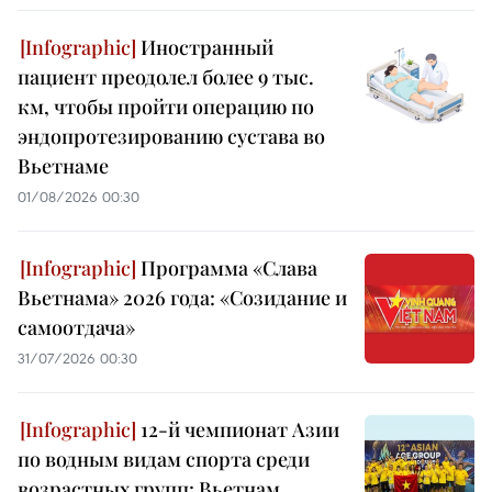
Иностранный
пациент преодолел более 9 тыс.
км, чтобы пройти операцию по
эндопротезированию сустава во
Вьетнаме
01/08/2026 00:30
Программа «Слава
Вьетнама» 2026 года: «Созидание и
самоотдача»
31/07/2026 00:30
12-й чемпионат Азии
по водным видам спорта среди
возрастных групп: Вьетнам