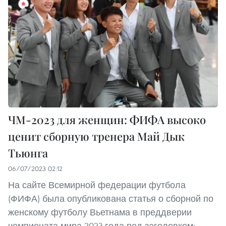
ЧМ-2023 для женщин: ФИФА высоко
ценит сборную тренера Май Дык
Тьюнга
06/07/2023 02:12
На сайте Всемирной федерации футбола
(ФИФА) была опубликована статья о сборной по
женскому футболу Вьетнама в преддверии
чемпионата мира 2023 года под заголовком: