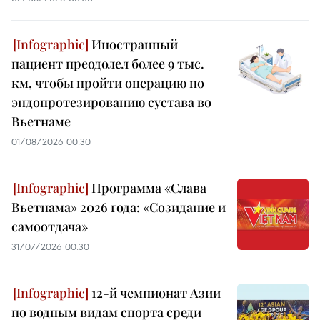
Иностранный
пациент преодолел более 9 тыс.
км, чтобы пройти операцию по
эндопротезированию сустава во
Вьетнаме
01/08/2026 00:30
Программа «Слава
Вьетнама» 2026 года: «Созидание и
самоотдача»
31/07/2026 00:30
12-й чемпионат Азии
по водным видам спорта среди