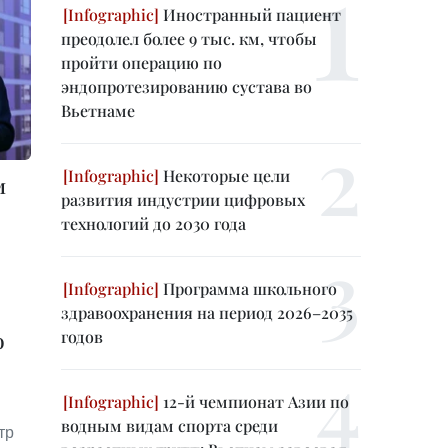
Иностранный пациент
преодолел более 9 тыс. км, чтобы
пройти операцию по
эндопротезированию сустава во
Вьетнаме
Некоторые цели
м
развития индустрии цифровых
технологий до 2030 года
Программа школьного
здравоохранения на период 2026–2035
годов
о
12-й чемпионат Азии по
водным видам спорта среди
тр