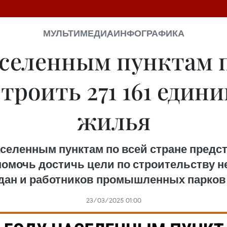
МУЛЬТИМЕДИА
ИНФОГРАФИКА
аселенным пунктам 
троить 271 161 един
жилья
населенным пунктам по всей стране предс
помочь достичь цели по строительству н
ан и работников промышленных парков в 
23/03/2025 01:00