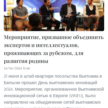
Мероприятие, призванное объединить
экспертов и интеллектуалов,
проживающих за рубежом, для
развития родины
23/06/2024 13:48
21 июня в штаб-квартире посольства Вьетнама в
Бельгии прошел День вьетнамских инноваций
2024. Мероприятие, организованное Вьетнамской
инновационной сетью в Европе (VINEU), было
направлено на объединение сетей вьетнамских