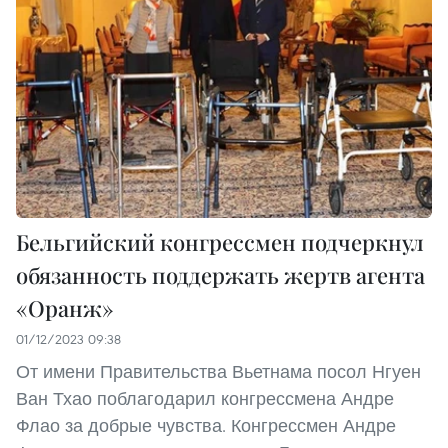
Бельгийский конгрессмен подчеркнул
обязанность поддержать жертв агента
«Оранж»
01/12/2023 09:38
От имени Правительства Вьетнама посол Нгуен
Ван Тхао поблагодарил конгрессмена Андре
Флао за добрые чувства. Конгрессмен Андре