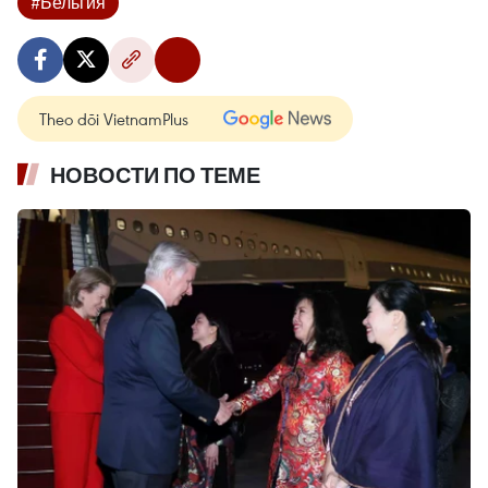
#Бельгия
Theo dõi VietnamPlus
НОВОСТИ ПО ТЕМЕ