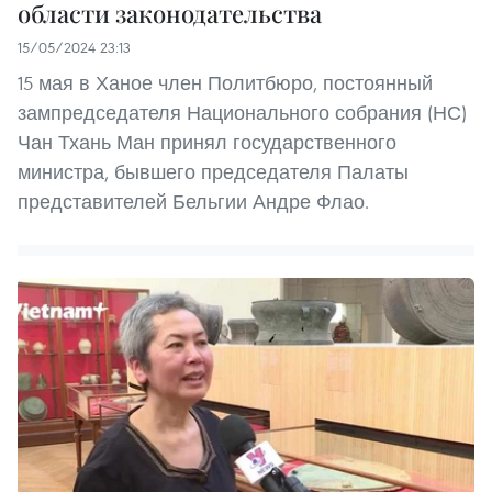
области законодательства
15/05/2024 23:13
15 мая в Ханое член Политбюро, постоянный
зампредседателя Национального собрания (НС)
Чан Тхань Ман принял государственного
министра, бывшего председателя Палаты
представителей Бельгии Андре Флао.