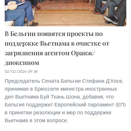
В Бельгии появятся проекты по
поддержке Вьетнама в очистке от
загрязнения агентом Оранж/
диоксином
02/02/2024 09:38
Председатель Сената Бельгии Стефани Д'Хосе,
принимая в Брюсселе министра иностранных
дел Вьетнама Буй Тхань Шона, добавив, что
Бельгия поддержит Европейский парламент (ЕП)
в принятии резолюции и мер по поддержке
Вьетнама в этом вопросе.