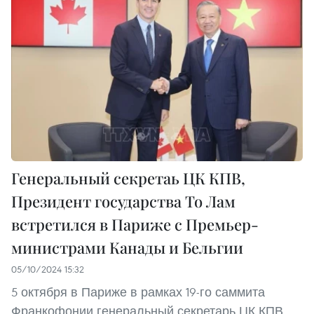
Генеральный секретаь ЦК КПВ,
Президент государства То Лам
встретился в Париже с Премьер-
министрами Канады и Бельгии
05/10/2024 15:32
5 октября в Париже в рамках 19-го саммита
Франкофонии генеральный секретарь ЦК КПВ,