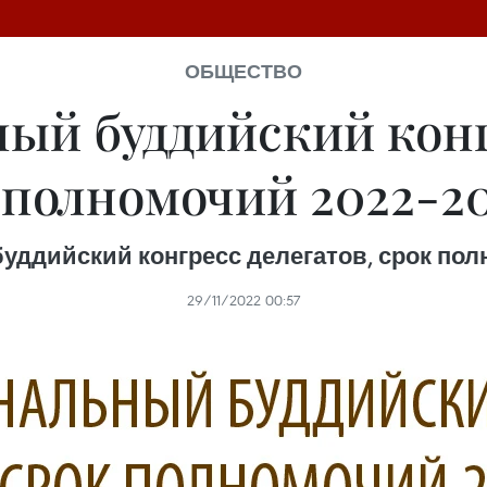
ОБЩЕСТВО
ый буддийский конг
 полномочий 2022-202
уддийский конгресс делегатов, срок полно
29/11/2022 00:57