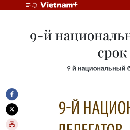
9-й национальн
срок
9-й национальный б