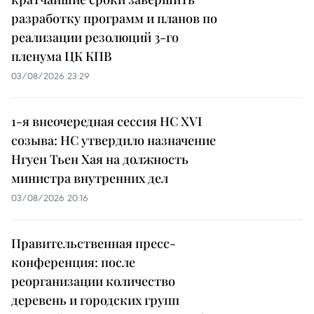
разработку программ и планов по
реализации резолюций 3-го
пленума ЦК КПВ
03/08/2026 23:29
1-я внеочередная сессия НС XVI
созыва: НС утвердило назначение
Нгуен Тьен Хая на должность
министра внутренних дел
03/08/2026 20:16
Правительственная пресс-
конференция: после
реорганизации количество
деревень и городских групп