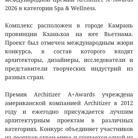
2026 в категории Spa & Wellness.
Комплекс расположен в городе Камрань
провинции Кханьхоа на юге Вьетнама.
Проект был отмечен международным жюри
конкурса, в состав которого входят
архитекторы, дизайнеры, исследователи и
представители творческих индустрий из
разных стран.
Премия Architizer A+Awards учреждена
американской компанией Architizer в 2012
году и ежегодно присуждается лучшим
архитектурным проектам в различных
категориях. Конкурс объединяет участников
из десятков стран мира и считается одной из