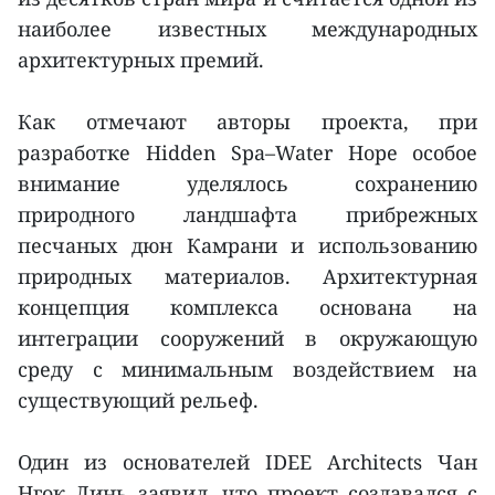
наиболее известных международных
архитектурных премий.
Как отмечают авторы проекта, при
разработке Hidden Spa–Water Hope особое
внимание уделялось сохранению
природного ландшафта прибрежных
песчаных дюн Камрани и использованию
природных материалов. Архитектурная
концепция комплекса основана на
интеграции сооружений в окружающую
среду с минимальным воздействием на
существующий рельеф.
Один из основателей IDEE Architects Чан
Нгок Линь заявил, что проект создавался с