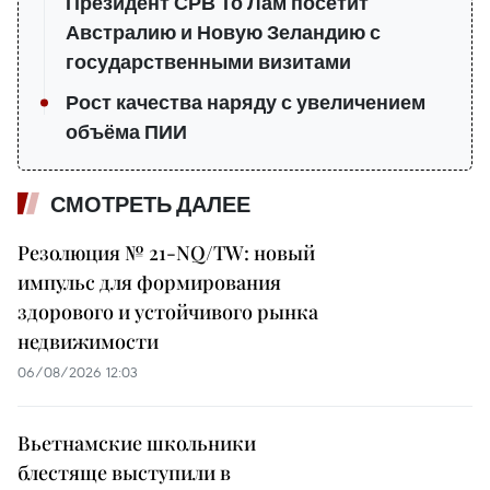
Президент СРВ То Лам посетит
Австралию и Новую Зеландию с
государственными визитами
Рост качества наряду с увеличением
объёма ПИИ
СМОТРЕТЬ ДАЛЕЕ
Резолюция № 21-NQ/TW: новый
импульс для формирования
здорового и устойчивого рынка
недвижимости
06/08/2026 12:03
Вьетнамские школьники
блестяще выступили в