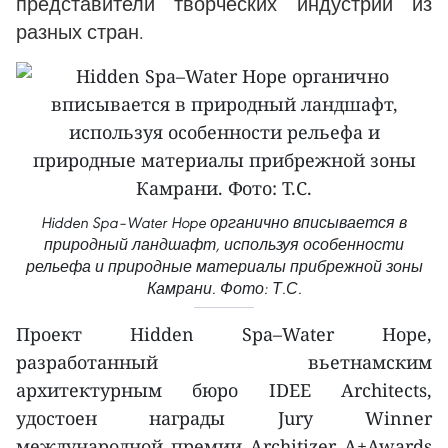
представители творческих индустрий из
разных стран.
Hidden Spa–Water Hope органично вписывается в
природный ландшафт, используя особенности
рельефа и природные материалы прибрежной зоны
Камрани. Фото: Т.С.
Проект Hidden Spa–Water Hope,
разработанный вьетнамским
архитектурным бюро IDEE Architects,
удостоен награды Jury Winner
международной премии Architizer A+Awards