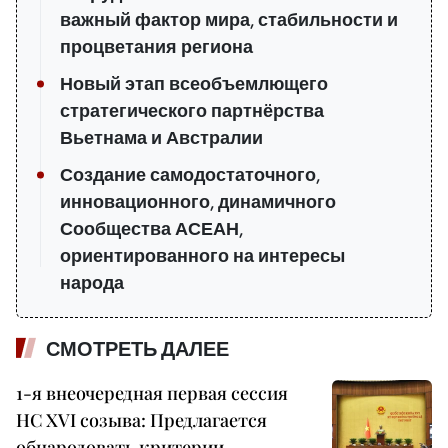
важный фактор мира, стабильности и
процветания региона
Новый этап всеобъемлющего
стратегического партнёрства
Вьетнама и Австралии
Создание самодостаточного,
инновационного, динамичного
Сообщества АСЕАН,
ориентированного на интересы
народа
СМОТРЕТЬ ДАЛЕЕ
1-я внеочередная первая сессия
НС XVI созыва: Предлагается
обнародовать критерии