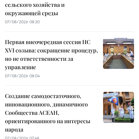
сельского хозяйства и
окружающей среды
07/08/2026 08:20
Первая внеочередная сессия НС
XVI созыва: сокращение процедур,
но не ответственности за
управление
07/08/2026 08:04
Создание самодостаточного,
инновационного, динамичного
Сообщества АСЕАН,
ориентированного на интересы
народа
07/08/2026 07:48