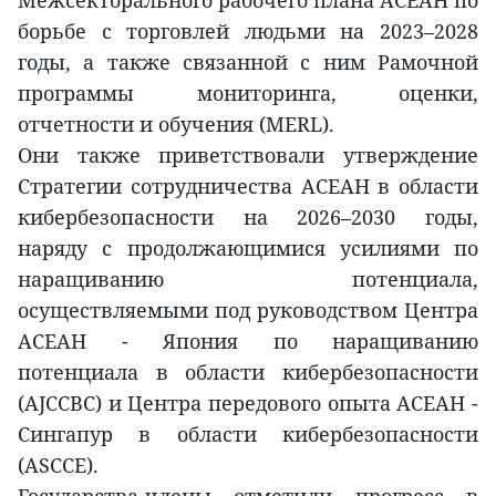
Межсекторального рабочего плана АСЕАН по
борьбе с торговлей людьми на 2023–2028
годы, а также связанной с ним Рамочной
программы мониторинга, оценки,
отчетности и обучения (MERL).
Они также приветствовали утверждение
Стратегии сотрудничества АСЕАН в области
кибербезопасности на 2026–2030 годы,
наряду с продолжающимися усилиями по
наращиванию потенциала,
осуществляемыми под руководством Центра
АСЕАН - Япония по наращиванию
потенциала в области кибербезопасности
(AJCCBC) и Центра передового опыта АСЕАН -
Сингапур в области кибербезопасности
(ASCCE).