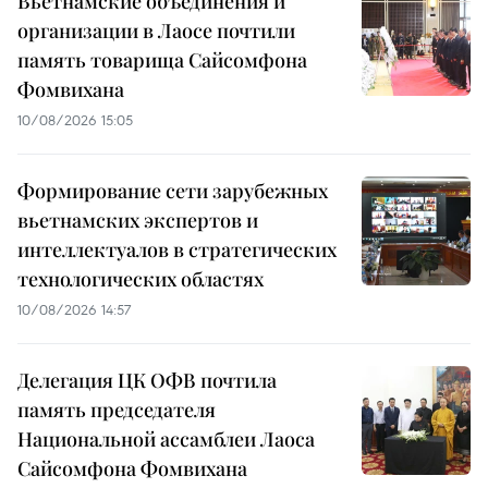
Вьетнамские объединения и
организации в Лаосе почтили
память товарища Сайсомфона
Фомвихана
10/08/2026 15:05
Формирование сети зарубежных
вьетнамских экспертов и
интеллектуалов в стратегических
технологических областях
10/08/2026 14:57
Делегация ЦК ОФВ почтила
память председателя
Национальной ассамблеи Лаоса
Сайсомфона Фомвихана