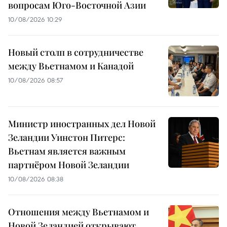
вопросам Юго-Восточной Азии
10/08/2026 10:29
Новый столп в сотрудничестве
между Вьетнамом и Канадой
10/08/2026 08:57
Министр иностранных дел Новой
Зеландии Уинстон Питерс:
Вьетнам является важным
партнёром Новой Зеландии
10/08/2026 08:38
Отношения между Вьетнамом и
Новой Зеландией открывают