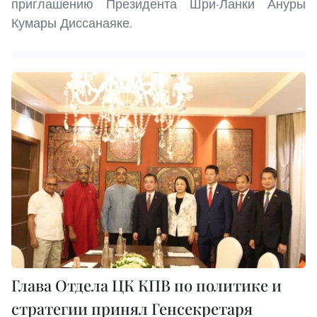
приглашению Президента Шри-Ланки Ануры
Кумары Диссанаяке.
Глава Отдела ЦК КПВ по политике и
стратегии принял Генсекретаря