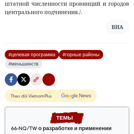
штатной численности провинций и городов
центрального подчинения./.
ВИА
#целевая программа
#горные районы
#меньшинств
Theo dõi VietnamPlus
66-NQ/TW о разработке и применении