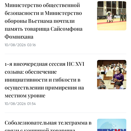
Министерство общественной
безопасности и Министерство
обороны Вьетнама почтили
память товарища Сайсомфона
Фомвихана
10/08/2026 03:16
1-я внеочередная сессия НС XVI
созыва: обеспечение
инициативности и гибкости в
осуществлении примирения на
местном уровне
10/08/2026 01:54
Соболезновательная телеграмма в
связи с кончиной товарища