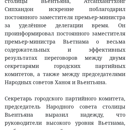
столицы Вьентьяна, Атсапхангтхонг
Сипхандон искренне поблагодарил
постоянного заместителя премьер-министра
за уделённое делегации время. Он
проинформировал постоянного заместителя
премьер-министра Вьетнама о весьма
содержательных и эффективных
результатах переговоров между двумя
секретарями городских партийных
комитетов, а также между председателями
Народных советов Ханоя и Вьентьяна.
Секретарь городского партийного комитета,
председатель Народного совета столицы
Вьентьяна выразил надежду, что
руководители высокого уровня Вьетнама,