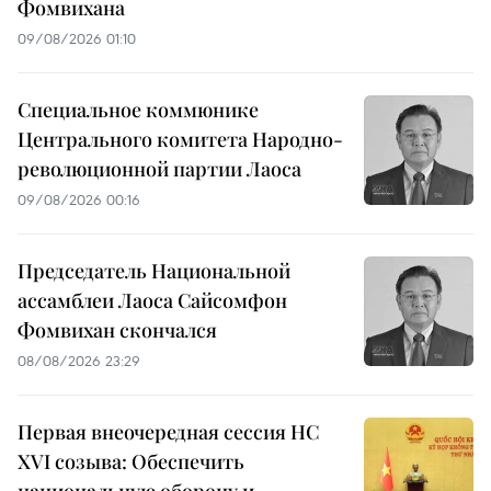
Фомвихана
09/08/2026 01:10
Специальное коммюнике
Центрального комитета Народно-
революционной партии Лаоса
09/08/2026 00:16
Председатель Национальной
ассамблеи Лаоса Сайсомфон
Фомвихан скончался
08/08/2026 23:29
Первая внеочередная сессия НС
XVI созыва: Обеспечить
национальную оборону и