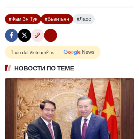
#Фам Зя Тук
#Вьентьян
#Лаос
Theo dõi VietnamPlus
НОВОСТИ ПО ТЕМЕ