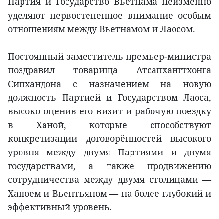
Партия и Государство Вьетнама неизменно
уделяют первостепенное внимание особым
отношениям между Вьетнамом и Лаосом.
Постоянный заместитель премьер-министра
поздравил товарища Атсапхангтхонга
Сипхандона с назначением на новую
должность Партией и Государством Лаоса,
высоко оценив его визит и рабочую поездку
в Ханой, которые способствуют
конкретизации договорённостей высокого
уровня между двумя Партиями и двумя
государствами, а также продвижению
сотрудничества между двумя столицами —
Ханоем и Вьентьяном — на более глубокий и
эффективный уровень.