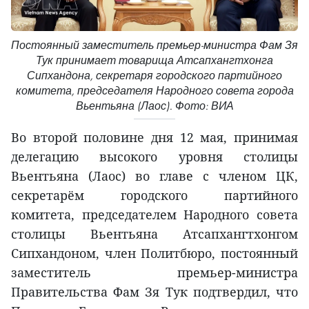
Постоянный заместитель премьер-министра Фам Зя
Тук принимает товарища Атсапхангтхонга
Сипхандона, секретаря городского партийного
комитета, председателя Народного совета города
Вьентьяна (Лаос). Фото: ВИА
Во второй половине дня 12 мая, принимая
делегацию высокого уровня столицы
Вьентьяна (Лаос) во главе с членом ЦК,
секретарём городского партийного
комитета, председателем Народного совета
столицы Вьентьяна Атсапхангтхонгом
Сипхандоном, член Политбюро, постоянный
заместитель премьер-министра
Правительства Фам Зя Тук подтвердил, что