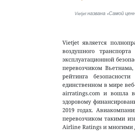
Vietjet названа «Самой це
Vietjet является полно
воздушного транспорта
эксплуатационной безопа
перевозчиком Вьетнама,
рейтинга безопасност
единственном в мире веб-
airratings.com и вошла
здоровому финансировани
2019 годах. Авиакомпа
перевозчиком такими изв
Airline Ratings и многими 