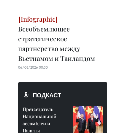
Всеобъемлющее
стратегическое
партнерство между
Вьетнамом и Таиландом
06/08/2026 00:30
ПОДКАСТ
Председатель
Национальной
ассамблеи и
Палаты