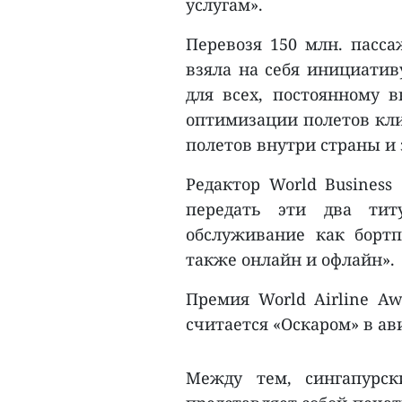
услугам».
Перевозя 150 млн. пасса
взяла на себя инициатив
для всех, постоянному 
оптимизации полетов кл
полетов внутри страны и 
Редактор World Business
передать эти два титу
обслуживание как бортп
также онлайн и офлайн».
Премия World Airline Aw
считается «Оскаром» в ав
Между тем, сингапурск