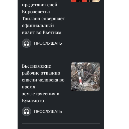
представителей
Королевства
Таиланд совершает
официальный
визит во Вьетнам
ПРОСЛУШАТЬ
Вьетнамские
рабочие отважно
спасли человека во
время
землетрясения в
Кумамото
ПРОСЛУШАТЬ