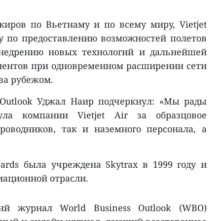
жиров по Вьетнаму и по всему миру, Vietjet
у по предоставлению возможностей полетов
внедрению новых технологий и дальнейшей
иентов при одновременном расширении сети
за рубежом.
 Outlook Уджал Наир подчеркнул: «Мы рады
ла компании Vietjet Air за образцовое
роводников, так и наземного персонала, а
ards была учреждена Skytrax в 1999 году и
иационной отрасли.
ий журнал World Business Outlook (WBO)