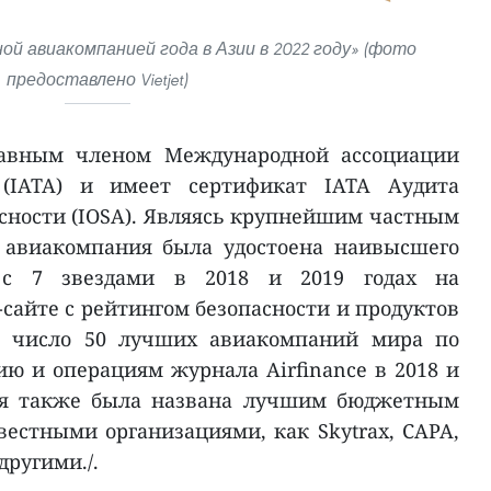
нной авиакомпанией года в Азии в 2022 году» (фото
предоставлено Vietjet)
правным членом Международной ассоциации
 (IATA) и имеет сертификат IATA Аудита
сности (IOSA). Являясь крупнейшим частным
 авиакомпания была удостоена наивысшего
и с 7 звездами в 2018 и 2019 годах на
сайте с рейтингом безопасности и продуктов
 в число 50 лучших авиакомпаний мира по
ю и операциям журнала Airfinance в 2018 и
ния также была названа лучшим бюджетным
естными организациями, как Skytrax, CAPA,
другими./.