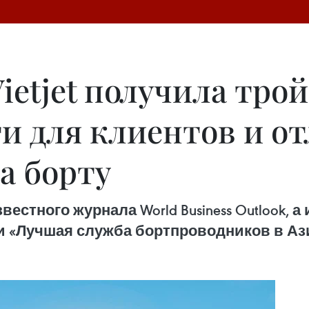
etjet получила трой
и для клиентов и о
а борту
звестного журнала World Business Outlook,
 и «Лучшая служба бортпроводников в Ази