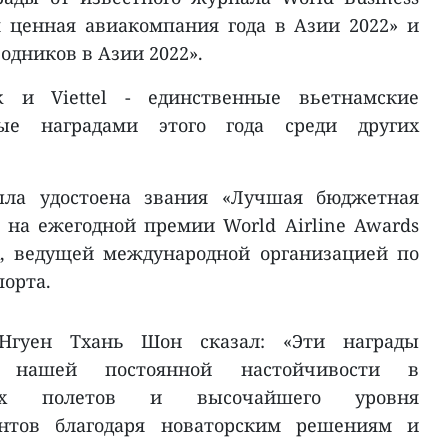
я ценная авиакомпания года в Азии 2022» и
одников в Азии 2022».
ank и Viettel - единственные вьетнамские
ные наградами этого года среди других
ла удостоена звания «Лучшая бюджетная
на ежегодной премии World Airline Awards
x, ведущей международной организацией по
порта.
t Нгуен Тхань Шон сказал: «Эти награды
м нашей постоянной настойчивости в
ных полетов и высочайшего уровня
ентов благодаря новаторским решениям и