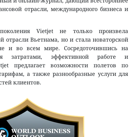
тный и онлайн-журнал, дающий всестороннее
нсовой отрасли, международного бизнеса и
поколения Vietjet не только произвела
 отрасли Вьетнама, но и стала новаторской
не и во всем мире. Сосредоточившись на
ния затратами, эффективной работе и
etjet предлагает возможности полетов по
арифам, а также разнообразные услуги для
стей клиентов.