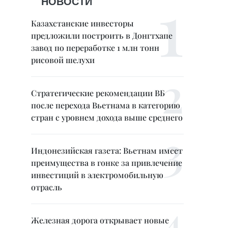
НОВОСТИ
Казахстанские инвесторы
предложили построить в Донгтхапе
завод по переработке 1 млн тонн
рисовой шелухи
Стратегические рекомендации ВБ
после перехода Вьетнама в категорию
стран с уровнем дохода выше среднего
Индонезийская газета: Вьетнам имеет
преимущества в гонке за привлечение
инвестиций в электромобильную
отрасль
Железная дорога открывает новые