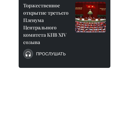
Торжественное
открытие третьего
Пленума
Центрального
комитета КПВ XIV
созыва
ПРОСЛУШАТЬ