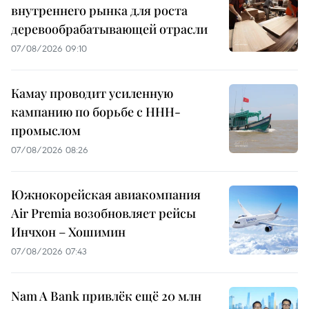
внутреннего рынка для роста
деревообрабатывающей отрасли
07/08/2026 09:10
Камау проводит усиленную
кампанию по борьбе с ННН-
промыслом
07/08/2026 08:26
Южнокорейская авиакомпания
Air Premia возобновляет рейсы
Инчхон – Хошимин
07/08/2026 07:43
Nam A Bank привлёк ещё 20 млн