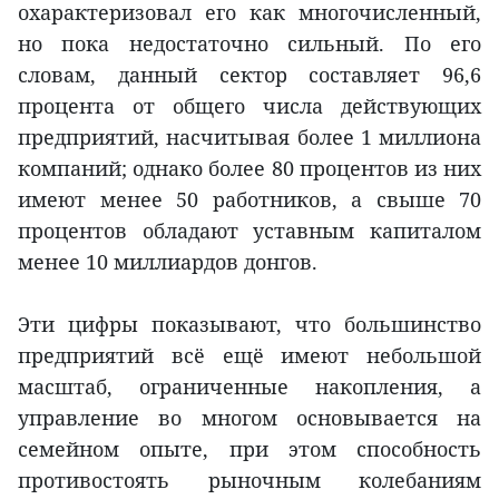
охарактеризовал его как многочисленный,
но пока недостаточно сильный. По его
словам, данный сектор составляет 96,6
процента от общего числа действующих
предприятий, насчитывая более 1 миллиона
компаний; однако более 80 процентов из них
имеют менее 50 работников, а свыше 70
процентов обладают уставным капиталом
менее 10 миллиардов донгов.
Эти цифры показывают, что большинство
предприятий всё ещё имеют небольшой
масштаб, ограниченные накопления, а
управление во многом основывается на
семейном опыте, при этом способность
противостоять рыночным колебаниям