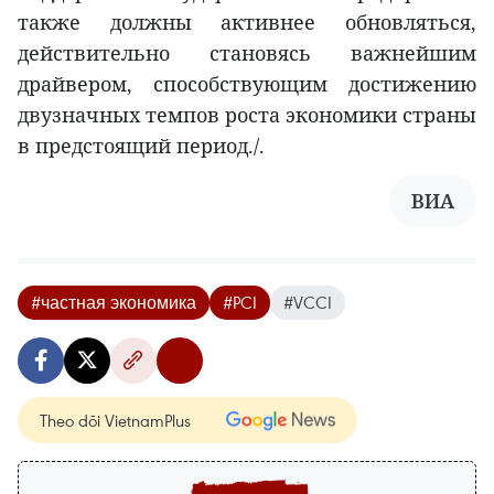
также должны активнее обновляться,
действительно становясь важнейшим
драйвером, способствующим достижению
двузначных темпов роста экономики страны
в предстоящий период./.
ВИА
#частная экономика
#PCI
#VCCI
Theo dõi VietnamPlus