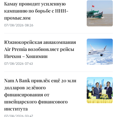
Камау проводит усиленную
кампанию по борьбе с ННН-
промыслом
07/08/2026 08:26
Южнокорейская авиакомпания
Air Premia возобновляет рейсы
Инчхон – Хошимин
07/08/2026 07:43
Nam A Bank привлёк ещё 20 млн
долларов зелёного
финансирования от
швейцарского финансового
института
07/08/2026 03:47