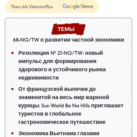
Theo dõi VietnamPlus
68-NQ/TW о развитии частной экономики
Резолюция № 21-NQ/TW: новый
импульс для формирования
здорового и устойчивого рынка
недвижимости
От французской выпечки до
знаменитой на весь мир жареной
курицы: Sun World Ba Na Hills приглашает
туристов в глобальное
гастрономическое путешествие
Экономика Вьетнама глазами