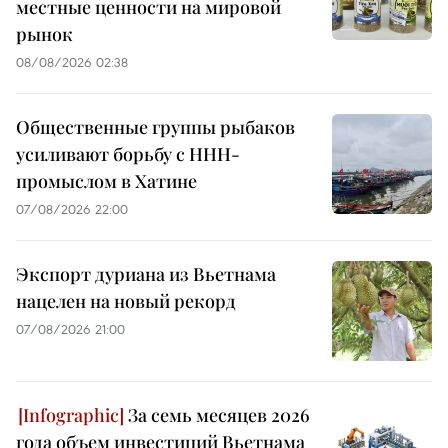
местные ценности на мировой
рынок
08/08/2026 02:38
Общественные группы рыбаков
усиливают борьбу с ННН-
промыслом в Хатине
07/08/2026 22:00
Экспорт дуриана из Вьетнама
нацелен на новый рекорд
07/08/2026 21:00
За семь месяцев 2026
года объем инвестиций Вьетнама