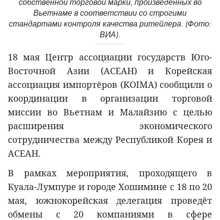
собственной торговой марки, произведённых во
Вьетнаме в соответствии со строгими
стандартами контроля качества ритейлера. (Фото:
ВИА).
18 мая Центр ассоциации государств Юго-
Восточной Азии (АСЕАН) и Корейская
ассоциация импортёров (KOIMA) сообщили о
координации в организации торговой
миссии во Вьетнам и Малайзию с целью
расширения экономического
сотрудничества между Республикой Корея и
АСЕАН.
В рамках мероприятия, проходящего в
Куала-Лумпуре и городе Хошимине с 18 по 20
мая, южнокорейская делегация проведёт
обмены с 20 компаниями в сфере