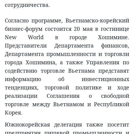
сотрудничества.
Согласно программе, Вьетнамско-корейский
бизнес-форум состоится 20 мая в гостинице
New World в городе Хошимине.
Представители Департамента финансов,
Департамента промышленности и торговли
города Хошимина, а также Управления по
содействию торговле Вьетнама представят
информацию об инвестиционных
тенденциях, торговой политике и ходе
реализации Соглашения о свободной
торговле между Вьетнамом и Республикой
Корея.
Южнокорейская делегация также посетит
предприятия пищевой промышленности и