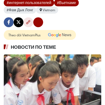
#интернет-пользователей
#Вьетнаме
#Фам Дык Лонг
Vietnam
Theo dõi VietnamPlus
НОВОСТИ ПО ТЕМЕ