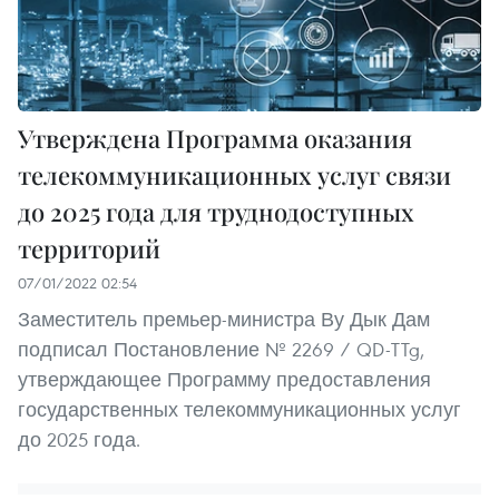
Утверждена Программа оказания
телекоммуникационных услуг связи
до 2025 года для труднодоступных
территорий
07/01/2022 02:54
Заместитель премьер-министра Ву Дык Дам
подписал Постановление № 2269 / QD-TTg,
утверждающее Программу предоставления
государственных телекоммуникационных услуг
до 2025 года.