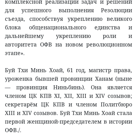
комплексной реализации задач и решений
для успешного выполнения Резолюции
съезда, способствуя укреплению великого
блока общенационального единства и
дальнейшему укреплению роли и
авторитета ОФВ на новом революционном
этапе».
Буй Тхи Минь Хоай, 61 год, магистр права,
уроженка бывшей провинции Ханам (ныне
— провинция Ниньбинь). Она является
членом ЦК КПВ XI, XII, XIII и XIV созывов;
секретарём ЦК КПВ и членом Политбюро
XIII и XIV созывов. Буй Тхи Минь Хоай стала
первой женщиной-председателем в истории
ОФВ./.