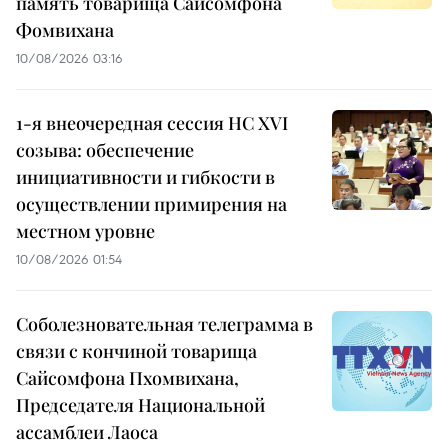
память товарища Сайсомфона
Фомвихана
10/08/2026 03:16
1-я внеочередная сессия НС XVI
созыва: обеспечение
инициативности и гибкости в
осуществлении примирения на
местном уровне
10/08/2026 01:54
Соболезновательная телеграмма в
связи с кончиной товарища
Сайсомфона Пхомвихана,
Председателя Национальной
ассамблеи Лаоса