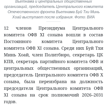
Вьетнама и центральных общественных
организаций, председатель Центрального комитета
Отечественного фронта Вьетнама Буй Тхи Минь
Хоай выступает после избрания. Фото: ВИА
12 членов Президиума Центрального
комитета ОФВ XI созыва вошли в состав
Постоянного комитета Центрального
комитета ОФВ XI созыва. Среди них Буй Тхи
Минь Хоай, член Политбюро, секретарь ЦК
КПВ, секретарь партийного комитета ОФВ и
центральных общественных организаций,
председатель Центрального комитета ОФВ X
созыва, была переизбрана на должность
председателя Центрального комитета ОФВ
XI созыва на срок полномочий 2026–2031
годов.