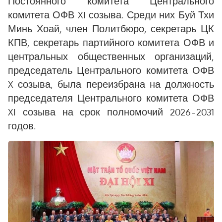
Постоянного комитета Центрального
комитета ОФВ XI созыва. Среди них Буй Тхи
Минь Хоай, член Политбюро, секретарь ЦК
КПВ, секретарь партийного комитета ОФВ и
центральных общественных организаций,
председатель Центрального комитета ОФВ
X созыва, была переизбрана на должность
председателя Центрального комитета ОФВ
XI созыва на срок полномочий 2026–2031
годов.