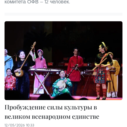
комитета ОФВ — 12 человек.
Пробуждение силы культуры в
великом всенародном единстве
12/05/2026 10:33