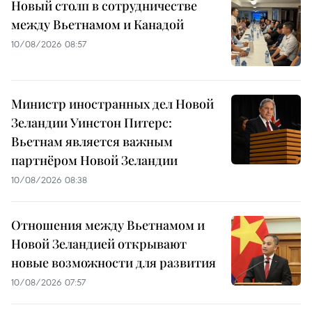
Новый столп в сотрудничестве
между Вьетнамом и Канадой
10/08/2026 08:57
Министр иностранных дел Новой
Зеландии Уинстон Питерс:
Вьетнам является важным
партнёром Новой Зеландии
10/08/2026 08:38
Отношения между Вьетнамом и
Новой Зеландией открывают
новые возможности для развития
10/08/2026 07:57