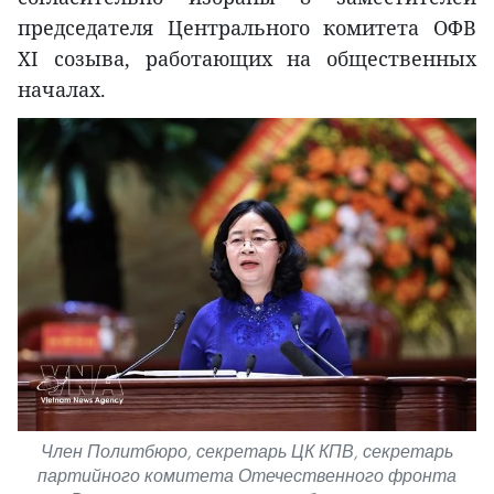
председателя Центрального комитета ОФВ
XI созыва, работающих на общественных
началах.
Член Политбюро, секретарь ЦК КПВ, секретарь
партийного комитета Отечественного фронта