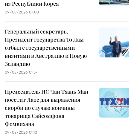
из Республики Корея
09/08/2026 07:00
Генеральный секретарь,
Президент государства То Лам
отбыл с государственными
визитами в Австралию и Новую
Зеландию
09/08/2026 01:57
Председатель НС Чан Тхань Ман
посетит Лаос для выражения
скорби по случаю кончины
товарища Сайсомфона
Фомвихана
09/08/2026 01:10