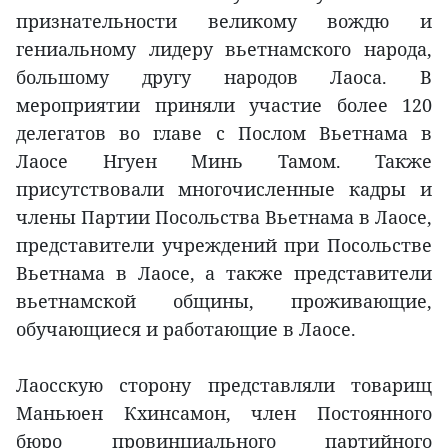
признательности великому вождю и
гениальному лидеру вьетнамского народа,
большому другу народов Лаоса. В
мероприятии приняли участие более 120
делегатов во главе с Послом Вьетнама в
Лаосе Нгуен Минь Тамом. Также
присутствовали многочисленные кадры и
члены Партии Посольства Вьетнама в Лаосе,
представители учреждений при Посольстве
Вьетнама в Лаосе, а также представители
вьетнамской общины, проживающие,
обучающиеся и работающие в Лаосе.
Лаосскую сторону представляли товарищ
Маньюен Кхинсамон, член Постоянного
бюро провинциального партийного