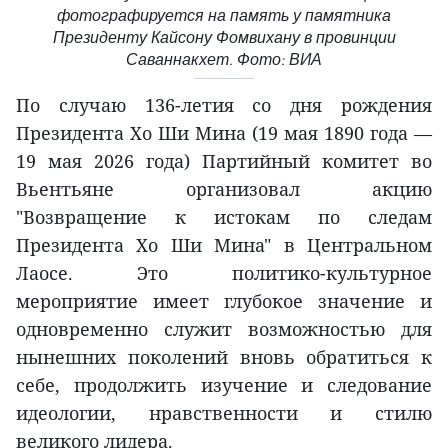
фотографируется на память у памятника
Президенту Кайсону Фомвихану в провинции
Саваннакхет. Фото: ВИА
По случаю 136-летия со дня рождения
Президента Хо Ши Мина (19 мая 1890 года —
19 мая 2026 года) Партийный комитет во
Вьентьяне организовал акцию
"Возвращение к истокам по следам
Президента Хо Ши Мина" в Центральном
Лаосе. Это политико-культурное
мероприятие имеет глубокое значение и
одновременно служит возможностью для
нынешних поколений вновь обратиться к
себе, продолжить изучение и следование
идеологии, нравственности и стилю
великого лидера.