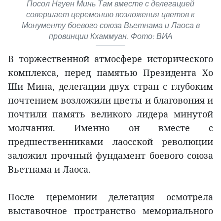
Посол Нгуен Минь Там вместе с делегацией
совершает церемонию возложения цветов к
Монументу боевого союза Вьетнама и Лаоса в
провинции Кхаммуан. Фото: ВИА
В торжественной атмосфере исторического
комплекса, перед памятью Президента Хо
Ши Мина, делегации двух стран с глубоким
почтением возложили цветы и благовония и
почтили память великого лидера минутой
молчания. Именно он вместе с
предшественниками лаосской революции
заложил прочный фундамент боевого союза
Вьетнама и Лаоса.
После церемонии делегация осмотрела
выставочное пространство мемориального