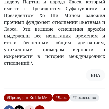
лидеру Партии и народа Лаоса, который
вместе с Президентом Суфанувонгом и
Президентом Хо Ши Мином заложил
прочный фундамент отношений Вьетнама и
Лаоса. Эти великие отношения дружбы
выдержали все испытания временем и
стали бесценным общим достоянием,
уникальным примером верности и
искренности в истории международных
отношений./.
ВИА
#Президент Хо Ши Мин
#Лаос
#Посольство