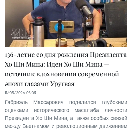
136-летие со дня рождения Президента
Хо Ши Мина: Идеи Хо Ши Мина —
источник вдохновения современной
эпохи глазами Уругвая
11/05/2026 08:05
Габриэль Массарович поделился глубокими
оценками исторического масштаба личности
Президента Хо Ши Мина, а также особых связей
между Вьетнамом и революционным движением