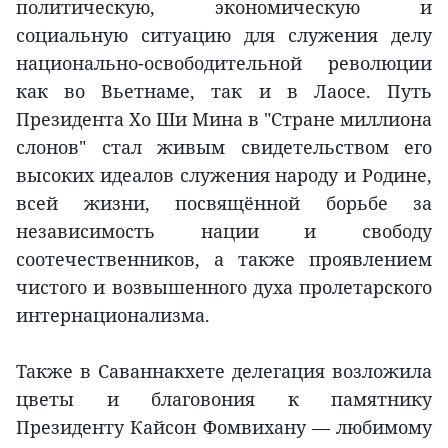
политическую, экономическую и
социальную ситуацию для служения делу
национально-освободительной революции
как во Вьетнаме, так и в Лаосе. Путь
Президента Хо Ши Мина в "Стране миллиона
слонов" стал живым свидетельством его
высоких идеалов служения народу и Родине,
всей жизни, посвящённой борьбе за
независимость нации и свободу
соотечественников, а также проявлением
чистого и возвышенного духа пролетарского
интернационализма.
Также в Саваннакхете делегация возложила
цветы и благовония к памятнику
Президенту Кайсон Фомвихану — любимому