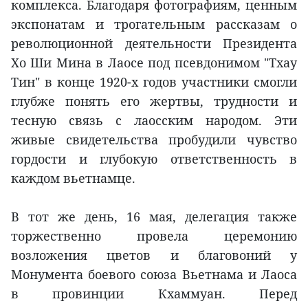
комплекса. Благодаря фотографиям, ценным
экспонатам и трогательным рассказам о
революционной деятельности Президента
Хо Ши Мина в Лаосе под псевдонимом "Тхау
Тин" в конце 1920-х годов участники смогли
глубже понять его жертвы, трудности и
тесную связь с лаосским народом. Эти
живые свидетельства пробудили чувство
гордости и глубокую ответственность в
каждом вьетнамце.
В тот же день, 16 мая, делегация также
торжественно провела церемонию
возложения цветов и благовоний у
Монумента боевого союза Вьетнама и Лаоса
в провинции Кхаммуан. Перед