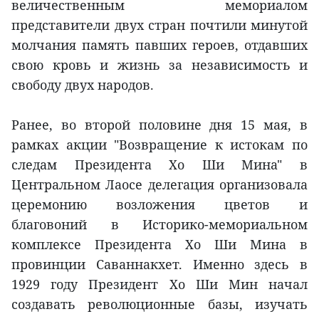
величественным мемориалом
представители двух стран почтили минутой
молчания память павших героев, отдавших
свою кровь и жизнь за независимость и
свободу двух народов.
Ранее, во второй половине дня 15 мая, в
рамках акции "Возвращение к истокам по
следам Президента Хо Ши Мина" в
Центральном Лаосе делегация организовала
церемонию возложения цветов и
благовоний в Историко-мемориальном
комплексе Президента Хо Ши Мина в
провинции Саваннакхет. Именно здесь в
1929 году Президент Хо Ши Мин начал
создавать революционные базы, изучать