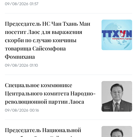
09/08/2026 01:57
Председатель НС Чан Тхань Ман
посетит Лаос для выражения
скорби по случаю кончины
товарища Сайсомфона
Фомвихана
09/08/2026 01:10
Специальное коммюнике
Центрального комитета Народно-
революционной партии Лаоса
09/08/2026 00:16
Председатель Национальной