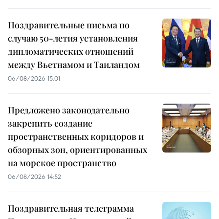
Поздравительные письма по
случаю 50-летия установления
дипломатических отношений
между Вьетнамом и Таиландом
06/08/2026 15:01
Предложено законодательно
закрепить создание
пространственных коридоров и
обзорных зон, ориентированных
на морское пространство
06/08/2026 14:52
Поздравительная телеграмма