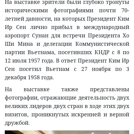
На выставке зрители были глубоко тронуты
историческими фотографиями почти 70-
летней давности, на которых Президент Ким
Ир Сен лично прибыл в международный
аэропорт Сунан для встречи Президента Хо
Ши Мина и делегации Коммунистической
партии Вьетнама, посетивших КНДР с 8 по
12 июля 1957 года. В ответ Президент Ким Ир
Сен посетил Вьетнам с 27 ноября по 3
декабря 1958 года.
На выставке также представлены
фотографии, отражающие деятельность двух
великих лидеров двух стран в ходе этих двух
визитов, проникнутых искренней и верной
дружбой.