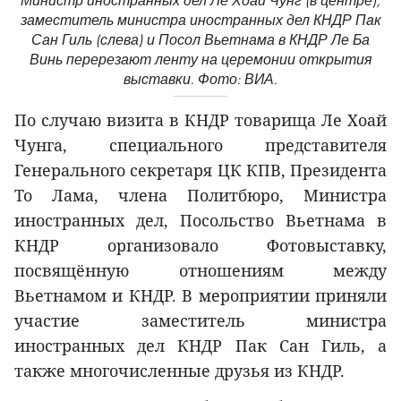
Министр иностранных дел Ле Хоай Чунг (в центре),
заместитель министра иностранных дел КНДР Пак
Сан Гиль (слева) и Посол Вьетнама в КНДР Ле Ба
Винь перерезают ленту на церемонии открытия
выставки. Фото: ВИА.
По случаю визита в КНДР товарища Ле Хоай
Чунга, специального представителя
Генерального секретаря ЦК КПВ, Президента
То Лама, члена Политбюро, Министра
иностранных дел, Посольство Вьетнама в
КНДР организовало Фотовыставку,
посвящённую отношениям между
Вьетнамом и КНДР. В мероприятии приняли
участие заместитель министра
иностранных дел КНДР Пак Сан Гиль, а
также многочисленные друзья из КНДР.