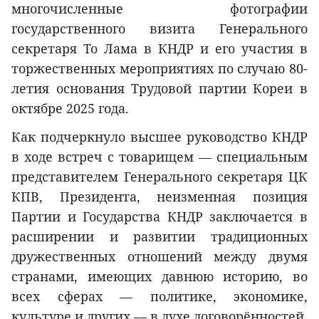
многочисленные фотографии
государственного визита Генерального
секретаря То Лама в КНДР и его участия в
торжественных мероприятиях по случаю 80-
летия основания Трудовой партии Кореи в
октябре 2025 года.
Как подчеркнуло высшее руководство КНДР
в ходе встреч с товарищем — специальным
представителем Генерального секретаря ЦК
КПВ, Президента, неизменная позиция
Партии и Государства КНДР заключается в
расширении и развитии традиционных
дружественных отношений между двумя
странами, имеющих давнюю историю, во
всех сферах — политике, экономике,
культуре и других — в духе договорённостей,