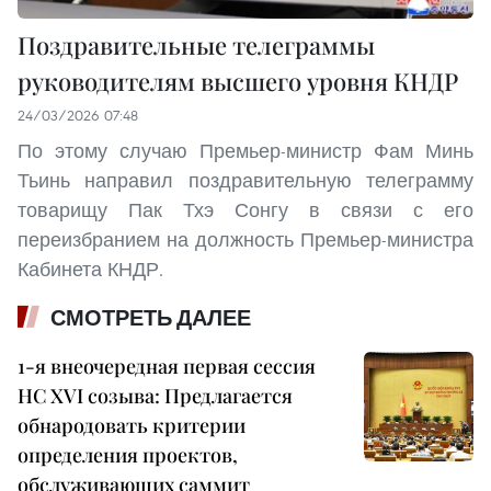
Поздравительные телеграммы
руководителям высшего уровня КНДР
24/03/2026 07:48
По этому случаю Премьер-министр Фам Минь
Тьинь направил поздравительную телеграмму
товарищу Пак Тхэ Сонгу в связи с его
переизбранием на должность Премьер-министра
Кабинета КНДР.
СМОТРЕТЬ ДАЛЕЕ
1-я внеочередная первая сессия
НС XVI созыва: Предлагается
обнародовать критерии
определения проектов,
обслуживающих саммит