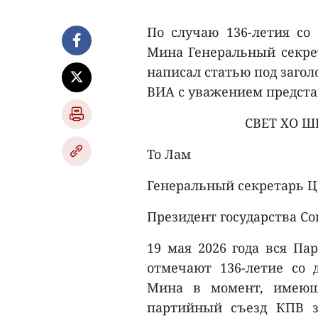
По случаю 136-летия со
Мина Генеральный секрет
написал статью под загол
ВИА с уважением предста
СВЕТ ХО 
То Лам
Генеральный секретарь 
Президент государства С
19 мая 2026 года вся Па
отмечают 136-летие со
Мина в момент, имеющи
партийный съезд КПВ з