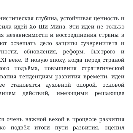
нистическая глубина, устойчивая ценность и
сила идей Хо Ши Мина. Эти идеи не только
я независимости и воссоединения страны в
ают освещать дело защиты суверенитета и
тности, обновления, реформ, быстрого и
XI веке. В новую эпоху, когда перед страной
ого подъёма, повышения стратегической
ования тенденциям развития времени, идеи
 становятся духовной опорой, основой
ением действий, имеющими решающее
ся очень важной вехой в процессе развития
ко подвёл итоги пути развития, оценил