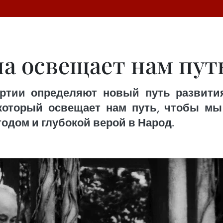
а освещает нам пут
артии определяют новый путь развити
который освещает нам путь, чтобы мы
одом и глубокой верой в Народ.