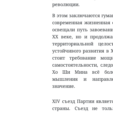
революции.
В этом заключаются гума
современная жизненная 
освещали путь завоевани
XX веке, но и продолж
территориальной целос
устойчивого развития в X
стоит требование мощн
самостоятельности, след
Хо Ши Мина всё более
мышления и направл
значение.
XIV съезд Партии являет
страны. Съезд не толь