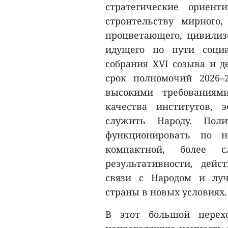
стратегические ориен
строительству мирного, 
процветающего, цивилизо
идущего по пути социа
собрания XVI созыва и д
срок полномочий 2026–
высокими требования
качества институтов, 
служить Народу. Поли
функционировать по н
компактной, более 
результативности, дейс
связи с Народом и луч
страны в новых условиях.
В этот большой перех