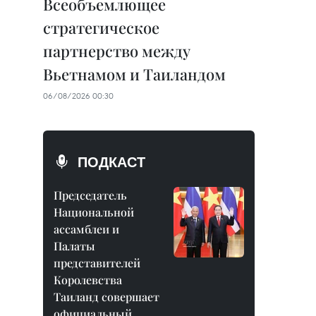
Всеобъемлющее
стратегическое
партнерство между
Вьетнамом и Таиландом
06/08/2026 00:30
ПОДКАСТ
Председатель
Национальной
ассамблеи и
Палаты
представителей
Королевства
Таиланд совершает
официальный