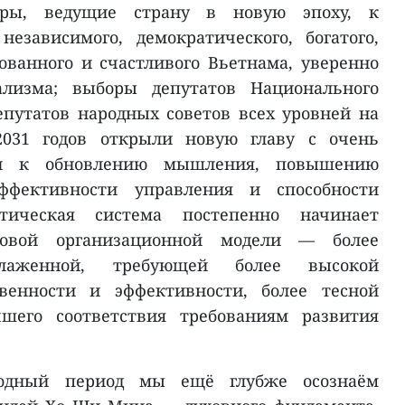
тиры, ведущие страну в новую эпоху, к
независимого, демократического, богатого,
ванного и счастливого Вьетнама, уверенно
лизма; выборы депутатов Национального
епутатов народных советов всех уровней на
2031 годов открыли новую главу с очень
ми к обновлению мышления, повышению
эффективности управления и способности
тическая система постепенно начинает
овой организационной модели — более
слаженной, требующей более высокой
твенности и эффективности, более тесной
шего соответствия требованиям развития
одный период мы ещё глубже осознаём