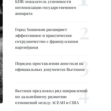
КПВ: показатель успешности
оптимизации государственного
аппарата
Город Хошимин расширяет
эффективное и практическое
сотрудничество с французскими
партнёрами
Порядок проставления апостиля на
официальных документах Вьетнама
Вьетнам предложил ряд направлений
по дальнейшему развитию
отношений между АСЕАН и США