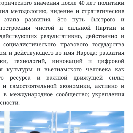
орического значения после 40 лет политики
лил методологию, видение и стратегические
 этапа развития. Это путь быстрого и
 построения чистой и сильной Партии и
действующих результативно, действенно и
 социалистического правового государства
дом и действующего во имя Народа; развития
ки, технологий, инноваций и цифровой
ия культуры и вьетнамского человека как
его ресурса и важной движущей силы;
 и самостоятельной экономики, активно и
й в международное сообщество; укрепления
сности.