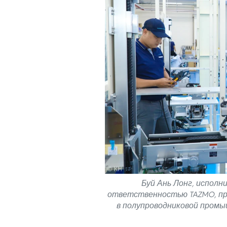
Буй Ань Лонг, испол
ответственностью TAZMO, пр
в полупроводниковой промы