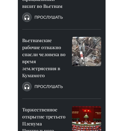
визит во Вьетнам
ПРОСЛУШАТЬ
Вьетнамские
рабочие отважно
спасли человека во
время
землетрясения в
Кумамото
ПРОСЛУШАТЬ
Торжественное
открытие третьего
Пленума
Центрального