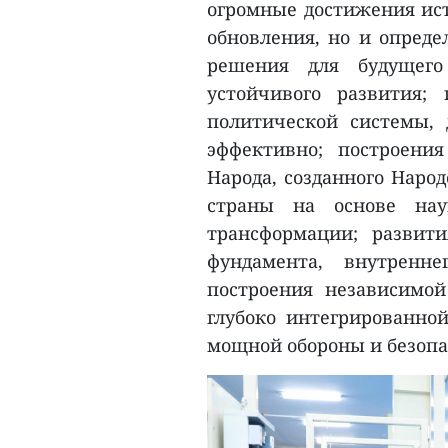
огромные достижения ист
обновления, но и опреде
решения для будущего
устойчивого развития;
политической системы, 
эффективно; построения
Народа, созданного Наро
страны на основе нау
трансформации; развит
фундамента, внутренн
построения независимой
глубоко интегрированно
мощной обороны и безопа