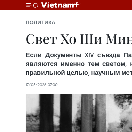
ПОЛИТИКА
Свет Хо Ши Мин
Если Документы XIV съезда П
являются именно тем светом, 
правильной целью, научным мет
17/05/2026 07:00