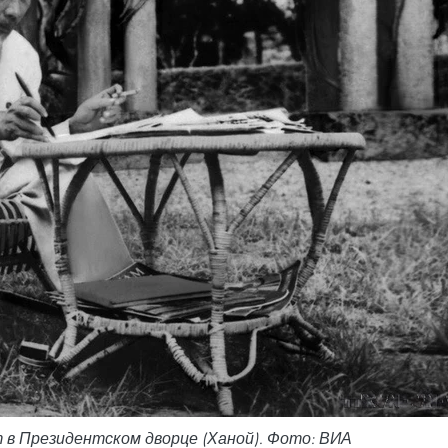
в Президентском дворце (Ханой). Фото: ВИА