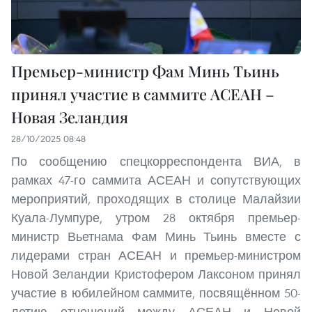
Премьер-министр Фам Минь Тьинь
принял участие в саммите АСЕАН –
Новая Зеландия
28/10/2025 08:48
По сообщению спецкорреспондента ВИА, в
рамках 47-го саммита АСЕАН и сопутствующих
мероприятий, проходящих в столице Малайзии
Куала-Лумпуре, утром 28 октября премьер-
министр Вьетнама Фам Минь Тьинь вместе с
лидерами стран АСЕАН и премьер-министром
Новой Зеландии Кристофером Лаксоном принял
участие в юбилейном саммите, посвящённом 50-
летию отношений между АСЕАН и Новой