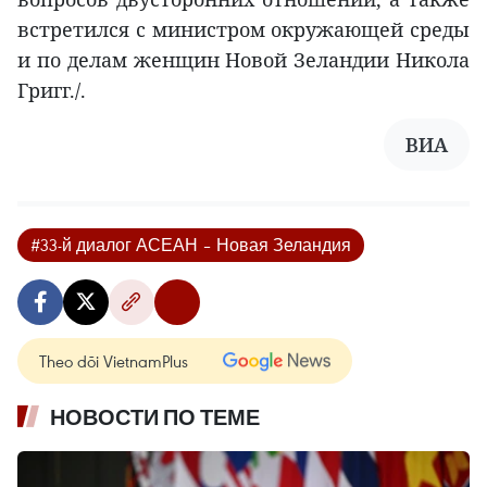
встретился с министром окружающей среды
и по делам женщин Новой Зеландии Никола
Григг./.
ВИА
#33-й диалог АСЕАН – Новая Зеландия
Theo dõi VietnamPlus
НОВОСТИ ПО ТЕМЕ