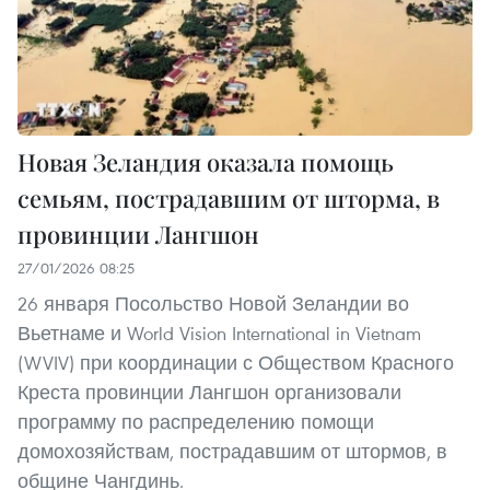
Новая Зеландия оказала помощь
семьям, пострадавшим от шторма, в
провинции Лангшон
27/01/2026 08:25
26 января Посольство Новой Зеландии во
Вьетнаме и World Vision International in Vietnam
(WVIV) при координации с Обществом Красного
Креста провинции Лангшон организовали
программу по распределению помощи
домохозяйствам, пострадавшим от штормов, в
общине Чангдинь.