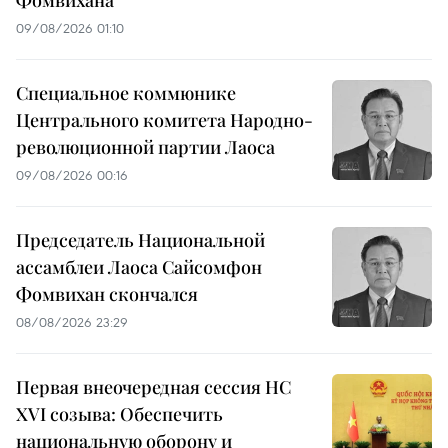
Фомвихана
09/08/2026 01:10
Специальное коммюнике
Центрального комитета Народно-
революционной партии Лаоса
09/08/2026 00:16
Председатель Национальной
ассамблеи Лаоса Сайсомфон
Фомвихан скончался
08/08/2026 23:29
Первая внеочередная сессия НС
XVI созыва: Обеспечить
национальную оборону и