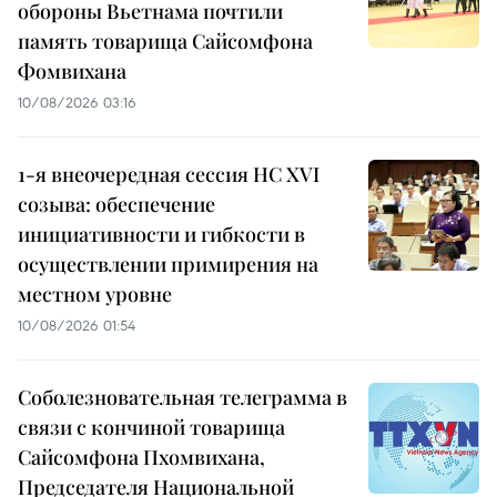
обороны Вьетнама почтили
память товарища Сайсомфона
Фомвихана
10/08/2026 03:16
1-я внеочередная сессия НС XVI
созыва: обеспечение
инициативности и гибкости в
осуществлении примирения на
местном уровне
10/08/2026 01:54
Соболезновательная телеграмма в
связи с кончиной товарища
Сайсомфона Пхомвихана,
Председателя Национальной