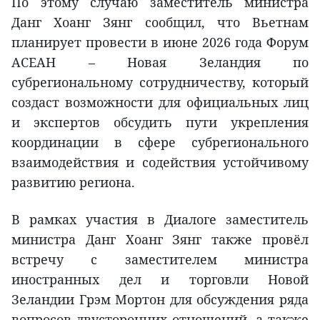
По этому случаю заместитель министра
Данг Хоанг Зянг сообщил, что Вьетнам
планирует провести в июне 2026 года Форум
АСЕАН – Новая Зеландия по
субрегиональному сотрудничеству, который
создаст возможности для официальных лиц
и экспертов обсудить пути укрепления
координации в сфере субрегионального
взаимодействия и содействия устойчивому
развитию региона.
В рамках участия в Диалоге заместитель
министра Данг Хоанг Зянг также провёл
встречу с заместителем министра
иностранных дел и торговли Новой
Зеландии Грэм Мортон для обсуждения ряда
вопросов двусторонних отношений, а также