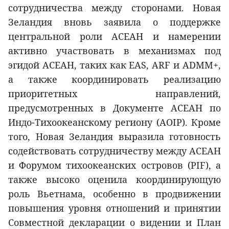
сотрудничества между сторонами. Новая
Зеландия вновь заявила о поддержке
центральной роли АСЕАН и намерении
активно участвовать в механизмах под
эгидой АСЕАН, таких как EAS, ARF и ADMM+,
а также координировать реализацию
приоритетных направлений,
предусмотренных в Документе АСЕАН по
Индо-Тихоокеанскому региону (AOIP). Кроме
того, Новая Зеландия выразила готовность
содействовать сотрудничеству между АСЕАН
и Форумом тихоокеанских островов (PIF), а
также высоко оценила координирующую
роль Вьетнама, особенно в продвижении
повышения уровня отношений и принятии
Совместной декларации о видении и План