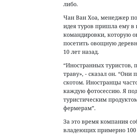
либо.
Чан Ван Хоа, менеджер по
идея туров пришла ему в 
командировки, которую он
посетить овощную деревн
10 лет назад.
“Иностранных туристов, п
траву», - сказал он. “Он
скотом. Иностранцы часто
каждую фотосессию. Я под
туристическим продуктом
фермерам”.
За это время компания со
владеющих примерно 100 б