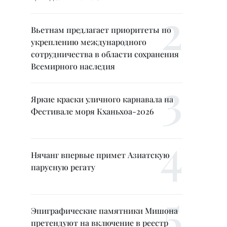
Вьетнам предлагает приоритеты по
укреплению международного
сотрудничества в области сохранения
Всемирного наследия
Яркие краски уличного карнавала на
Фестивале моря Кханьхоа-2026
Нячанг впервые примет Азиатскую
парусную регату
Эпиграфические памятники Мишона
претендуют на включение в реестр