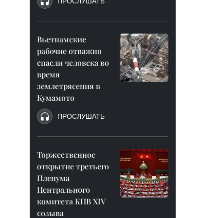
ПРОСЛУШАТЬ
Вьетнамские
рабочие отважно
спасли человека во
время
землетрясения в
Кумамото
ПРОСЛУШАТЬ
Торжественное
открытие третьего
Пленума
Центрального
комитета КПВ XIV
созыва