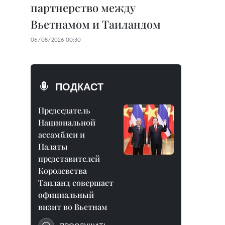
партнерство между
Вьетнамом и Таиландом
06/08/2026 00:30
ПОДКАСТ
Председатель
Национальной
ассамблеи и
Палаты
представителей
Королевства
Таиланд совершает
официальный
визит во Вьетнам