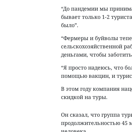
“До пандемии мы принимал
бывает только 1-2 турист
было”.
“Фермеры и буйволы тепе
сельскохозяйственной рабо
деньгами, чтобы заботить
“Я просто надеюсь, что бо
помощью вакцин, и турист
В этом году компания нац
скидкой на туры.
Он сказал, что группа ту
продолжительностью 45 ми
человека.