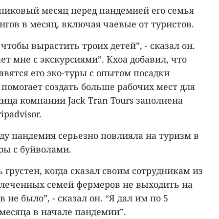
 пиковый месяц перед пандемией его семья
онгов в месяц, включая чаевые от туристов.
 чтобы вырастить троих детей”, - сказал он.
т мне с экскурсиями”. Кхоа добавил, что
вятся его эко-туры с опытом посадки
 помогает создать больше рабочих мест для
ица компании Jack Tran Tours заполнена
padvisor.
году пандемия серьезно повлияла на туризм в
уры с буйволами.
 грустен, когда сказал своим сотрудникам из
овлеченных семей фермеров не выходить на
 не было”, - сказал он. “Я дал им по 5
месяца в начале пандемии”.