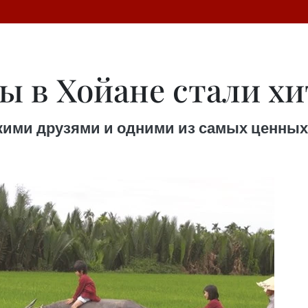
ы в Хойане стали х
кими друзями и одними из самых ценны