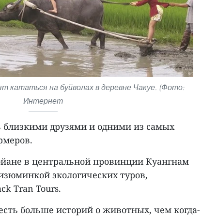
т кататься на буйволах в деревне Чакуе. (Фото:
Интернет
ь близкими друзями и одними из самых
рмеров.
ойане в центральной провинции Куангнам
изюминкой экологических туров,
k Tran Tours.
 есть больше историй о животных, чем когда-