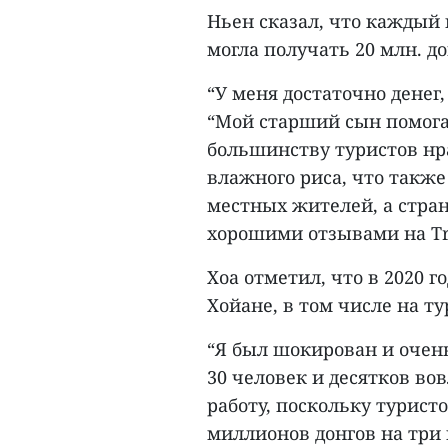
Ньен сказал, что каждый
могла получать 20 млн. д
“У меня достаточно денег,
“Мой старший сын помогае
большинству туристов нра
влажного риса, что также
местных жителей, а стран
хорошими отзывами на Tri
Хоа отметил, что в 2020 
Хойане, в том числе на т
“Я был шокирован и очень
30 человек и десятков в
работу, поскольку туристов
миллионов донгов на три 