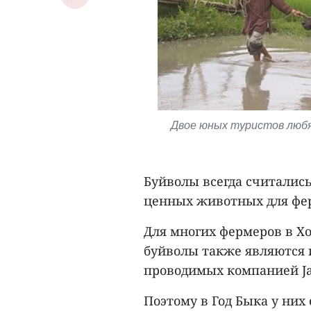
Двое юных туристов любя
Буйволы всегда считалис
ценных животных для фе
Для многих фермеров в Х
буйволы также являются 
проводимых компанией Jac
Поэтому в Год Быка у них