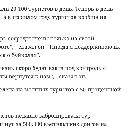
и 20-100 туристов в день. Теперь в день
а, а в прошлом году туристов вообще не
рь сосредоточены только на своей
те”, - сказал он. “Иногда я поддерживаю их
ся о буйволах”.
лезнь скоро будет взята под контроль с
ы вернутся к нам”, - сказал он.
елена на местных туристов с 50-процентной
ристов недавно забронировала тур
нут за 500.000 вьетнамских донгов на