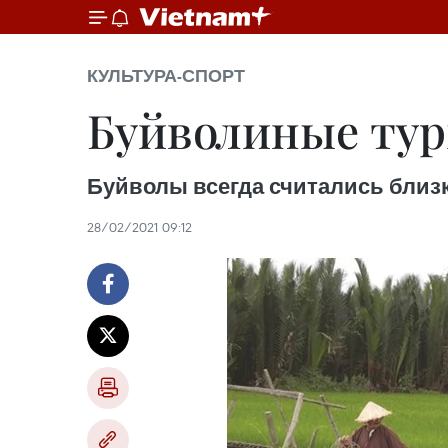
КУЛЬТУРА-СПОРТ
Буйволиные тур
Буйволы всегда считались близ
28/02/2021 09:12