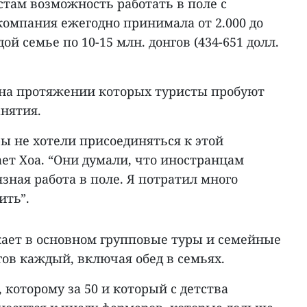
там возможность работать в поле с
компания ежегодно принимала от 2.000 до
ой семье по 10-15 млн. донгов (434-651 долл.
, на протяжении которых туристы пробуют
нятия.
ы не хотели присоединяться к этой
ает Хоа. “Они думали, что иностранцам
зная работа в поле. Я потратил много
ить”.
ает в основном групповые туры и семейные
нгов каждый, включая обед в семьях.
которому за 50 и который с детства