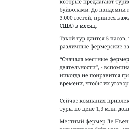
которые предлагают турис
буйволами. До пандемии 
3.000 гостей, принося кажд
США) в месяц.
Такой тур длится 5 часов
различные фермерские за
“Сначала местные фермер
деятельности”, - вспомин
никогда не понравится гря
времени, чтобы их уговор
Сейчас компания привлек
туры по цене 1,3 млн. до
Местный фермер Ле Ньен, 