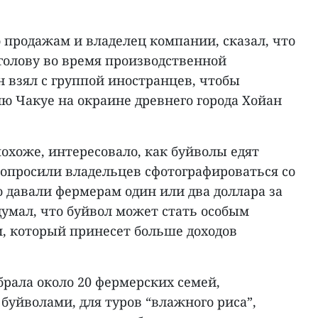
 продажам и владелец компании, сказал, что
голову во время производственной
 взял с группой иностранцев, чтобы
ю Чакуе на окраине древнего города Хойан
охоже, интересовало, как буйволы едят
и попросили владельцев сфотографироваться со
 давали фермерам один или два доллара за
умал, что буйвол может стать особым
, который принесет больше доходов
брала около 20 фермерских семей,
уйволами, для туров “влажного риса”,