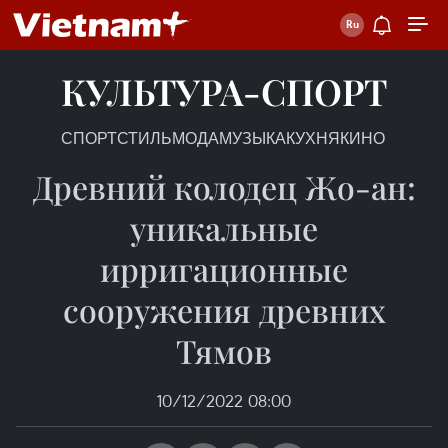
КУЛЬТУРА-СПОРТ
СПОРТ
СТИЛЬ
МОДА
МУЗЫКА
КУХНЯ
КИНО
Древний колодец Жо-ан:
уникальные
ирригационные
сооружения древних
Тямов
10/12/2022 08:00