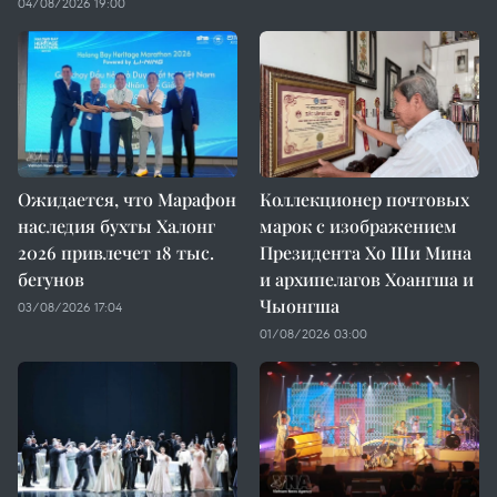
04/08/2026 19:00
Ожидается, что Марафон
Коллекционер почтовых
наследия бухты Халонг
марок с изображением
2026 привлечет 18 тыс.
Президента Хо Ши Мина
бегунов
и архипелагов Хоангша и
Чыонгша
03/08/2026 17:04
01/08/2026 03:00