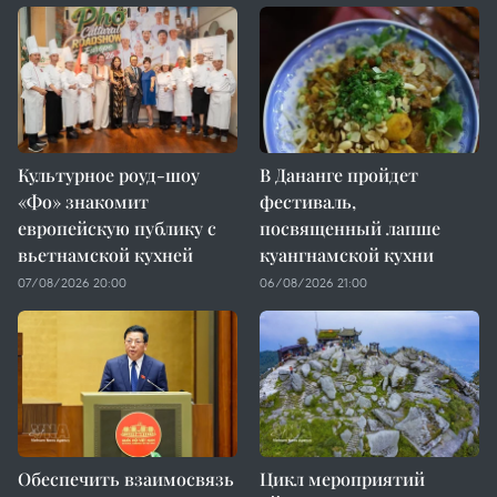
Культурное роуд-шоу
В Дананге пройдет
«Фо» знакомит
фестиваль,
европейскую публику с
посвященный лапше
вьетнамской кухней
куангнамской кухни
07/08/2026 20:00
06/08/2026 21:00
Обеспечить взаимосвязь
Цикл мероприятий