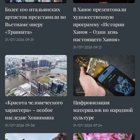
Более 100 итальянских
В Ханое презентовали
артистов представили во
художественную
Вьетнаме оперу
программу «Истории
«Травиата»
Ханоя – Один день
настоящего Ханоя»
31/07/2026 09:31
31/07/2026 09:21
«Красота человеческого
Цифровизация
характера» – особое
материалов по народной
наследие Хошимина
культуре
31/07/2026 09:06
31/07/2026 07:24