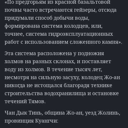
«По предгорьям из красной базальтовой
почвы часто встречаются гейзеры, отсюда
придумали способ добычи воды,
формирована система колодцев, или,
точнее, система гидроэксплуатационных
работ с использованием сложенного камня».
Эта система расположена у подножия
холмов на разных склонах, и поставляет
воду из холмов. В течение тысяч лет,
несмотря на сильную засуху, колодец Жо-ан
никогда не истощался благорадя технике
строительства водохранилища и остановке
течений Тямов.
Чан Дык Тинь, община Жо-ан, уезд Жолинь,
провинция Куангчи: