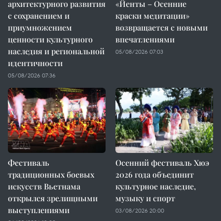
архитектурного развития
«Йенты – Осенние
с сохранением и
краски медитации»
приумножением
возвращается с новыми
ценности культурного
впечатлениями
наследия и региональной
05/08/2026 07:03
идентичности
05/08/2026 07:36
Фестиваль
Осенний фестиваль Хюэ
традиционных боевых
2026 года объединит
искусств Вьетнама
культурное наследие,
открылся зрелищными
музыку и спорт
выступлениями
03/08/2026 20:00