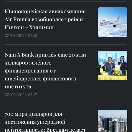
Южнокорейская авиакомпания
Air Premia возобновляет рейсы
Инчхон – Хошимин
07/08/2026 07:43
Nam A Bank привлёк ещё 20 млн
долларов зелёного
финансирования от
швейцарского финансового
института
07/08/2026 03:47
700 млрд долларов для
достижения углеродной
нейтральности: Вьетнам делает