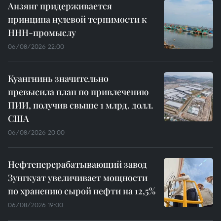
Анзянг придерживается
принципа нулевой терпимости к
ННН-промыслу
06/08/2026 22:00
Куангнинь значительно
превысила план по привлечению
ПИИ, получив свыше 1 млрд. долл.
США
06/08/2026 20:00
Нефтеперерабатывающий завод
Зунгкуат увеличивает мощности
по хранению сырой нефти на 12,5%
06/08/2026 19:00