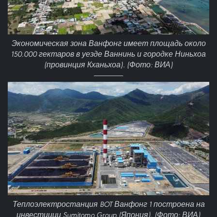
Экономическая зона Ванфонг имеет площадь около
150.000 гектаров в уезде Ваннинь и городке Ниньхоа
(провинция Кханьхоа). (Фото: ВИА)
Теплоэлектростанция BOT Ванфонг 1 построена на
инвестиции Sumitomo Group (Япония). (Фото: ВИА)