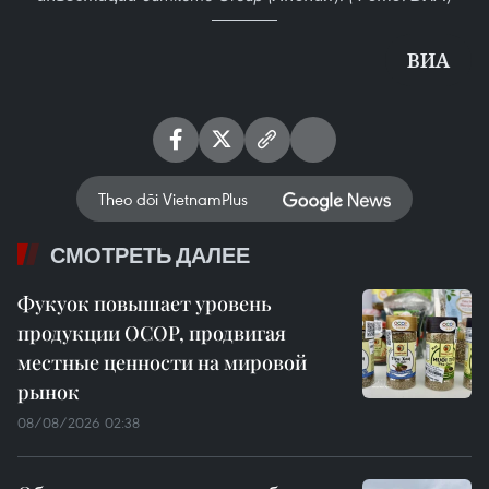
ВИА
Theo dõi VietnamPlus
СМОТРЕТЬ ДАЛЕЕ
Фукуок повышает уровень
продукции OCOP, продвигая
местные ценности на мировой
рынок
08/08/2026 02:38