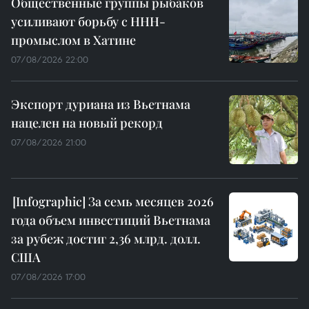
Общественные группы рыбаков
усиливают борьбу с ННН-
промыслом в Хатине
07/08/2026 22:00
Экспорт дуриана из Вьетнама
нацелен на новый рекорд
07/08/2026 21:00
За семь месяцев 2026
года объем инвестиций Вьетнама
за рубеж достиг 2,36 млрд. долл.
США
07/08/2026 17:00