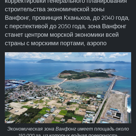
корректировки генерального планирования
строительства экономической зоны
Ванфонг, провинция Кханьхоа, до 2040 года,
с перспективой до 2050 года, зона Ванфонг
станет центром морской экономики всей
страны с морскими портами, аэропо
Экономическая зона Ванфонг имеет площадь около
150.000 га, из которых водная поверхность