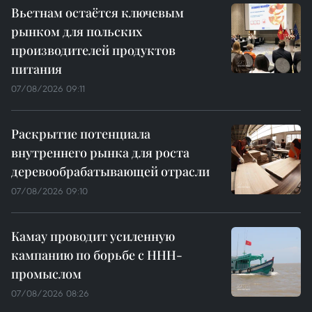
Вьетнам остаётся ключевым
рынком для польских
производителей продуктов
питания
07/08/2026 09:11
Раскрытие потенциала
внутреннего рынка для роста
деревообрабатывающей отрасли
07/08/2026 09:10
Камау проводит усиленную
кампанию по борьбе с ННН-
промыслом
07/08/2026 08:26