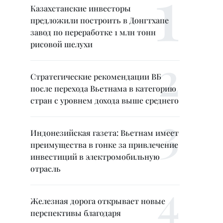
Казахстанские инвесторы
предложили построить в Донгтхапе
завод по переработке 1 млн тонн
рисовой шелухи
Стратегические рекомендации ВБ
после перехода Вьетнама в категорию
стран с уровнем дохода выше среднего
Индонезийская газета: Вьетнам имеет
преимущества в гонке за привлечение
инвестиций в электромобильную
отрасль
Железная дорога открывает новые
перспективы благодаря