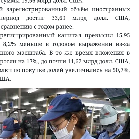
суммы 19,56 млрд долл. США.
й зарегистрированный объём иностранных
период достиг 33,69 млрд долл. США,
сравнению с годом ранее.
регистрированный капитал превысил 15,95
а 8,2% меньше в годовом выражении из-за
пного масштаба. В то же время вложения в
сли на 17%, до почти 11,62 млрд долл. США,
лки по покупке долей увеличились на 50,7%,
США.