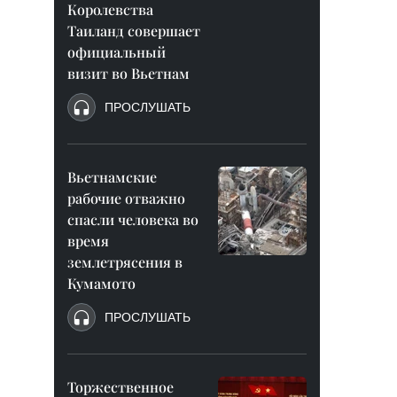
Королевства
Таиланд совершает
официальный
визит во Вьетнам
ПРОСЛУШАТЬ
Вьетнамские
рабочие отважно
спасли человека во
время
землетрясения в
Кумамото
ПРОСЛУШАТЬ
Торжественное