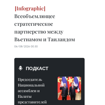
Всеобъемлющее
стратегическое
партнерство между
Вьетнамом и Таиландом
06/08/2026 00:30
ПОДКАСТ
Председатель
Национальной
ассамблеи и
Палаты
представителей