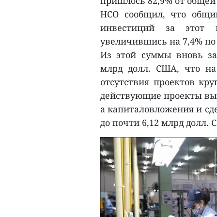
пришлось 82,9% от общей 
НСО сообщил, что общи
инвестиций за этот 
увеличившись на 7,4% по 
Из этой суммы вновь за
млрд долл. США, что н
отсутствия проектов кру
действующие проекты выро
а капиталовложения и сде
до почти 6,12 млрд долл. 