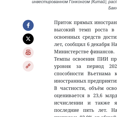
инвестированном Гонконгом (Китай), рас
Бакн
Приток прямых иностран
высокий темп роста в 
освоенных средств дости
лет, сообщил 6 декабря 
Министерстве финансов.
Темпы освоения ПИИ про
уровня за период 202
способности Вьетнама 
иностранных предприятий
В частности, объём осв
оценивается в 23,6 млр
исчислении и также я
последние пять лет. 