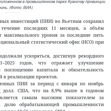
положенном в промышленном парке Куангчау провинции
инь. (Фото: ВИА)
ных инвестиций (ПИИ) во Вьетнам сохранял
течение последних 11 месяцев, а объём
г максимального уровня за последние пять
Национальный статистический офис (НСО) при
должали ускоряться, достигнув рекордного
1–2025 годов, что отражает улучшение
к поглощению капитала и обязательность
 в реализации проектов.
оенных ПИИ за период с января по ноябрь
д долл. США, что на 8,9% выше в годовом
вляется самым высоким показателем за
На долю обрабатывающей промышленности