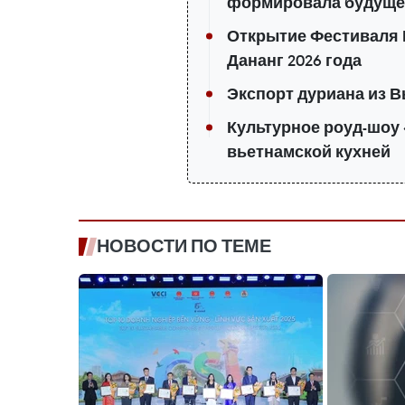
формировала будуще
Открытие Фестиваля 
Дананг 2026 года
Экспорт дуриана из В
Культурное роуд-шоу 
вьетнамской кухней
НОВОСТИ ПО ТЕМЕ