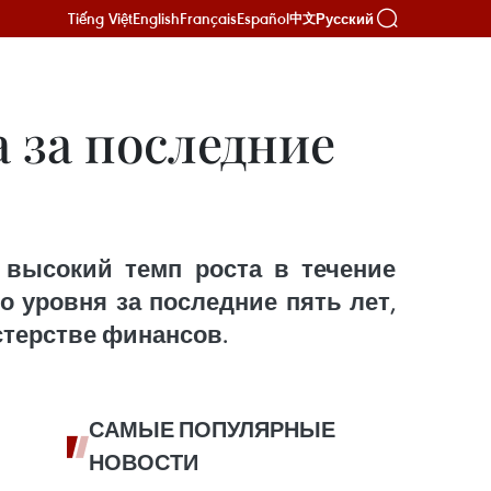
Tiếng Việt
English
Français
Español
Русский
中文
 за последние
 высокий темп роста в течение
о уровня за последние пять лет,
терстве финансов.
САМЫЕ ПОПУЛЯРНЫЕ
НОВОСТИ