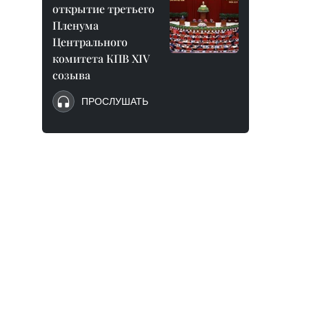
открытие третьего
Пленума
Центрального
комитета КПВ XIV
созыва
ПРОСЛУШАТЬ