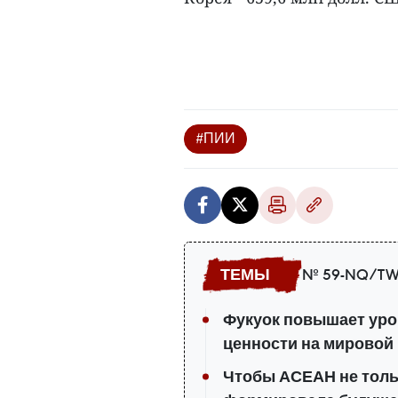
#ПИИ
№ 59-NQ/TW
Фукуок повышает уро
ценности на мировой
Чтобы АСЕАН не тольк