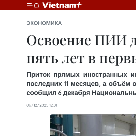
ЭКОНОМИКА
Освоение ПИИ д
пять лет в перв
Приток прямых иностранных ин
последних 11 месяцев, а объём 
сообщил 6 декабря Национальны
06/12/2025 12:31