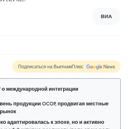
ВИА
Подписаться на ВьетнамПлюс
 о международной интеграции
вень продукции OCOP, продвигая местные
 рынок
о адаптировалась к эпохе, но и активно