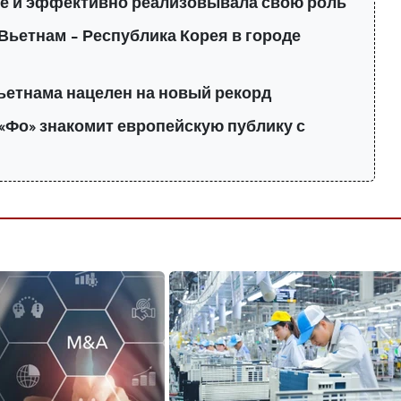
е и эффективно реализовывала свою роль
Вьетнам – Республика Корея в городе
ьетнама нацелен на новый рекорд
«Фо» знакомит европейскую публику с