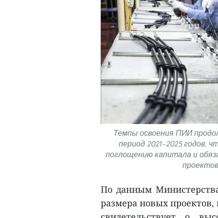
Темпы освоения ПИИ продол
период 2021–2025 годов, 
поглощению капитала и обяз
проектов
По данным Министерства
размера новых проектов, 
свидетельствует о вы