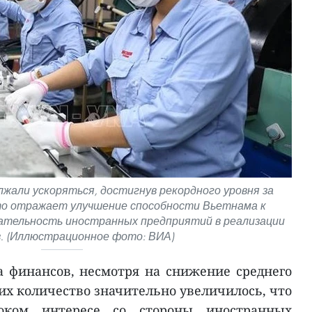
жали ускоряться, достигнув рекордного уровня за
что отражает улучшение способности Вьетнама к
ательность иностранных предприятий в реализации
. (Иллюстрационное фото: ВИА)
 финансов, несмотря на снижение среднего
их количество значительно увеличилось, что
соком интересе со стороны иностранных