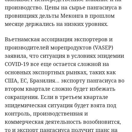
производство. Цены на сырье пангасиуса в
провинциях дельты Меконга в прошлом
месяце держались на низких уровнях.
Вьетнамская ассоциация экспортеров и
производителей морепродуктов (VASEP)
заявила, что ситуация в условиях эпидемии
COVID-19 все еще остается сложной на
основных экспортных рынках, таких как
США, ЕС, Бразилия... экспорту пангасиуса во
втором квартале сложно будет избежать
сокращения. Если в третьем квартале
эпидемическая ситуация будет взята под
контроль, производственная и
коммерческая деятельность возобновится,
то и экспорт пангасиуса получит шанс на