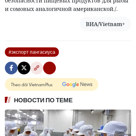
безопасности пищевых продуктов для рыбы
и сомовых аналогичной американской./.
ВИА/Vietnam+
#экспорт пангасиуса
Theo dõi VietnamPlus
НОВОСТИ ПО ТЕМЕ