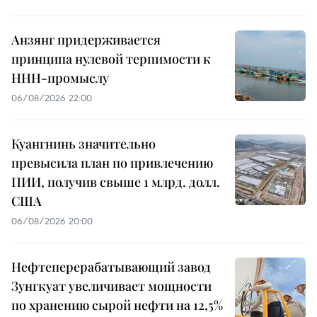
Анзянг придерживается
принципа нулевой терпимости к
ННН-промыслу
06/08/2026 22:00
Куангнинь значительно
превысила план по привлечению
ПИИ, получив свыше 1 млрд. долл.
США
06/08/2026 20:00
Нефтеперерабатывающий завод
Зунгкуат увеличивает мощности
по хранению сырой нефти на 12,5%