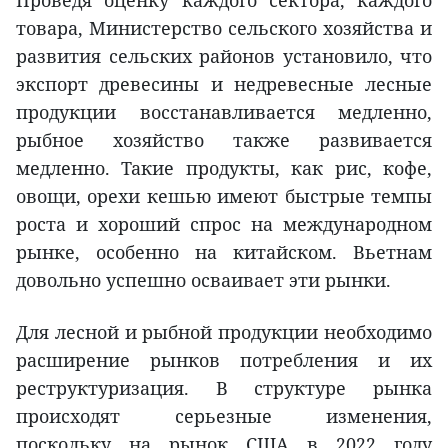
Проведя оценку каждого сектора, каждого
товара, Министерство сельского хозяйства и
развития сельских районов установило, что
экспорт древесины и недревесные лесные
продукции восстанавливается медленно,
рыбное хозяйство также развивается
медленно. Такие продукты, как рис, кофе,
овощи, орехи кешью имеют быстрые темпы
роста и хороший спрос на международном
рынке, особенно на китайском. Вьетнам
довольно успешно осваивает эти рынки.
Для лесной и рыбной продукции необходимо
расширение рынков потребления и их
реструктуризация. В структуре рынка
происходят серьезные изменения,
поскольку на рынок США в 2022 году