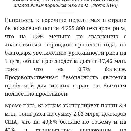
аналогичным периодом 2022 года. (Фото ВИА)
Например, к середине недели мая в стране
было засеяно почти 4.255.800 гектаров риса,
что на 1,5% меньше по сравнению с
аналогичным периодом прошлого года, но
благодаря увеличению урожайности риса на
1 ц/га, объем производства достиг 17,46 млн.
тонн, что на 0,7% больше.
Продовольственная безопасность является
проблемой для многих стран, но Вьетнам
полностью проактивен.
Кроме того, Вьетнам экспортирует почти 3,9
млн. тонн риса на сумму 2,02 млрд. долларов
США, что на 40,8% больше по объему и на
49% в стоимостном выражении по