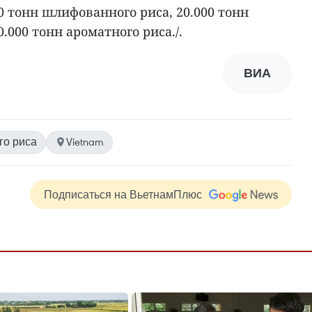
 тонн шлифованного риса, 20.000 тонн
.000 тонн ароматного риса./.
ВИА
го риса
Vietnam
Подписаться на ВьетнамПлюс