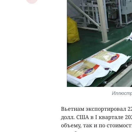
Иллюстр
Вьетнам экспортировал 22
долл. США в I квартале 20
объему, так и по стоимос