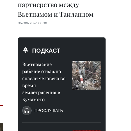
партнерство между
Вьетнамом и Таиландом
06/08/2026 00:30
ПОДКАСТ
Вьетнамские
рабочие отважно
спасли человека во
время
землетрясения в
Кумамото
ПРОСЛУШАТЬ