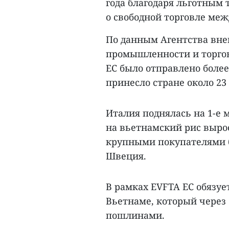
года благодаря льготным
о свободной торговле меж
По данным Агентства вн
промышленности и торговл
ЕС было отправлено более
принесло стране около 23
Италия поднялась на 1-е 
на вьетнамский рис вырос
крупными покупателями 
Швеция.
В рамках EVFTA ЕС обязует
Вьетнаме, который через 
пошлинами.