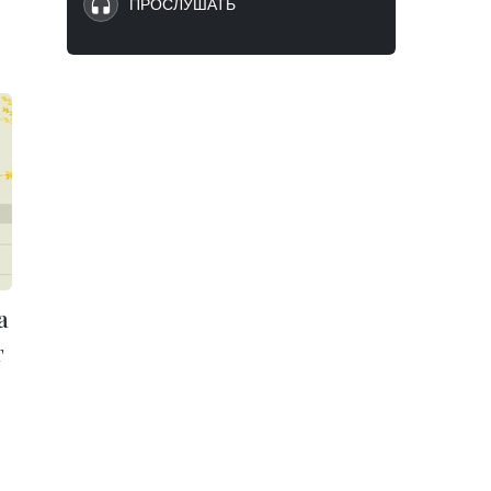
ПРОСЛУШАТЬ
а
г