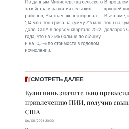
По данным Министерства сельского
В прошлом
хозяйства и развития сельских
крупнейшим
районов, Вьетнам экспортировал
Вьетнаме, 
1,14 млн. тонн риса на сумму 715 млн.
тонн на сум
долл. США в первом квартале 2022
долларов 
года, что на 24% больше по объему
и на 10,5% по стоимости в годовом
исчислении.
СМОТРЕТЬ ДАЛЕЕ
Куангнинь значительно превысил
привлечению ПИИ, получив свыше
США
06/08/2026 20:00