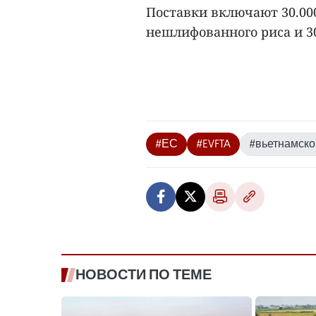
Поставки включают 30.000
нешлифованного риса и 30
#ЕС
#EVFTA
#вьетнамско
НОВОСТИ ПО ТЕМЕ