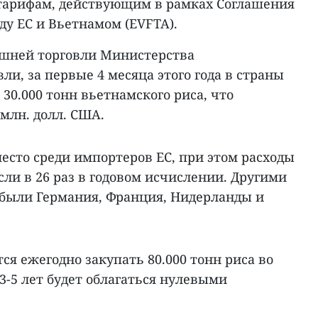
 тарифам, действующим в рамках Соглашения
ду ЕС и Вьетнамом (EVFTA).
ешней торговли Министерства
и, за первые 4 месяца этого года в страны
 30.000 тонн вьетнамского риса, что
 млн. долл. США.
место среди импортеров ЕС, при этом расходы
ли в 26 раз в годовом исчислении. Другими
были Германия, Франция, Нидерланды и
ся ежегодно закупать 80.000 тонн риса во
3-5 лет будет облагаться нулевыми