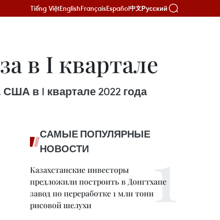
Tiếng Việt
English
Français
Español
Русский
中文
за в I квартале
 США в I квартале 2022 года
САМЫЕ ПОПУЛЯРНЫЕ
НОВОСТИ
Казахстанские инвесторы
предложили построить в Донгтхапе
завод по переработке 1 млн тонн
рисовой шелухи