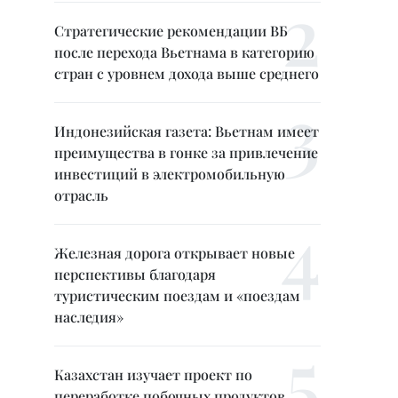
Стратегические рекомендации ВБ
после перехода Вьетнама в категорию
стран с уровнем дохода выше среднего
Индонезийская газета: Вьетнам имеет
преимущества в гонке за привлечение
инвестиций в электромобильную
отрасль
Железная дорога открывает новые
перспективы благодаря
туристическим поездам и «поездам
наследия»
Казахстан изучает проект по
переработке побочных продуктов