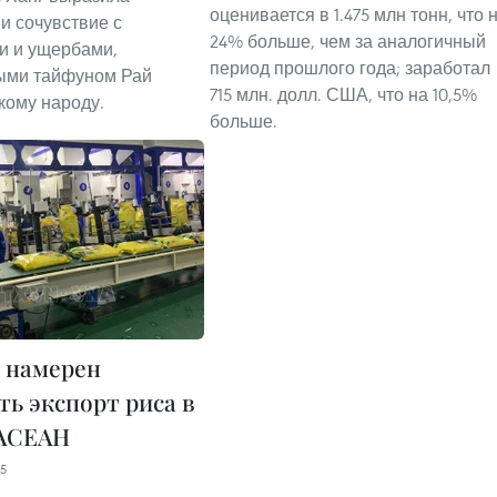
оценивается в 1.475 млн тонн, что 
и сочувствие с
24% больше, чем за аналогичный
и и ущербами,
период прошлого года; заработал
ыми тайфуном Рай
715 млн. долл. США, что на 10,5%
ому народу.
больше.
 намерен
ть экспорт риса в
 АСЕАН
05