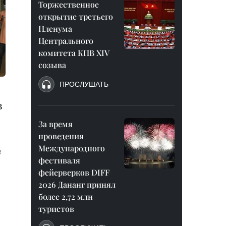
Торжественное
открытие третьего
Пленума
Центрального
комитета КПВ XIV
созыва
ПРОСЛУШАТЬ
в
За время
проведения
Международного
е
фестиваля
фейерверков DIFF
2026 Дананг принял
более 2,72 млн
туристов