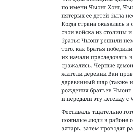
по имени Чыонг Хонг, Чыо
пятерых ее детей была н
Когда страна оказалась в
свои войска из столицы и
братья Чыонг решили неме
того, как братья победили
их начали преследовать 
сражались. Черные демоны
жители деревни Ван пров
деревянный шар (также и
рождения братьев Чыонг.
и передали эту легенду с 
Фестиваль тщательно гото
пожилые люди в районе о
алтарь, затем проводят 