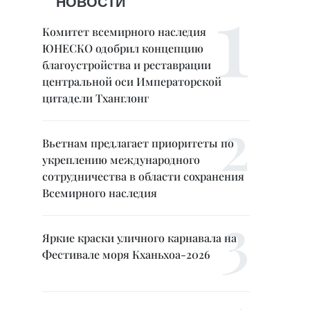
НОВОСТИ
Комитет всемирного наследия
ЮНЕСКО одобрил концепцию
благоустройства и реставрации
центральной оси Императорской
цитадели Тханглонг
Вьетнам предлагает приоритеты по
укреплению международного
сотрудничества в области сохранения
Всемирного наследия
Яркие краски уличного карнавала на
Фестивале моря Кханьхоа-2026