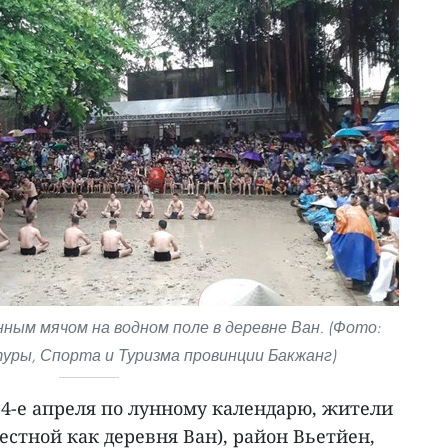
ным мячом на водном поле в деревне Ван. (Фото:
ры, Спорта и Туризма провинции Бакжанг)
 14-е апреля по лунному календарю, жители
естной как деревня Ван), район Вьетйен,