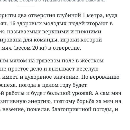
орыты два отверстия глубиной 1 метра, куда
яч. 16 здоровых молодых людей игорают в
век, называемых верхними и нижними
ирована для команды, игроки которой
мяч (весом 20 кг) в отверстие.
лым мячом на грязевом поле в жестком
е простое дело и вызывает веселую
 имеет и духорвное значение. По верованию
спеха, погода в целом году будет
й работы и будет большой урожай. А сам мяч
зитивную энергию, поэтому борьба за мяч на
за везение, пожелав благоприятной погоды, и