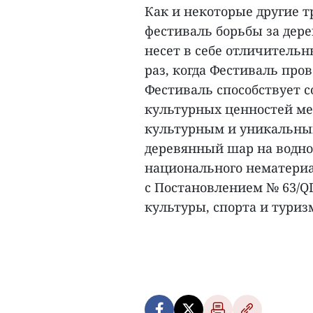
Как и некоторые другие 
фестиваль борьбы за дер
несет в себе отличитель
раз, когда Фестиваль про
Фестиваль способствует 
культурных ценностей ме
культурным и уникальным
деревянный шар на водно
национального нематериа
с Постановлением № 63/QD
культуры, спорта и туризм