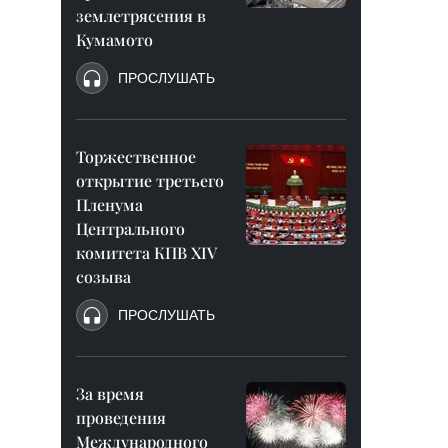
землетрясения в
Кумамото
ПРОСЛУШАТЬ
Торжественное
открытие третьего
Пленума
Центрального
комитета КПВ XIV
созыва
ПРОСЛУШАТЬ
За время
проведения
Международного