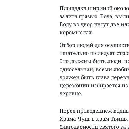
Площадка шириной около 2
залита грязью. Вода, выли
Воду во двор несут две и
коромыслах.
Отбор людей для осущест
тщательно и следует стр
Это должны быть люди, п
односельчан, всеми люб
должен быть глава деревн
церемонии избирается из
деревне.
Перед проведением водны
Храма Чунг в храм Тьинь.
благодарности святого за