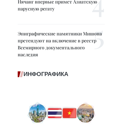
Нячанг впервые примет Азиатскую
парусную регату
Эпиграфические памятники Мишона
претендуют на включение в реестр
Всемирного документального
наследия
ИНФОГРАФИКА