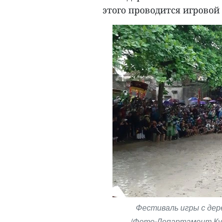
этого проводится игровой
Фестиваль игры с дер
(Фото:Департамент Кул