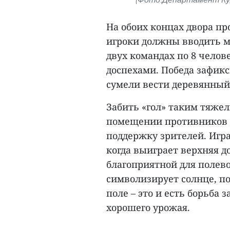
На обоих концах двора пр
игроки должны вводить м
двух командах по 8 чело
доспехами. Победа зафикс
сумели вести деревянный 
Забить «гол» таким тяже
помещении противников н
поддержку зрителей. Игра
когда выиграет верхняя до
благоприятной для полево
символизирует солнце, по
поле – это и есть борьба 
хорошего урожая.