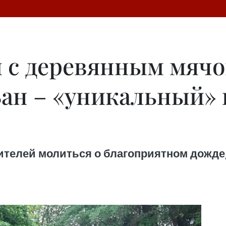
 с деревянным мячо
 Ван – «уникальный»
телей молиться о благоприятном дожде,