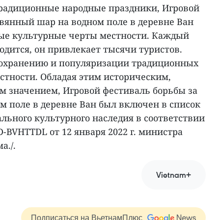
традиционные народные праздники, Игровой
евянный шар на водном поле в деревне Ван
ные культурные черты местности. Каждый
водится, он привлекает тысячи туристов.
сохранению и популяризации традиционных
стности. Обладая этим историческим,
 значением, Игровой фестиваль борьбы за
м поле в деревне Ван был включен в список
льного культурного наследия в соответствии
-BVHTTDL от 12 января 2022 г. министра
а./.
Vietnam+
Подписаться на ВьетнамПлюс