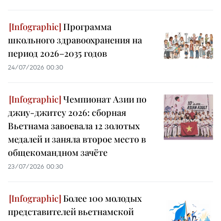
Программа
школьного здравоохранения на
период 2026–2035 годов
24/07/2026 00:30
Чемпионат Азии по
джиу-джитсу 2026: сборная
Вьетнама завоевала 12 золотых
медалей и заняла второе место в
общекомандном зачёте
23/07/2026 00:30
Более 100 молодых
представителей вьетнамской