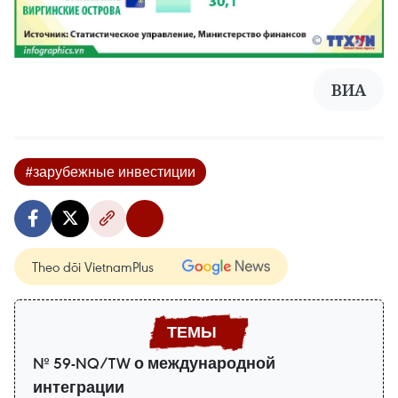
ВИА
#зарубежные инвестиции
Theo dõi VietnamPlus
№ 59-NQ/TW о международной
интеграции