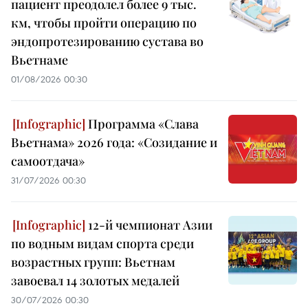
пациент преодолел более 9 тыс.
км, чтобы пройти операцию по
эндопротезированию сустава во
Вьетнаме
01/08/2026 00:30
Программа «Слава
Вьетнама» 2026 года: «Созидание и
самоотдача»
31/07/2026 00:30
12-й чемпионат Азии
по водным видам спорта среди
возрастных групп: Вьетнам
завоевал 14 золотых медалей
30/07/2026 00:30