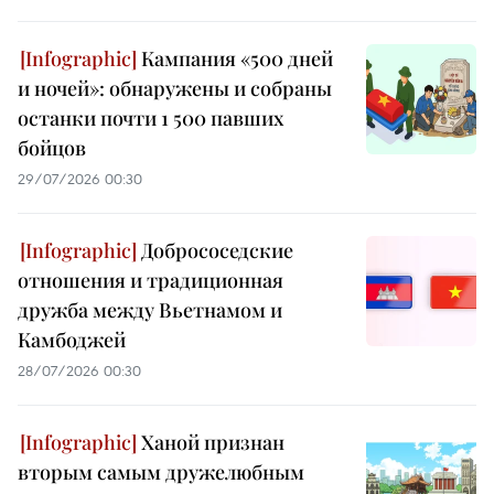
Кампания «500 дней
и ночей»: обнаружены и собраны
останки почти 1 500 павших
бойцов
29/07/2026 00:30
Добрососедские
отношения и традиционная
дружба между Вьетнамом и
Камбоджей
28/07/2026 00:30
Ханой признан
вторым самым дружелюбным