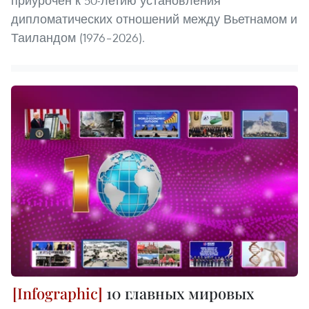
приурочен к 50-летию установления
дипломатических отношений между Вьетнамом и
Таиландом (1976–2026).
10 главных мировых