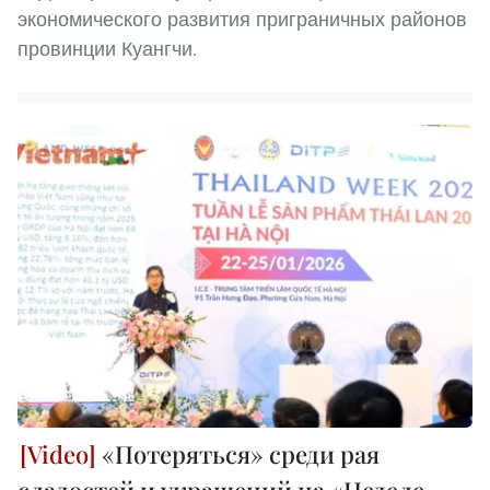
экономического развития приграничных районов
провинции Куангчи.
«Потеряться» среди рая