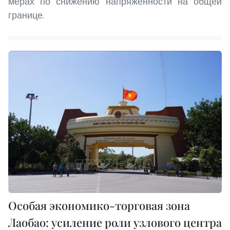
мерах по снижению напряжённости на общей
границе.
Особая экономико-торговая зона
Лаобао: усиление роли узлового центра