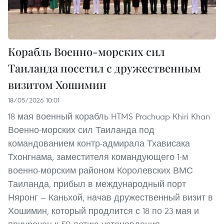
Корабль Военно-морских сил
Таиланда посетил с дружественным
визитом Хошимин
18/05/2026 10:01
18 мая военный корабль HTMS Prachuap Khiri Khan
Военно-морских сил Таиланда под
командованием контр-адмирала Тхависака
Тхонгнама, заместителя командующего 1-м
военно-морским районом Королевских ВМС
Таиланда, прибыл в международный порт
Няронг — Каньхой, начав дружественный визит в
Хошимин, который продлится с 18 по 23 мая и