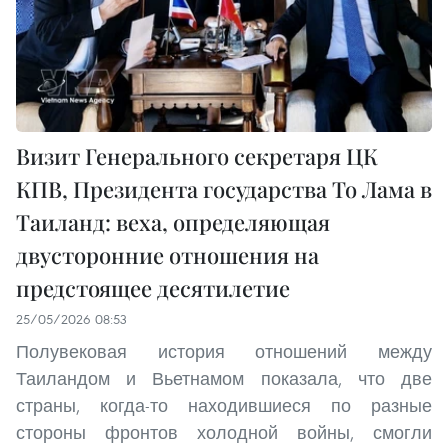
Визит Генерального секретаря ЦК
КПВ, Президента государства То Лама в
Таиланд: веха, определяющая
двусторонние отношения на
предстоящее десятилетие
25/05/2026 08:53
Полувековая история отношений между
Таиландом и Вьетнамом показала, что две
страны, когда-то находившиеся по разные
стороны фронтов холодной войны, смогли