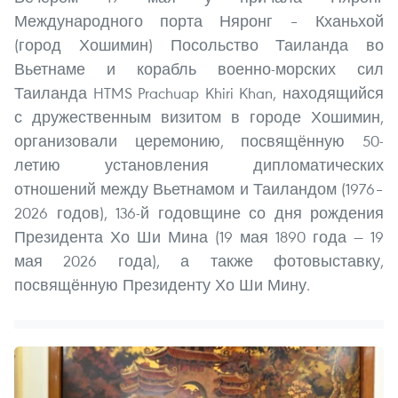
Международного порта Няронг – Кханьхой
(город Хошимин) Посольство Таиланда во
Вьетнаме и корабль военно-морских сил
Таиланда HTMS Prachuap Khiri Khan, находящийся
с дружественным визитом в городе Хошимин,
организовали церемонию, посвящённую 50-
летию установления дипломатических
отношений между Вьетнамом и Таиландом (1976–
2026 годов), 136-й годовщине со дня рождения
Президента Хо Ши Мина (19 мая 1890 года — 19
мая 2026 года), а также фотовыставку,
посвящённую Президенту Хо Ши Мину.