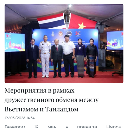
Мероприятия в рамках
дружественного обмена между
Вьетнамом и Таиландом
19/05/2026 14:54
Вечером 19 мая у причала Няронг