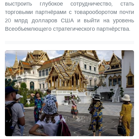
выстроить глубокое сотрудничество, стать
торговыми партнёрами с товарооборотом почти
20 млрд долларов США и выйти на уровень
Всеобъемлющего стратегического партнёрства.