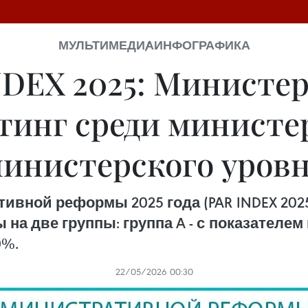
МУЛЬТИМЕДИА
ИНФОГРАФИКА
NDEX 2025: Министе
тинг среди министе
инистерского уров
ивной реформы 2025 года (PAR INDEX 202
а две группы: группа A - с показателем 
0%.
22/05/2026 00:30