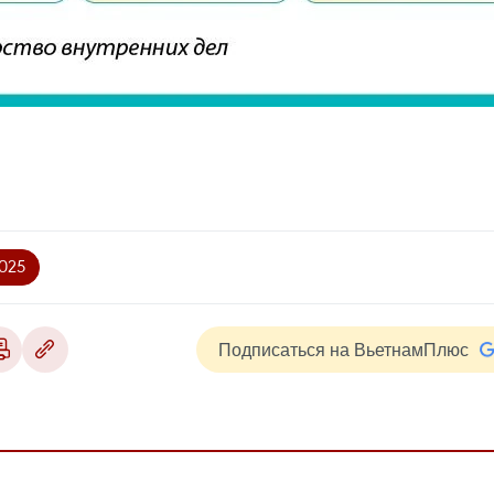
025
Подписаться на ВьетнамПлюс