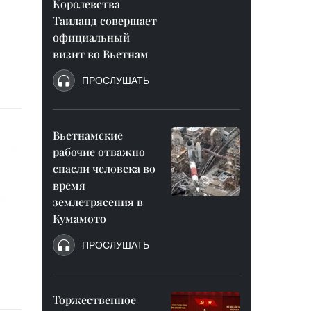
Королевства
Таиланд совершает
официальный
визит во Вьетнам
ПРОСЛУШАТЬ
Вьетнамские
рабочие отважно
спасли человека во
время
землетрясения в
Кумамото
ПРОСЛУШАТЬ
Торжественное