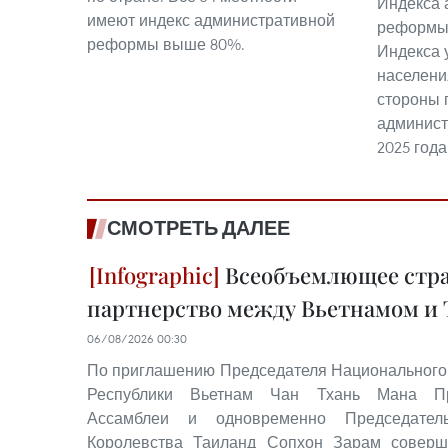
Индекса 
имеют индекс административной
реформы (
реформы выше 80%.
Индекса 
населени
стороны 
админист
2025 года
СМОТРЕТЬ ДАЛЕЕ
Всеобъемлющее стра
партнерство между Вьетнамом и
06/08/2026 00:30
По приглашению Председателя Национального
Республики Вьетнам Чан Тхань Мана Пр
Ассамблеи и одновременно Председател
Королевства Таиланд Сопхон Зарам соверш