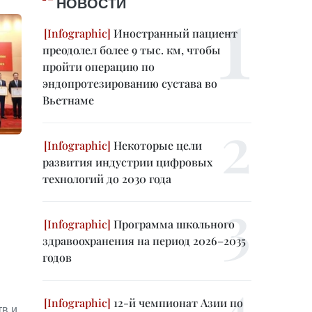
НОВОСТИ
Иностранный пациент
преодолел более 9 тыс. км, чтобы
пройти операцию по
эндопротезированию сустава во
Вьетнаме
Некоторые цели
развития индустрии цифровых
технологий до 2030 года
Программа школьного
здравоохранения на период 2026–2035
годов
12-й чемпионат Азии по
тв и