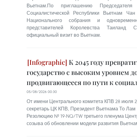
Вьетнам.По приглашению Председателя 
Социалистической Республики Вьетнам Чан
Национального собрания и одновремен
представителей Королевства Таиланд 
официальный визит во Вьетнам.
К 2045 году преврати
государство с высоким уровнем до
продвигающееся по пути к социа
05/08/2026 00:30
От имени Центрального комитета КПВ 28 июля 
секретарь ЦК КПВ, Президент Вьетнама То Лам
Резолюцию № 19-NQ/TW третьего пленума Центр
созыва об обновлении модели развития Вьетна