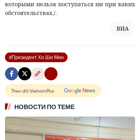
которыми нельзя поступаться ни при каких
обстоятельствах./.
ВИА
#Президент Хо Ши Мин
Theo dõi VietnamPlus
НОВОСТИ ПО ТЕМЕ