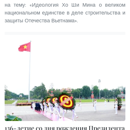
на тему: «Идеология Хо Ши Мина о великом
национальном единстве в деле строительства и
защиты Отечества Вьетнама».
136-летие со дня рождения Президента