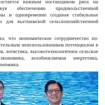
м остается важным поставщиком риса на
твуя обеспечению продовольственной
аны и одновременно создавая стабильные
и для вьетнамской сельскохозяйственной
л, что экономическое сотрудничество по-
ительным неиспользованным потенциалом в
ля, логистика, высокотехнологичное сельское
экономика, возобновляемая энергетика,
кономика.