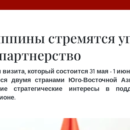
ппины стремятся у
 партнерство
визита, который состоится 31 мая - 1 ию
я двумя странами Юго-Восточной Аз
е стратегические интересы в подд
ионе.