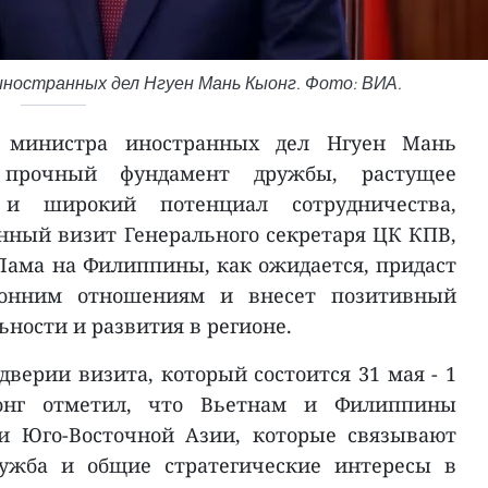
ностранных дел Нгуен Мань Кыонг. Фото: ВИА.
я министра иностранных дел Нгуен Мань
 прочный фундамент дружбы, растущее
 и широкий потенциал сотрудничества,
нный визит Генерального секретаря ЦК КПВ,
Лама на Филиппины, как ожидается, придаст
ронним отношениям и внесет позитивный
ьности и развития в регионе.
ддверии визита, который состоится 31 мая - 1
нг отметил, что Вьетнам и Филиппины
и Юго-Восточной Азии, которые связывают
ружба и общие стратегические интересы в