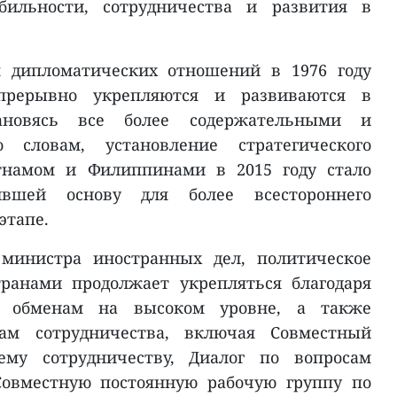
бильности, сотрудничества и развития в
я дипломатических отношений в 1976 году
епрерывно укрепляются и развиваются в
ановясь все более содержательными и
 словам, установление стратегического
тнамом и Филиппинами в 2015 году стало
вшей основу для более всестороннего
этапе.
 министра иностранных дел, политическое
ранами продолжает укрепляться благодаря
 обменам на высоком уровне, а также
ам сотрудничества, включая Совместный
ему сотрудничеству, Диалог по вопросам
Совместную постоянную рабочую группу по