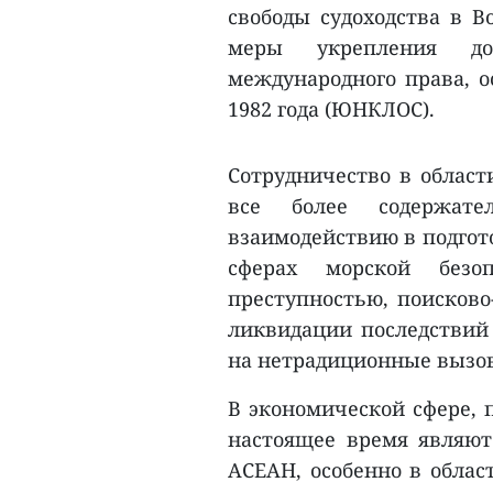
свободы судоходства в В
меры укрепления до
международного права, 
1982 года (ЮНКЛОС).
Сотрудничество в област
все более содержате
взаимодействию в подгот
сферах морской безоп
преступностью, поисково
ликвидации последствий 
на нетрадиционные вызов
В экономической сфере,
настоящее время являю
АСЕАН, особенно в облас