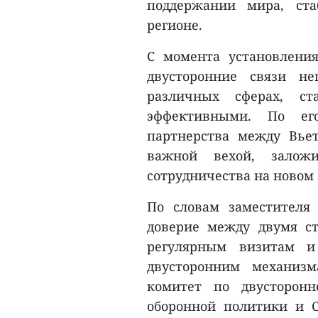
поддержании мира, ста
регионе.
С момента установлени
двусторонние связи н
различных сферах, ст
эффективными. По его
партнерства между Вье
важной вехой, заложи
сотрудничества на новом 
По словам заместителя
доверие между двумя ст
регулярным визитам и
двусторонним механизм
комитет по двусторонн
оборонной политики и 