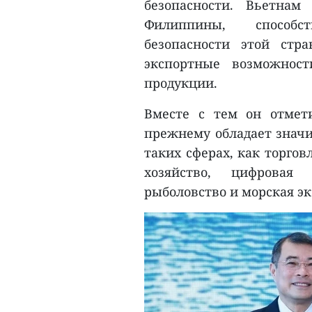
безопасности. Вьетна
Филиппины, способс
безопасности этой стр
экспортные возможност
продукции.
Вместе с тем он отмети
прежнему обладает знач
таких сферах, как торгов
хозяйство, цифровая 
рыболовство и морская э