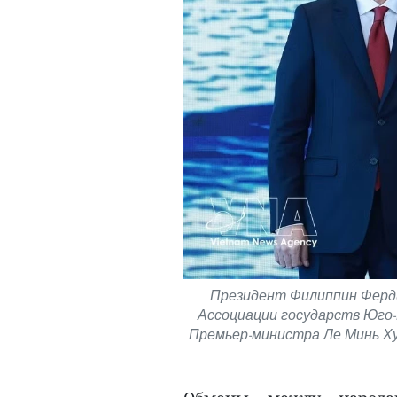
Президент Филиппин Ферд
Ассоциации государств Юго-
Премьер-министра Ле Минь Ху