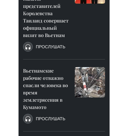
представителей
Королевства
Таиланд совершает
официальный
визит во Вьетнам
ПРОСЛУШАТЬ
Вьетнамские
рабочие отважно
спасли человека во
время
землетрясения в
Кумамото
ПРОСЛУШАТЬ