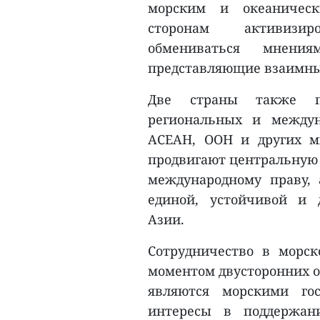
морским и океаническ
сторонам активизир
обмениваться мнени
представляющие взаимны
Две страны также п
региональных и междун
АСЕАН, ООН и других м
продвигают центральную 
международному праву, 
единой, устойчивой и 
Азии.
Сотрудничество в морск
моментом двусторонних 
являются морскими го
интересы в поддержан