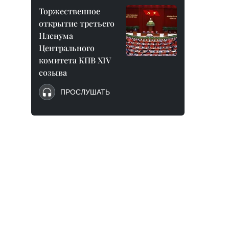
Торжественное
открытие третьего
Пленума
Центрального
комитета КПВ XIV
созыва
ПРОСЛУШАТЬ