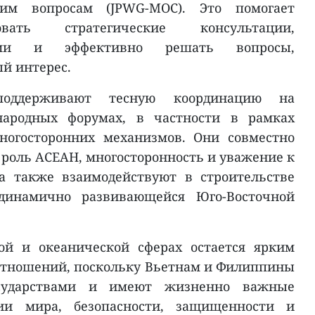
им вопросам (JPWG-MOC). Это помогает
овать стратегические консультации,
ями и эффективно решать вопросы,
й интерес.
оддерживают тесную координацию на
ародных форумах, в частности в рамках
ногосторонних механизмов. Они совместно
роль АСЕАН, многосторонность и уважение к
а также взаимодействуют в строительстве
динамично развивающейся Юго-Восточной
ой и океанической сферах остается ярким
отношений, поскольку Вьетнам и Филиппины
сударствами и имеют жизненно важные
ии мира, безопасности, защищенности и