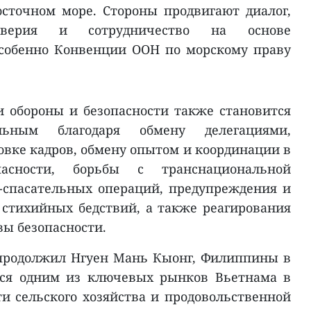
осточном море. Стороны продвигают диалог,
верия и сотрудничество на основе
особенно Конвенции ООН по морскому праву
и обороны и безопасности также становится
льным благодаря обмену делегациями,
овке кадров, обмену опытом и координации в
асности, борьбы с транснациональной
-спасательных операций, предупреждения и
стихийных бедствий, а также реагирования
ы безопасности.
 продолжил Нгуен Мань Кыонг, Филиппины в
тся одним из ключевых рынков Вьетнама в
ти сельского хозяйства и продовольственной