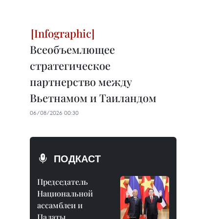
Всеобъемлющее
стратегическое
партнерство между
Вьетнамом и Таиландом
06/08/2026 00:30
ПОДКАСТ
Председатель
Национальной
ассамблеи и
Палаты