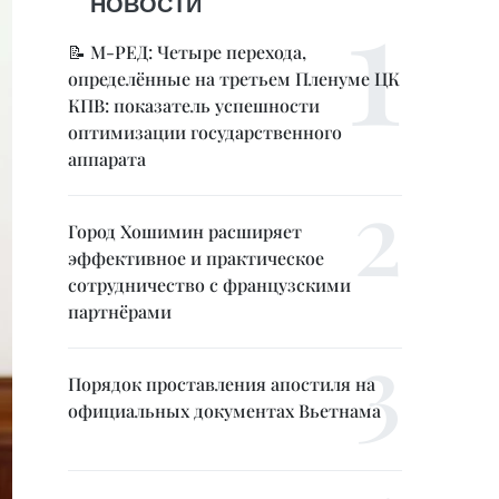
НОВОСТИ
📝 М-РЕД: Четыре перехода,
определённые на третьем Пленуме ЦК
КПВ: показатель успешности
оптимизации государственного
аппарата
Город Хошимин расширяет
эффективное и практическое
сотрудничество с французскими
партнёрами
Порядок проставления апостиля на
официальных документах Вьетнама