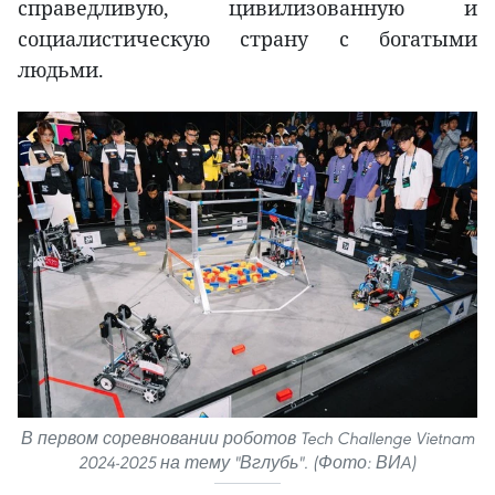
справедливую, цивилизованную и
социалистическую страну с богатыми
людьми.
В первом соревновании роботов Tech Challenge Vietnam
2024-2025 на тему "Вглубь". (Фото: ВИA)