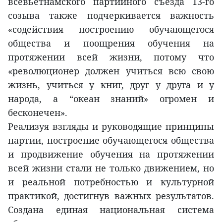
всевьетнамского партийного съезда 13-го
созыва также подчеркивается важность
«содействия построению обучающегося
общества и поощрения обучения на
протяжении всей жизни, потому что
«революционер должен учиться всю свою
жизнь, учиться у книг, друг у друга и у
народа, а “океан знаний» огромен и
бесконечен».
Реализуя взгляды и руководящие принципы
партии, построение обучающегося общества
и продвижение обучения на протяжении
всей жизни стали не только движением, но
и реальной потребностью и культурной
практикой, достигнув важных результатов.
Создана единая национальная система