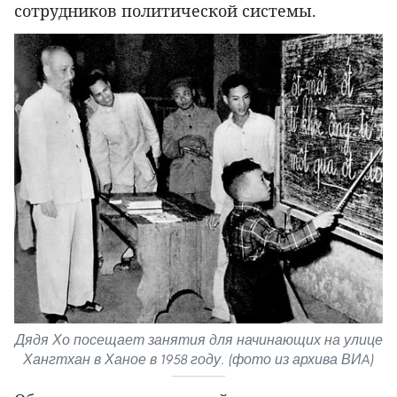
сотрудников политической системы.
Дядя Хо посещает занятия для начинающих на улице
Хангтхан в Ханое в 1958 году. (фото из архива ВИA)