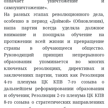
означает уничтожение и
самоуничтожение».
На разных этапах революционного дела,
особенно в период «Доймой» (Обновления),
наша партия всегда уделяла должное
внимание и поощряла обучение на
протяжении всей жизни и превращение
страны в обучающееся общество.
Руководящий принцип непрерывного
образования упоминается во многих
ключевых резолюциях, директивах и
заключениях партии, таких как Резолюция
4-го пленума ЦК КПВ 7-го созыва о
дальнейшем реформировании образования
и обучения; Резолюция 2-го пленума ЦК КПВ
8-го созыва о стратегических направлениях