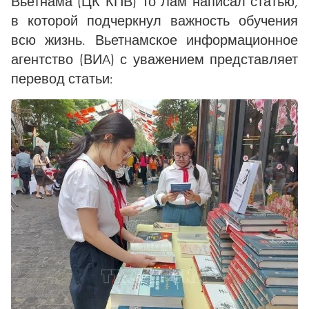
Вьетнама (ЦК КПВ) То Лам написал статью,
в которой подчеркнул важность обучения
всю жизнь. Вьетнамское информационное
агентство (ВИA) с уважением представляет
перевод статьи: