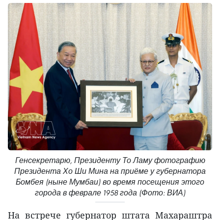
Генсекретарю, Президенту То Ламу фотографию
Президента Хо Ши Мина на приёме у губернатора
Бомбея (ныне Мумбаи) во время посещения этого
города в феврале 1958 года (Фото: ВИА)
На встрече губернатор штата Махараштра