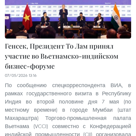
Генсек, Президент То Лам принял
участие во Вьетнамско-индийском
бизнес-форуме
07/05/2026 13:16
По сообщению спецкорреспондента ВИА, в
рамках государственного визита в Республику
Индия во второй половине дня 7 мая (по
местному времени) в городе Мумбаи (штат
Махараштра) Торгово-промышленная палата
Вьетнама (VCCI) совместно с Конфедерацией
индийской промышленности (CII) организовала