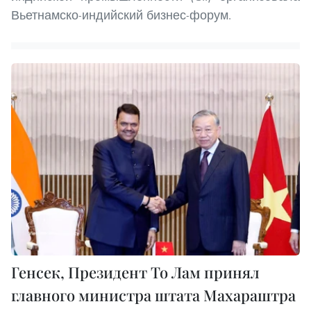
Вьетнамско-индийский бизнес-форум.
Генсек, Президент То Лам принял
главного министра штата Махараштра