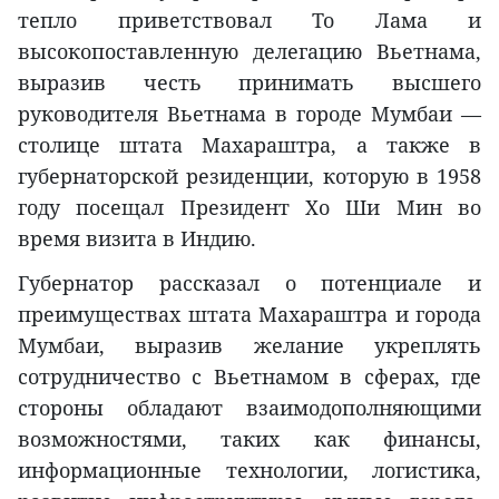
тепло приветствовал То Лама и
высокопоставленную делегацию Вьетнама,
выразив честь принимать высшего
руководителя Вьетнама в городе Мумбаи —
столице штата Махараштра, а также в
губернаторской резиденции, которую в 1958
году посещал Президент Хо Ши Мин во
время визита в Индию.
Губернатор рассказал о потенциале и
преимуществах штата Махараштра и города
Мумбаи, выразив желание укреплять
сотрудничество с Вьетнамом в сферах, где
стороны обладают взаимодополняющими
возможностями, таких как финансы,
информационные технологии, логистика,