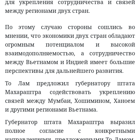
для укрепления сотрудничества и связей
между регионами двух стран.
По этому случаю стороны сошлись во
мнении, что экономики двух стран обладают
огромным потенциалом и высокой
взаимодополняемостью, а сотрудничество
между Вьетнамом и Индией имеет большие
перспективы для дальнейшего развития.
То Лам предложил губернатору штата
Махараштра содействовать укреплению
связей между Мумбаи, Хошимином, Ханоем
и другими регионами Вьетнама.
Губернатор штата Махараштра выразил
полное согласие с конкретными
направлениями, предложенными То Ламом,