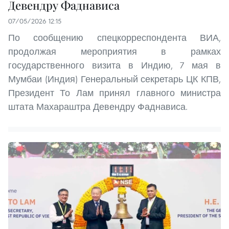
Девендру Фаднависа
07/05/2026 12:15
По сообщению спецкорреспондента ВИА,
продолжая мероприятия в рамках
государственного визита в Индию, 7 мая в
Мумбаи (Индия) Генеральный секретарь ЦК КПВ,
Президент То Лам принял главного министра
штата Махараштра Девендру Фаднависа.