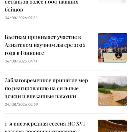
останков более 1 000 павших
бойцов
04/08/2026 07:32
Вьетнам принимает участие в
Азиатском научном лагере 2026
года в Гонконге
04/08/2026 04:41
Заблаговременное принятие мер
по реагированию на сильные
дожди и внезапные паводки
04/08/2026 02:59
1-я внеочередная сессия НС XVI
созыва: совершенствование