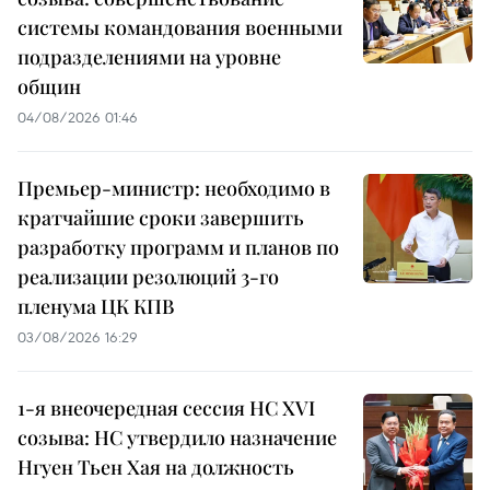
системы командования военными
подразделениями на уровне
общин
04/08/2026 01:46
Премьер-министр: необходимо в
кратчайшие сроки завершить
разработку программ и планов по
реализации резолюций 3-го
пленума ЦК КПВ
03/08/2026 16:29
1-я внеочередная сессия НС XVI
созыва: НС утвердило назначение
Нгуен Тьен Хая на должность