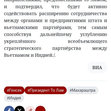
и подтвердил, что будет активно
содействовать расширению сотрудничества
между органами и предприятиями штата и
вьетнамскими партнёрами, тем самым
способствуя дальнейшему углублению
укреплённого всеобъемлющего
стратегического партнёрства между
Вьетнамом и Индией./.
ВИА
#Генсек
#Президент То Лам
#Махараштра
#Индия