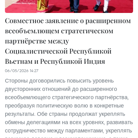
Совместное заявление о расширенном
всеобъемлющем стратегическом
партнёрстве между
Социалистической Республикой
Вьетнам и Республикой Индия
06/05/2026 14:27
Стороны договорились повысить уровень
двусторонних отношений до расширенного
всеобъемлющего стратегического партнёрства,
преобразуя политическую волю в конкретные
результаты. Обе страны продолжат укреплять
обмены делегациями на всех уровнях, развивать
сотрудничество между парламентами, укреплять