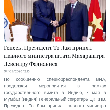
Генсек, Президент То Лам принял
главного министра штата Махараштра
Девендру Фаднависа
07/05/2026 12:15
По сообщению спецкорреспондента ВИА,
продолжая мероприятия в рамках
государственного визита в Индию, 7 мая в
Мумбаи (Индия) Генеральный секретарь ЦК КПВ,
Президент То Лам принял главного министра