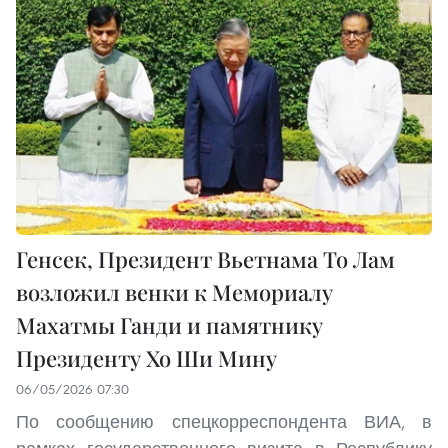
Генсек, Президент Вьетнама То Лам
возложил венки к Мемориалу
Махатмы Ганди и памятнику
Президенту Хо Ши Мину
06/05/2026 07:30
По сообщению спецкорреспондента ВИА, в