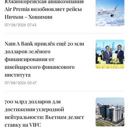
Южнокорейская авиакомпания
Air Premia возобновляет рейсы
Инчхон – Хошимин
07/08/2026 07:43
Nam A Bank привлёк ещё 20 млн
долларов зелёного
финансирования от
швейцарского финансового
института
07/08/2026 03:47
700 млрд долларов для
достижения углеродной
нейтральности: Вьетнам делает
ставку на VIFC