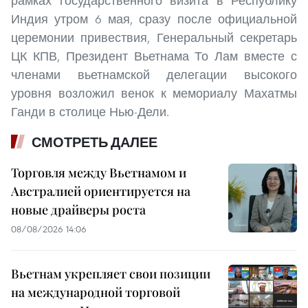
рамках государственного визита в Республику
Индия утром 6 мая, сразу после официальной
церемонии привествия, Генеральный секретарь
ЦК КПВ, Президент Вьетнама То Лам вместе с
членами вьетнамской делегации высокого
уровня возложил венок к мемориалу Махатмы
Ганди в столице Нью-Дели.
СМОТРЕТЬ ДАЛЕЕ
Торговля между Вьетнамом и
Австралией ориентируется на
новые драйверы роста
08/08/2026 14:06
Вьетнам укрепляет свои позиции
на международной торговой