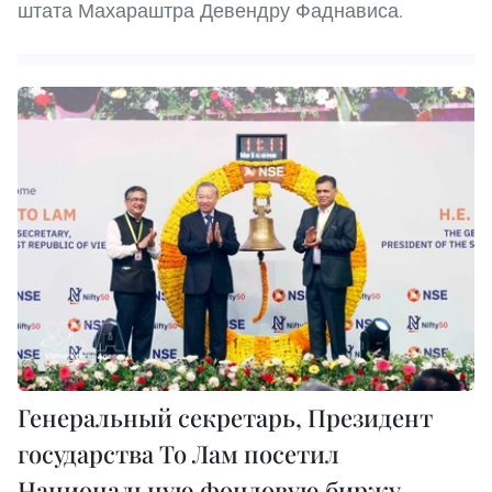
штата Махараштра Девендру Фаднависа.
Генеральный секретарь, Президент
государства То Лам посетил
Национальную фондовую биржу