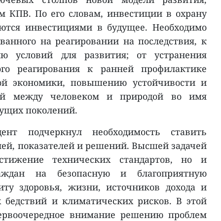
м КПВ. По его словам, инвестиции в охрану
ются инвестициями в будущее. Необходимо
ованного на реагировании на последствия, к
ю условий для развития; от устранения
ого реагирования к ранней профилактике
ной экономики, повышению устойчивости и
ий между человеком и природой во имя
дущих поколений.
дент подчеркнул необходимость ставить
лей, показателей и решений. Высшей задачей
стижение технических стандартов, но и
аждан на безопасную и благоприятную
ту здоровья, жизни, источников дохода и
 бедствий и климатических рисков. В этой
первоочередное внимание решению проблем