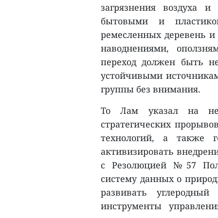
загрязнения воздуха и
бытовыми и пластиков
ремесленных деревень и 
наводнениями, оползня
переход должен быть н
устойчивыми источниками
группы без внимания.
То Лам указал на нео
стратегических прорывов
технологий, а также г
активизировать внедрени
с Резолюцией №57 Пол
систему данных о природ
развивать углеродный 
инструменты управлени