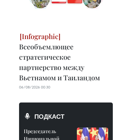
Всеобъемлющее
стратегическое
партнерство между
Вьетнамом и Таиландом
06/08/2026 00:30
ПОДКАСТ
Председатель
Национальной