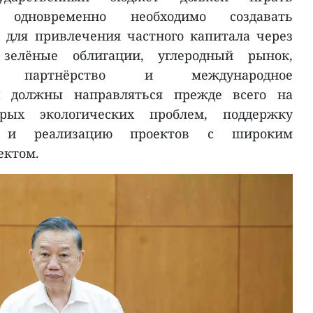
 одновременно необходимо создавать
для привлечения частного капитала через
 зелёные облигации, углеродный рынок,
тное партнёрство и международное
сы должны направляться прежде всего на
рых экологических проблем, поддержку
й и реализацию проектов с широким
ектом.