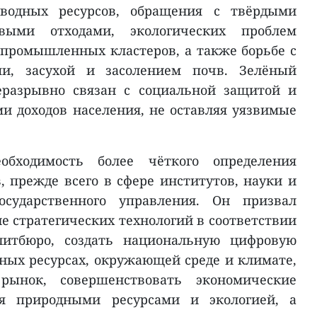
 водных ресурсов, обращения с твёрдыми
ыми отходами, экологических проблем
промышленных кластеров, а также борьбе с
ми, засухой и засолением почв. Зелёный
еразрывно связан с социальной защитой и
 доходов населения, не оставляя уязвимые
бходимость более чёткого определения
, прежде всего в сфере институтов, науки и
осударственного управления. Он призвал
е стратегических технологий в соответствии
итбюро, создать национальную цифровую
ных ресурсах, окружающей среде и климате,
рынок, совершенствовать экономические
я природными ресурсами и экологией, а