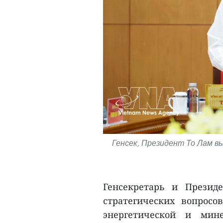
Генсек, Президент То Лам в
Генсекретарь и Презид
стратегических вопросов
энергетической и мине