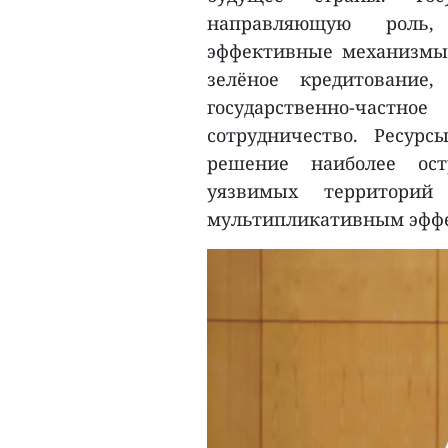
направляющую роль,
эффективные механизмы 
зелёное кредитование,
государственно-час
сотрудничество. Ресур
решение наиболее ост
уязвимых территори
мультипликативным эфф