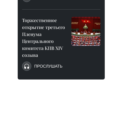
Торжественное
открытие третьего
Пленума
Центрального
комитета КПВ XIV
созыва
ПРОСЛУШАТЬ