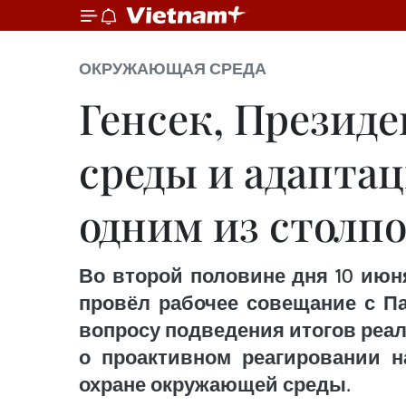
ОКРУЖАЮЩАЯ СРЕДА
Генсек, Презид
среды и адапта
одним из столп
Во второй половине дня 10 июн
провёл рабочее совещание с П
вопросу подведения итогов реал
о проактивном реагировании н
охране окружающей среды.