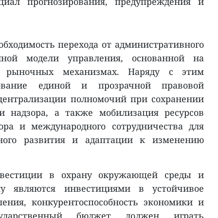
циал прогнозирования, предупреждения и
обходимость перехода от административного
нной модели управления, основанной на
и рыночных механизмах. Наряду с этим
вование единой и прозрачной правовой
централизации полномочий при сохранении
и надзора, а также мобилизация ресурсов
тора и международного сотрудничества для
ного развития и адаптации к изменению
нвестиции в охрану окружающей среды и
ку являются инвестициями в устойчивое
ления, конкурентоспособность экономики и
сударственный бюджет должен играть