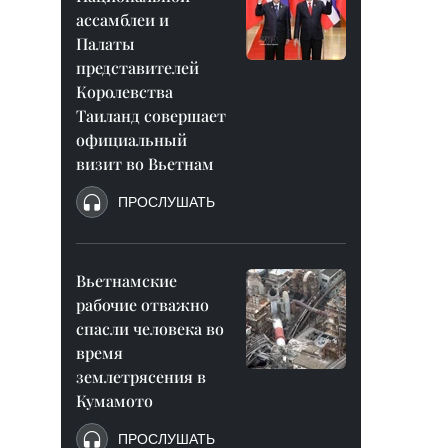
ассамблеи и
Палаты
представителей
Королевства
Таиланд совершает
официальный
визит во Вьетнам
ПРОСЛУШАТЬ
Вьетнамские
рабочие отважно
спасли человека во
время
землетрясения в
Кумамото
ПРОСЛУШАТЬ