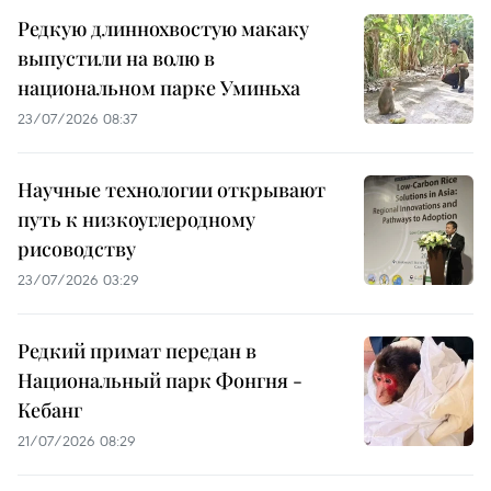
Редкую длиннохвостую макаку
выпустили на волю в
национальном парке Уминьха
23/07/2026 08:37
Научные технологии открывают
путь к низкоуглеродному
рисоводству
23/07/2026 03:29
Редкий примат передан в
Национальный парк Фонгня -
Кебанг
21/07/2026 08:29