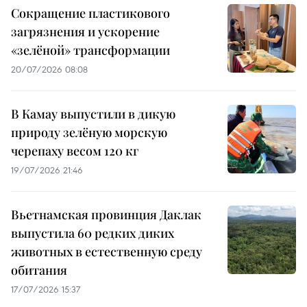
Сокращение пластикового
загрязнения и ускорение
«зелёной» трансформации
20/07/2026 08:08
В Камау выпустили в дикую
природу зелёную морскую
черепаху весом 120 кг
19/07/2026 21:46
Вьетнамская провинция Даклак
выпустила 60 редких диких
животных в естественную среду
обитания
17/07/2026 15:37