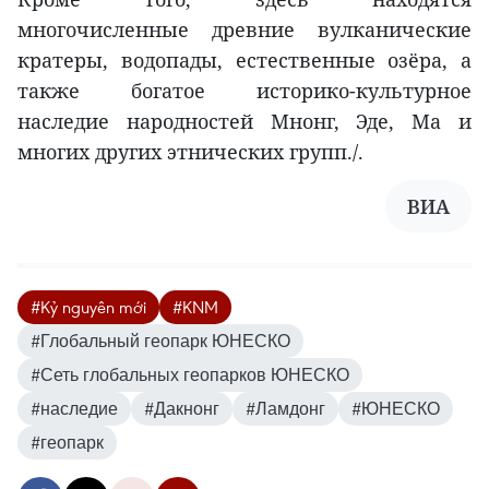
многочисленные древние вулканические
кратеры, водопады, естественные озёра, а
также богатое историко-культурное
наследие народностей Мнонг, Эде, Ма и
многих других этнических групп./.
ВИА
#Kỷ nguyên mới
#KNM
#Глобальный геопарк ЮНЕСКО
#Сеть глобальных геопарков ЮНЕСКО
#наследие
#Дакнонг
#Ламдонг
#ЮНЕСКО
#геопарк