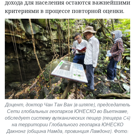
дохода для населения остаются важнейшими
критериями в процессе повторной оценки.
Доцент, доктор Чан Тан Ван (в шляпе), председатель
Сети глобальных геопарков ЮНЕСКО во Вьетнаме,
обследует систему вулканических пещер (пещера C4)
на территории Глобального геопарка ЮНЕСКО
Дакнонг (община Намда, провинция Ламдонг). Фото: