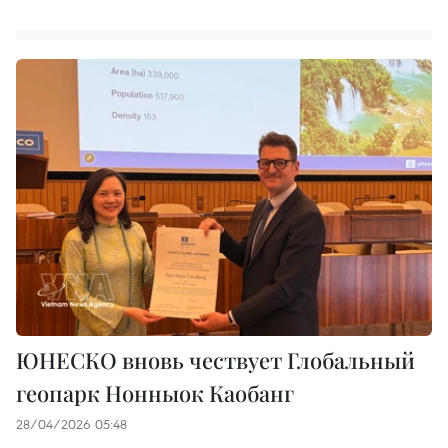
ЮНЕСКО вновь чествует Глобальный
геопарк Нонныок Каобанг
28/04/2026 05:48