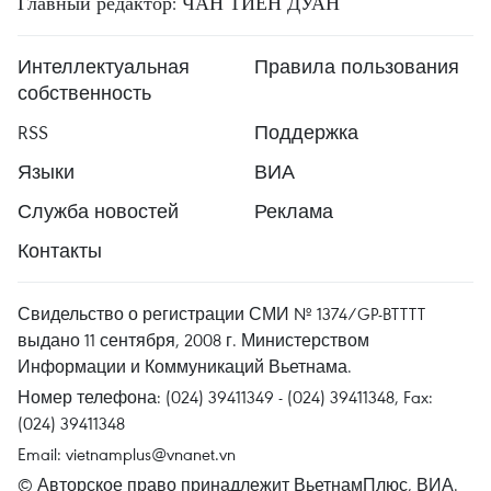
Главный редактор: ЧАН ТИЕН ДУАН
Интеллектуальная
Правила пользования
собственность
RSS
Поддержка
Языки
ВИА
Служба новостей
Реклама
Контакты
Свидельство о регистрации СМИ № 1374/GP-BTTTT
выдано 11 сентября, 2008 г. Министерством
Информации и Коммуникаций Вьетнама.
Номер телефона: (024) 39411349 - (024) 39411348, Fax:
(024) 39411348
Email:
vietnamplus@vnanet.vn
© Авторское право принадлежит ВьетнамПлюс, ВИА.