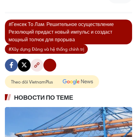
#Генсек То Лам: Решительное осуществление
Резолюций придаст новый импульс и создаст
мощный толчок для прорыва
#Xây dựng Đảng và hệ thống chính trị
Theo dõi VietnamPlus
НОВОСТИ ПО ТЕМЕ