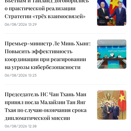
Вьетнам и Таиланд договорились
о практической реализации
Стратегии «трёх взаимосвязей»
06/08/2026 13:29
Премьер-министр Ле Минь Хынг:
Повысить эффективность
координации при реагировании
на угрозы кибербезопасности
06/08/2026 13:25
Председатель НС Чан Тхань Ман
принял посла Малайзии Тан Янг
Тхая по случаю окончания срока
дипломатической миссии
06/08/2026 12:38