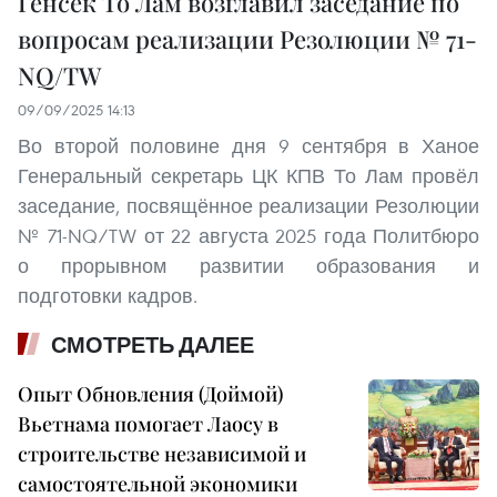
Генсек То Лам возглавил заседание по
вопросам реализации Резолюции № 71-
NQ/TW
09/09/2025 14:13
Во второй половине дня 9 сентября в Ханое
Генеральный секретарь ЦК КПВ То Лам провёл
заседание, посвящённое реализации Резолюции
№ 71-NQ/TW от 22 августа 2025 года Политбюро
о прорывном развитии образования и
подготовки кадров.
СМОТРЕТЬ ДАЛЕЕ
Опыт Обновления (Доймой)
Вьетнама помогает Лаосу в
строительстве независимой и
самостоятельной экономики