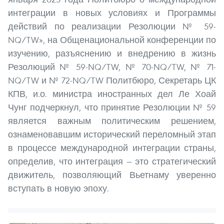
интеграции в новых условиях и Программы
действий по реализации Резолюции № 59-
NQ/TW», на Общенациональной конференции по
изучению, разъяснению и внедрению в жизнь
Резолюций № 59-NQ/TW, № 70-NQ/TW, № 71-
NQ/TW и № 72-NQ/TW Политбюро, Секретарь ЦК
КПВ, и.о. министра иностранных дел Ле Хоай
Чунг подчеркнул, что принятие Резолюции № 59
является важным политическим решением,
ознаменовавшим исторический переломный этап
в процессе международной интеграции страны,
определив, что интеграция — это стратегический
движитель, позволяющий Вьетнаму уверенно
вступать в новую эпоху.