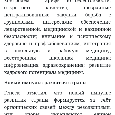
контролем — тарифы по себестоимости,
открытость качества, прозрачные
централизованные закупки, борьба с
групповыми интересами; обеспечение
лекарственной, медицинской и вакцинной
безопасности; внимание к психическому
здоровью и профзаболеваниям, интеграция
в школьную и рабочую медицину;
всесторонняя школьная медицина;
цифровизация здравоохранения; развитие
кадрового потенциала медицины.
Новый импульс развития страны
Генсек отметил, что новый импульс
развития страны формируется за счёт
органических связей между резолюциями.
Эти опоры укрепляются единой