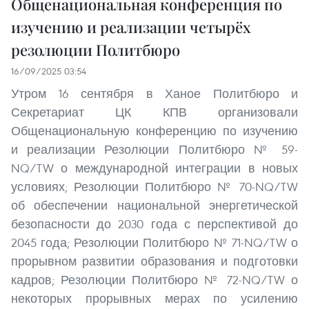
Общенациональная конференция по
изучению и реализации четырёх
резолюции Политбюро
16/09/2025 03:54
Утром 16 сентября в Ханое Политбюро и
Секретариат ЦК КПВ организовали
Общенациональную конференцию по изучению
и реализации Резолюции Политбюро № 59-
NQ/TW о международной интеграции в новых
условиях; Резолюции Политбюро № 70-NQ/TW
об обеспечении национальной энергетической
безопасности до 2030 года с перспективой до
2045 года; Резолюции Политбюро № 71-NQ/TW о
прорывном развитии образования и подготовки
кадров; Резолюции Политбюро № 72-NQ/TW о
некоторых прорывных мерах по усилению