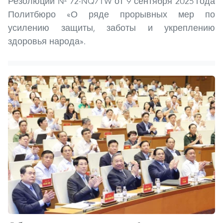
Резолюции № 72-NQ/TW от 9 сентября 2025 года
Политбюро «О ряде прорывных мер по
усилению защиты, заботы и укреплению
здоровья народа».