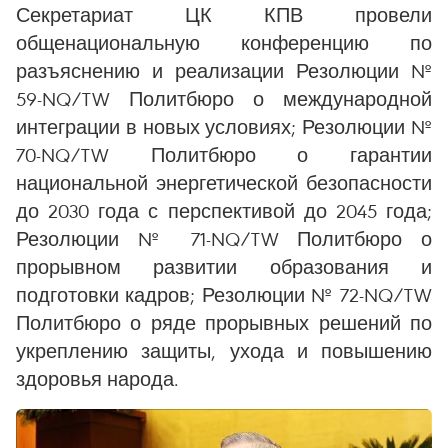
Секретариат ЦК КПВ провели
общенациональную конференцию по
разъяснению и реализации Резолюции №
59-NQ/TW Политбюро о международной
интеграции в новых условиях; Резолюции №
70-NQ/TW Политбюро о гарантии
национальной энергетической безопасности
до 2030 года с перспективой до 2045 года;
Резолюции № 71-NQ/TW Политбюро о
прорывном развитии образования и
подготовки кадров; Резолюции № 72-NQ/TW
Политбюро о ряде прорывных решений по
укреплению защиты, ухода и повышению
здоровья народа.