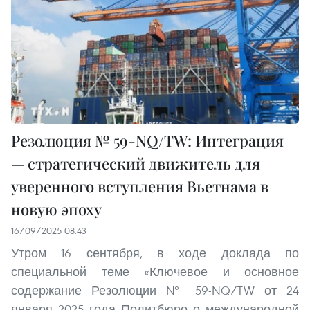
Резолюция № 59-NQ/TW: Интеграция
— стратегический движитель для
уверенного вступления Вьетнама в
новую эпоху
16/09/2025 08:43
Утром 16 сентября, в ходе доклада по
специальной теме «Ключевое и основное
содержание Резолюции № 59-NQ/TW от 24
января 2025 года Политбюро о международной