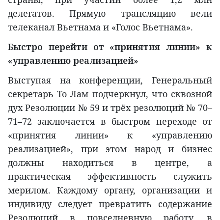
делегатов. Прямую трансляцию вели
телеканал Вьетнама и «Голос Вьетнама».
Быстро перейти от «принятия линии» к
«управлению реализацией»
Выступая на конференции, Генеральный
секретарь То Лам подчеркнул, что сквозной
дух Резолюции № 59 и трёх резолюций № 70–
71–72 заключается в быстром переходе от
«принятия линии» к «управлению
реализацией», при этом народ и бизнес
должны находиться в центре, а
практическая эффективность служить
мерилом. Каждому органу, организации и
индивиду следует превратить содержание
Резолюций в повседневную работу, в