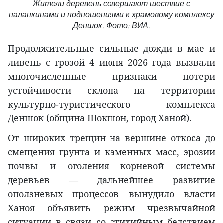
Жители деревень совершают шествие с
паланкинами и подношениями к храмовому комплексу
Деншок. Фото: ВИА.
Продолжительные сильные дожди в мае и
ливень с грозой 4 июня 2026 года вызвали
многочисленные признаки потери
устойчивости склона на территории
культурно-туристического комплекса
Деншок (община Шокшон, город Ханой).
От широких трещин на вершине откоса до
смещения грунта и каменных масс, эрозии
почвы и оголения корневой системы
деревьев — дальнейшее развитие
оползневых процессов вынудило власти
Ханоя объявить режим чрезвычайной
ситуации в связи со стихийным бедствием