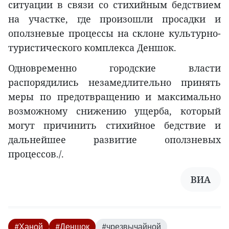
ситуации в связи со стихийным бедствием
на участке, где произошли просадки и
оползневые процессы на склоне культурно-
туристического комплекса Деншок.
Одновременно городские власти
распорядились незамедлительно принять
меры по предотвращению и максимально
возможному снижению ущерба, который
могут причинить стихийное бедствие и
дальнейшее развитие оползневых
процессов./.
ВИA
#Ханой
#Деншок
#чрезвычайной