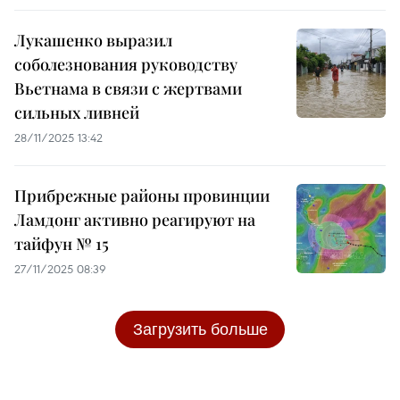
Лукашенко выразил
соболезнования руководству
Вьетнама в связи с жертвами
сильных ливней
28/11/2025 13:42
Прибрежные районы провинции
Ламдонг активно реагируют на
тайфун № 15
27/11/2025 08:39
Загрузить больше