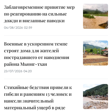
Заблаговременное принятие мер
по реагированию на сильные
дожди и внезапные паводки
04/08/2026 02:59
Военные в ускоренном темпе
строят дома для жителей
пострадавшего от наводнения
района Мыонг-тхан
23/07/2026 04:20
Стихийные бедствия привели к
гибели и ранениям 13 человек и
нанесли значительный
материальный ущерб в ряде