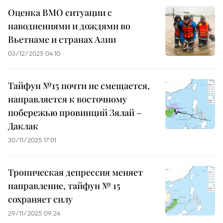
Оценка ВМО ситуации с
наводнениями и дождями во
Вьетнаме и странах Азии
03/12/2025 04:10
Тайфун №15 почти не смещается,
направляется к восточному
побережью провинций Зялай –
Даклак
30/11/2025 17:01
Тропическая депрессия меняет
направление, тайфун № 15
сохраняет силу
29/11/2025 09:24