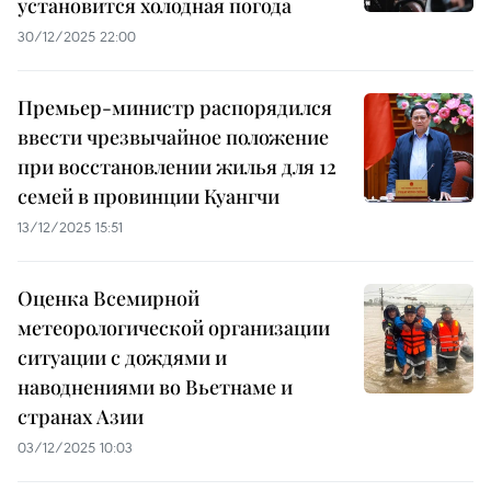
установится холодная погода
30/12/2025 22:00
Премьер-министр распорядился
ввести чрезвычайное положение
при восстановлении жилья для 12
семей в провинции Куангчи
13/12/2025 15:51
Оценка Всемирной
метеорологической организации
ситуации с дождями и
наводнениями во Вьетнаме и
странах Азии
03/12/2025 10:03