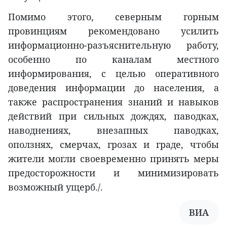
Помимо этого, северным горным
провинциям рекомендовано усилить
информационно-разъяснительную работу,
особенно по каналам местного
информирования, с целью оперативного
доведения информации до населения, а
также распространения знаний и навыков
действий при сильных дождях, паводках,
наводнениях, внезапных паводках,
оползнях, смерчах, грозах и граде, чтобы
жители могли своевременно принять меры
предосторожности и минимизировать
возможный ущерб./.
ВИA