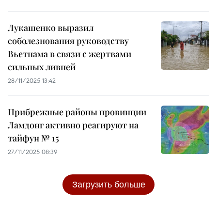
Лукашенко выразил
соболезнования руководству
Вьетнама в связи с жертвами
сильных ливней
28/11/2025 13:42
Прибрежные районы провинции
Ламдонг активно реагируют на
тайфун № 15
27/11/2025 08:39
Загрузить больше