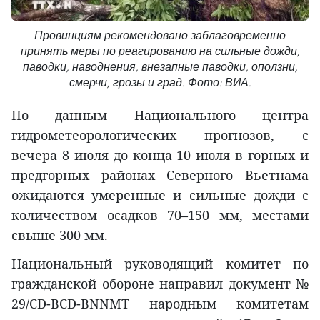
Провинциям рекомендовано заблаговременно
принять меры по реагированию на сильные дожди,
паводки, наводнения, внезапные паводки, оползни,
смерчи, грозы и град. Фото: ВИА.
По данным Национального центра
гидрометеорологических прогнозов, с
вечера 8 июля до конца 10 июля в горных и
предгорных районах Северного Вьетнама
ожидаются умеренные и сильные дожди с
количеством осадков 70–150 мм, местами
свыше 300 мм.
Национальный руководящий комитет по
гражданской обороне направил документ №
29/CĐ-BCĐ-BNNMT народным комитетам