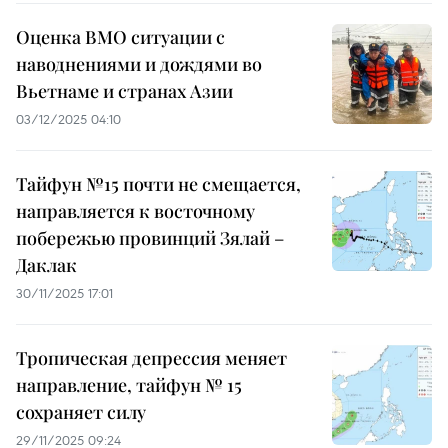
Оценка ВМО ситуации с
наводнениями и дождями во
Вьетнаме и странах Азии
03/12/2025 04:10
Тайфун №15 почти не смещается,
направляется к восточному
побережью провинций Зялай –
Даклак
30/11/2025 17:01
Тропическая депрессия меняет
направление, тайфун № 15
сохраняет силу
29/11/2025 09:24