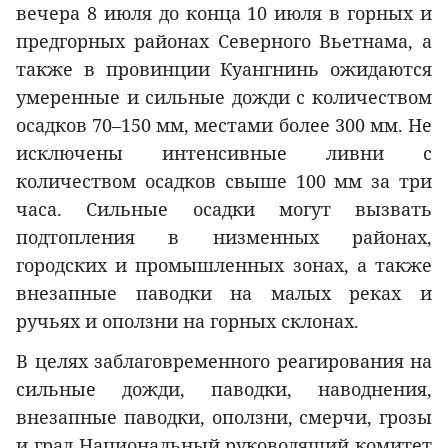
вечера 8 июля до конца 10 июля в горных и
предгорных районах Северного Вьетнама, а
также в провинции Куангнинь ожидаются
умеренные и сильные дожди с количеством
осадков 70–150 мм, местами более 300 мм. Не
исключены интенсивные ливни с
количеством осадков свыше 100 мм за три
часа. Сильные осадки могут вызвать
подтопления в низменных районах,
городских и промышленных зонах, а также
внезапные паводки на малых реках и
ручьях и оползни на горных склонах.
В целях заблаговременного реагирования на
сильные дожди, паводки, наводнения,
внезапные паводки, оползни, смерчи, грозы
и град Национальный руководящий комитет