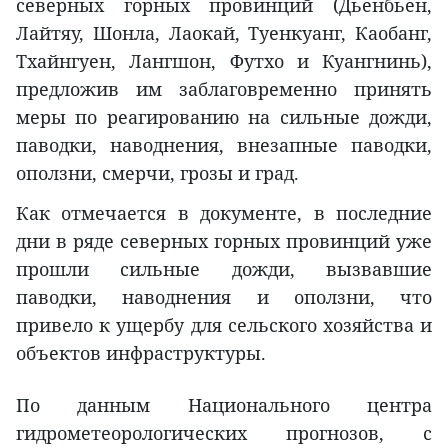
северных горных провинций (Дьенбьен,
Лайтяу, Шонла, Лаокай, Туенкуанг, Каобанг,
Тхайнгуен, Лангшон, Футхо и Куангнинь),
предложив им заблаговременно принять
меры по реагированию на сильные дожди,
паводки, наводнения, внезапные паводки,
оползни, смерчи, грозы и град.
Как отмечается в документе, в последние
дни в ряде северных горных провинций уже
прошли сильные дожди, вызвавшие
паводки, наводнения и оползни, что
привело к ущербу для сельского хозяйства и
объектов инфраструктуры.
По данным Национального центра
гидрометеорологических прогнозов, с