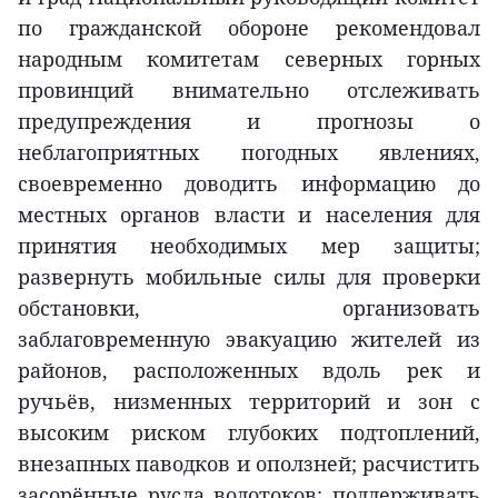
по гражданской обороне рекомендовал
народным комитетам северных горных
провинций внимательно отслеживать
предупреждения и прогнозы о
неблагоприятных погодных явлениях,
своевременно доводить информацию до
местных органов власти и населения для
принятия необходимых мер защиты;
развернуть мобильные силы для проверки
обстановки, организовать
заблаговременную эвакуацию жителей из
районов, расположенных вдоль рек и
ручьёв, низменных территорий и зон с
высоким риском глубоких подтоплений,
внезапных паводков и оползней; расчистить
засорённые русла водотоков; поддерживать