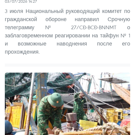
03/07/2026 14:27
3 июля Национальный руководящий комитет по
гражданской обороне направил Срочную
телеграмму № 27/CĐ-BCĐ-BNNMT о
заблаговременном реагировании на тайфун № 1
и возможные наводнения после его
прохождения.