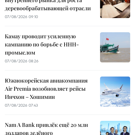
деревообрабатывающей отрасли
07/08/2026 09:10
Камау проводит усиленную
кампанию по борьбе с ННН-
промыслом
07/08/2026 08:26
Южнокорейская авиакомпания
Air Premia возобновляет рейсы
Инчхон – Хошимин
07/08/2026 07:43
Nam A Bank привлёк ещё 20 млн
долларов зелёного