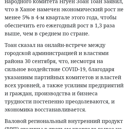
народного комитета Нгуен Зоан Тоан заявил,
что в Ханое намечен экономический рост не
менее 5% в 4-м квартале этого года, чтобы
обеспечить его ежегодный рост в 1,3 раза
выше, чем в среднем по стране.
Тоан сказал на онлайн-встрече между
городской администрацией и властями
района 30 сентября, что, несмотря на
сильное воздействие COVID-19, благодаря
указаниям партийных комитетов и властей
всех уровней, а также усилиям предприятий
и граждан, производства и бизнеса
трудности постепенно преодолеваются, и
экономика восстанавливается.
Валовой региональный внутренний продукт
(ВРП) столицы в третьем квартале вырос на