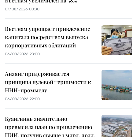
Вьетнам увеличился на 58%
07/08/2026 00:30
Вьетнам упрощает привлечение
капитала посредством выпуска
корпоративных облигаций
06/08/2026 23:00
Анзянг придерживается
принципа нулевой терпимости к
ННН-промыслу
06/08/2026 22:00
Куангнинь значительно
превысила план по привлечению
ПИИ, получив свыше 1 млрд. долл.